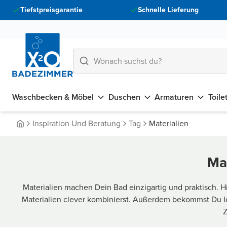
Tiefstpreisgarantie
Schnelle Lieferung
Waschbecken & Möbel
Duschen
Armaturen
Toile
Inspiration Und Beratung
Tag
Materialien
Ma
Materialien machen Dein Bad einzigartig und praktisch. Hi
Materialien clever kombinierst. Außerdem bekommst Du Id
Z