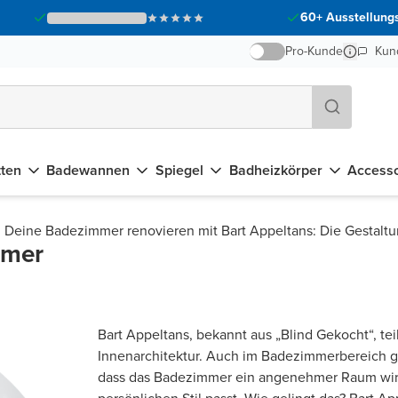
60+ Ausstellungs
Pro-Kunde
Kun
tten
Badewannen
Spiegel
Badheizkörper
Accesso
Deine Badezimmer renovieren mit Bart Appeltans: Die Gestaltu
mmer
Bart Appeltans, bekannt aus „Blind Gekocht“, tei
Innenarchitektur. Auch im Badezimmerbereich g
dass das Badezimmer ein angenehmer Raum wir