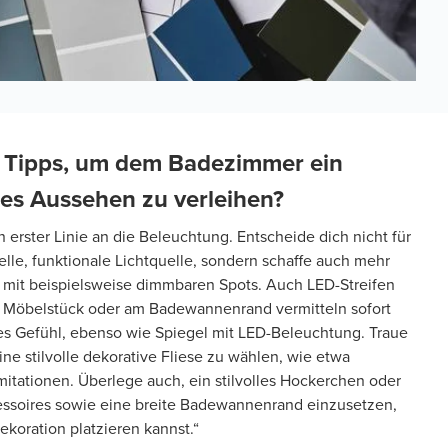
 Tipps, um dem Badezimmer ein
ses Aussehen zu verleihen?
n erster Linie an die Beleuchtung. Entscheide dich nicht für
nelle, funktionale Lichtquelle, sondern schaffe auch mehr
mit beispielsweise dimmbaren Spots. Auch LED-Streifen
 Möbelstück oder am Badewannenrand vermitteln sofort
ses Gefühl, ebenso wie Spiegel mit LED-Beleuchtung. Traue
ine stilvolle dekorative Fliese zu wählen, wie etwa
mitationen. Überlege auch, ein stilvolles Hockerchen oder
ssoires sowie eine breite Badewannenrand einzusetzen,
ekoration platzieren kannst.“