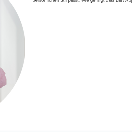
persönlichen Stil passt. Wie gelingt das? Bart A