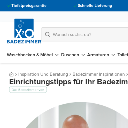
Tiefstpreisgarantie
Schnelle Lieferung
Waschbecken & Möbel
Duschen
Armaturen
Toile
Inspiration Und Beratung
Badezimmer Inspirationen
Einrichtungstipps für Ihr Badezi
Das Badezimmer von