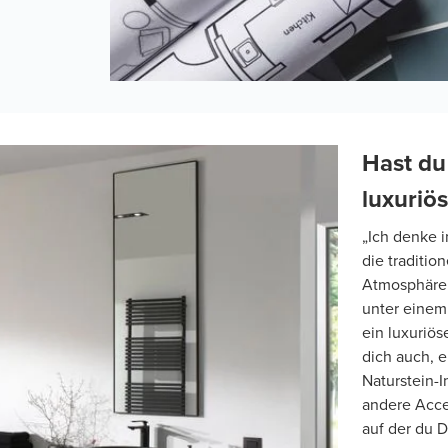
Hast du
luxuriö
„Ich denke i
die traditio
Atmosphäre 
unter einem
ein luxuriö
dich auch, e
Naturstein-I
andere Acce
auf der du D