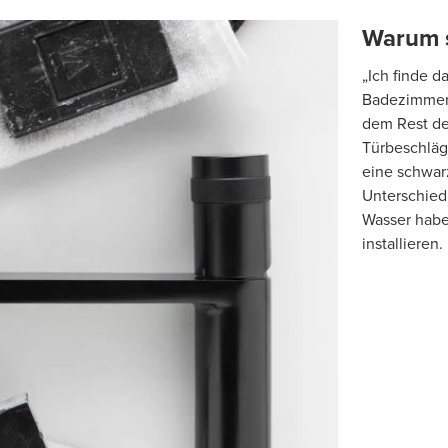
Warum s
„Ich finde d
Badezimmer.
dem Rest de
Türbeschläg
eine schwar
Unterschied 
Wasser habe
installieren.