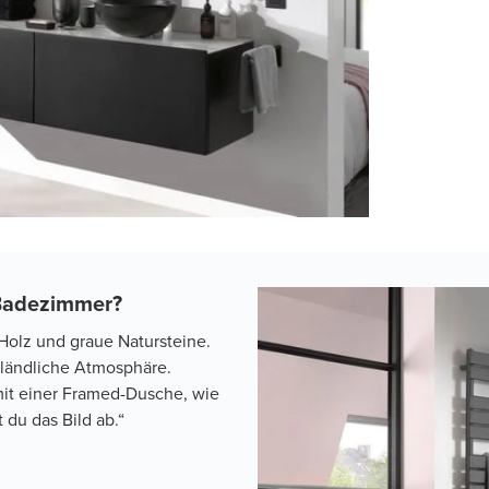
m Badezimmer?
Holz und graue Natursteine.
t ländliche Atmosphäre.
mit einer Framed-Dusche, wie
 du das Bild ab.“