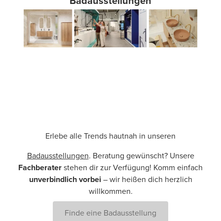
Badausstellungen
Erlebe alle Trends hautnah in unseren
Badausstellungen
. Beratung gewünscht? Unsere
Fachberater
stehen dir zur Verfügung! Komm einfach
unverbindlich vorbei
– wir heißen dich herzlich
willkommen.
Finde eine Badausstellung