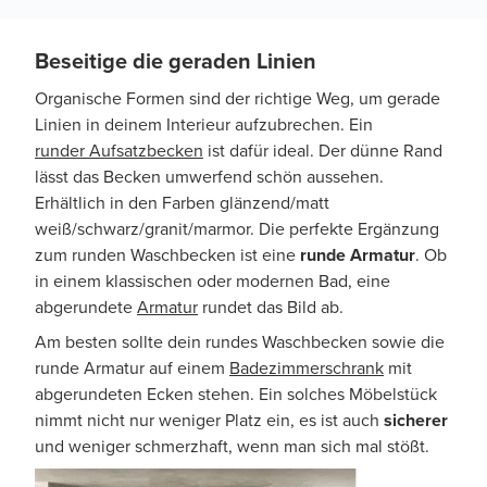
Beseitige die geraden Linien
Organische Formen sind der richtige Weg, um gerade
Linien in deinem Interieur aufzubrechen. Ein
runder Aufsatzbecken
ist dafür ideal. Der dünne Rand
lässt das Becken umwerfend schön aussehen.
Erhältlich in den Farben glänzend/matt
weiß/schwarz/granit/marmor. Die perfekte Ergänzung
zum runden Waschbecken ist eine
runde Armatur
. Ob
in einem klassischen oder modernen Bad, eine
abgerundete
Armatur
rundet das Bild ab.
Am besten sollte dein rundes Waschbecken sowie die
runde Armatur auf einem
Badezimmerschrank
mit
abgerundeten Ecken stehen. Ein solches Möbelstück
nimmt nicht nur weniger Platz ein, es ist auch
sicherer
und weniger schmerzhaft, wenn man sich mal stößt.