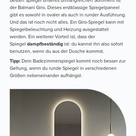
besten Spiegel unseres umfangreichen Sortiment ist
der Balmani Giro. Dieses erstklassige Spiegelpaneel
gibt es sowohl in ovaler als auch in runder Ausführung.
Und das ist noch nicht alles. Ein Giro-Spiegel kann mit
Spiegelbeleuchtung und Heizung ausgestattet
werden. Ein weiterer Vorteil ist, dass der
Spiegel
dampfbeständig
ist: du kannst ihn also sofort
benutzen, wenn du aus der Dusche kommst.
Tipp:
Dein Badezimmerspiegel kommt noch besser zur
Geltung, wenn du runde Spiegel in verschiedenen
Größen nebeneinander aufhängst.