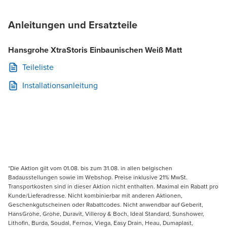
Anleitungen und Ersatzteile
Hansgrohe XtraStoris Einbaunischen Weiß Matt
Teileliste
Installationsanleitung
*Die Aktion gilt vom 01.08. bis zum 31.08. in allen belgischen
Badausstellungen sowie im Webshop. Preise inklusive 21% MwSt.
Transportkosten sind in dieser Aktion nicht enthalten. Maximal ein Rabatt pro
Kunde/Lieferadresse. Nicht kombinierbar mit anderen Aktionen,
Geschenkgutscheinen oder Rabattcodes. Nicht anwendbar auf Geberit,
HansGrohe, Grohe, Duravit, Villeroy & Boch, Ideal Standard, Sunshower,
Lithofin, Burda, Soudal, Fernox, Viega, Easy Drain, Heau, Dumaplast,