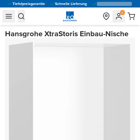
Tiefstpreisgarantie
Schnelle Lieferung
general.navigation.toggle_menu.label
general.navigation.toggle_menu.label
Hansgrohe XtraStoris Einbau-Nische