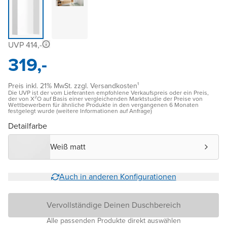
UVP 414,-
319,-
Preis inkl. 21% MwSt. zzgl. Versandkosten¹
Die UVP ist der vom Lieferanten empfohlene Verkaufspreis oder ein Preis,
der von X²O auf Basis einer vergleichenden Marktstudie der Preise von
Wettbewerbern für ähnliche Produkte in den vergangenen 6 Monaten
festgelegt wurde (weitere Informationen auf Anfrage)
Detailfarbe
Weiß matt
Auch in anderen Konfigurationen
Vervollständige Deinen Duschbereich
Alle passenden Produkte direkt auswählen