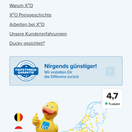
Warum X²O
X²O Preisgeschichte
Arbeiten bei X²O
Unsere Kundenerfahrungen
Ducky gesichtet?