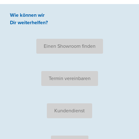
Wie können wir
Dir weiterhelfen
?
Einen Showroom finden
Termin vereinbaren
Kundendienst