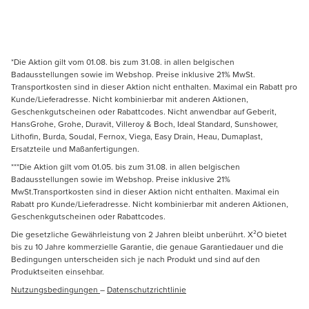
*Die Aktion gilt vom 01.08. bis zum 31.08. in allen belgischen
Badausstellungen sowie im Webshop. Preise inklusive 21% MwSt.
Transportkosten sind in dieser Aktion nicht enthalten. Maximal ein Rabatt pro
Kunde/Lieferadresse. Nicht kombinierbar mit anderen Aktionen,
Geschenkgutscheinen oder Rabattcodes. Nicht anwendbar auf Geberit,
HansGrohe, Grohe, Duravit, Villeroy & Boch, Ideal Standard, Sunshower,
Lithofin, Burda, Soudal, Fernox, Viega, Easy Drain, Heau, Dumaplast,
Ersatzteile und Maßanfertigungen.
***Die Aktion gilt vom 01.05. bis zum 31.08. in allen belgischen
Badausstellungen sowie im Webshop. Preise inklusive 21%
MwSt.Transportkosten sind in dieser Aktion nicht enthalten. Maximal ein
Rabatt pro Kunde/Lieferadresse. Nicht kombinierbar mit anderen Aktionen,
Geschenkgutscheinen oder Rabattcodes.
Die gesetzliche Gewährleistung von 2 Jahren bleibt unberührt. X²O bietet
bis zu 10 Jahre kommerzielle Garantie, die genaue Garantiedauer und die
Bedingungen unterscheiden sich je nach Produkt und sind auf den
Produktseiten einsehbar.
Nutzungsbedingungen
–
Datenschutzrichtlinie