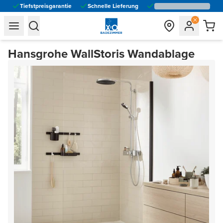
Tiefstpreisgarantie
Schnelle Lieferung
general.navigation.toggle_menu.label
general.navigation.toggle_menu.label
Hansgrohe WallStoris Wandablage