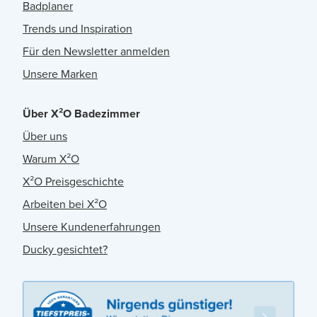
Badplaner
Trends und Inspiration
Für den Newsletter anmelden
Unsere Marken
Über X²O Badezimmer
Über uns
Warum X²O
X²O Preisgeschichte
Arbeiten bei X²O
Unsere Kundenerfahrungen
Ducky gesichtet?