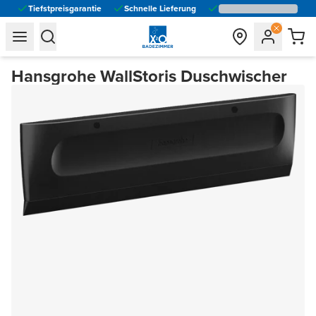
Tiefstpreisgarantie
Schnelle Lieferung
general.navigation.toggle_menu.label
general.navigation.toggle_menu.label
Hansgrohe WallStoris Duschwischer