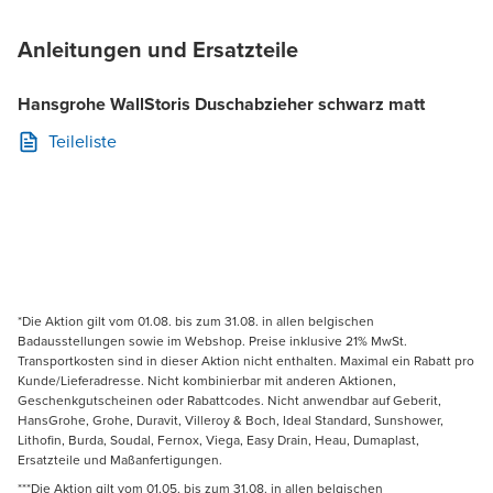
Anleitungen und Ersatzteile
Hansgrohe WallStoris Duschabzieher schwarz matt
Teileliste
*Die Aktion gilt vom 01.08. bis zum 31.08. in allen belgischen
Badausstellungen sowie im Webshop. Preise inklusive 21% MwSt.
Transportkosten sind in dieser Aktion nicht enthalten. Maximal ein Rabatt pro
Kunde/Lieferadresse. Nicht kombinierbar mit anderen Aktionen,
Geschenkgutscheinen oder Rabattcodes. Nicht anwendbar auf Geberit,
HansGrohe, Grohe, Duravit, Villeroy & Boch, Ideal Standard, Sunshower,
Lithofin, Burda, Soudal, Fernox, Viega, Easy Drain, Heau, Dumaplast,
Ersatzteile und Maßanfertigungen.
***Die Aktion gilt vom 01.05. bis zum 31.08. in allen belgischen