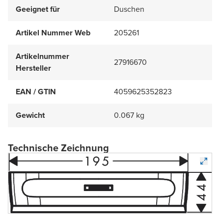
Geeignet für
Duschen
Artikel Nummer Web
205261
Artikelnummer
27916670
Hersteller
EAN / GTIN
4059625352823
Gewicht
0.067 kg
Technische Zeichnung