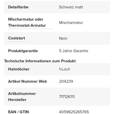
Detailfarbe
Schwarz matt
Mischarmatur oder
Mischarmatur
Thermostat-Armatur
Coolstart
Nein
Produktgarantie
5 Jahre Garantie
Technische Informationen zum Produkt
Hahnlöcher
1-Loch
Artikel Nummer Web
204239
Artikelnummer
71712670
Hersteller
EAN / GTIN
4059625265765