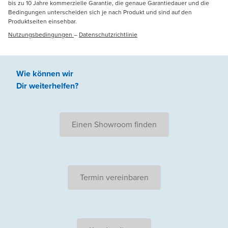
bis zu 10 Jahre kommerzielle Garantie, die genaue Garantiedauer und die
Bedingungen unterscheiden sich je nach Produkt und sind auf den
Produktseiten einsehbar.
Nutzungsbedingungen
–
Datenschutzrichtlinie
Wie können wir
Dir weiterhelfen
?
Einen Showroom finden
Termin vereinbaren