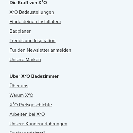
Die Kraft von X²O
X²O Badaustellungen
Finde deinen Installateur
Badplaner
Trends und Inspiration
Für den Newsletter anmelden
Unsere Marken
Über X²O Badezimmer
Über uns
Warum X²O
X²O Preisgeschichte
Arbeiten bei X²O
Unsere Kundenerfahrungen