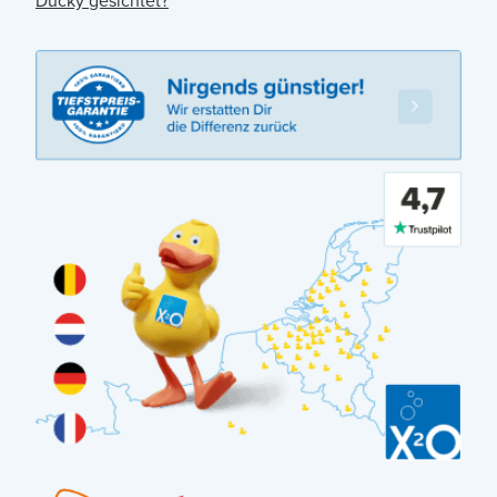
Ducky gesichtet?