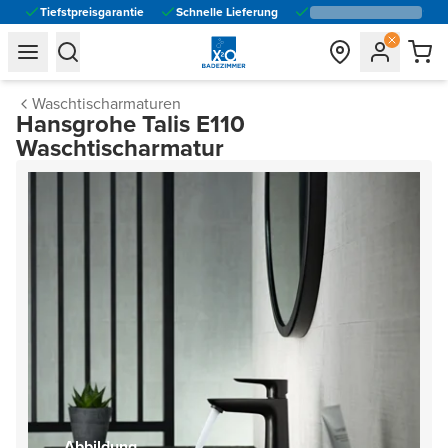
Tiefstpreisgarantie
Schnelle Lieferung
general.navigation.toggle_menu.label
general.navigation.toggle_menu.label
Waschtischarmaturen
Hansgrohe Talis E110
Waschtischarmatur
Abbildung