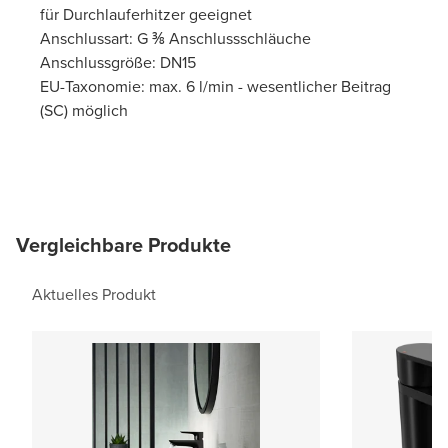
für Durchlauferhitzer geeignet
Anschlussart: G ⅜ Anschlussschläuche
Anschlussgröße: DN15
EU-Taxonomie: max. 6 l/min - wesentlicher Beitrag
(SC) möglich
Vergleichbare Produkte
Aktuelles Produkt