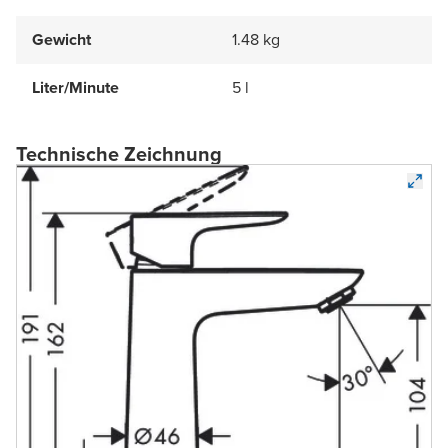
Gewicht
1.48 kg
Liter/Minute
5 l
Technische Zeichnung