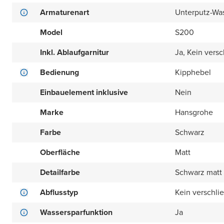
Armaturenart
Unterputz-Wa
Model
S200
Inkl. Ablaufgarnitur
Ja, Kein versc
Bedienung
Kipphebel
Einbauelement inklusive
Nein
Marke
Hansgrohe
Farbe
Schwarz
Oberfläche
Matt
Detailfarbe
Schwarz matt
Abflusstyp
Kein verschli
Wassersparfunktion
Ja