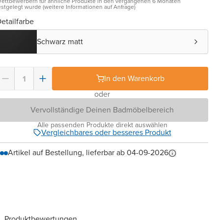
ettbewerbern für ähnliche Produkte in den vergangenen 6 Monaten
estgelegt wurde (weitere Informationen auf Anfrage)
etailfarbe
Schwarz matt
In den Warenkorb
oder
Vervollständige Deinen Badmöbelbereich
Alle passenden Produkte direkt auswählen
Vergleichbares oder besseres Produkt
Artikel auf Bestellung, lieferbar ab 04-09-2026
Produktbewertungen