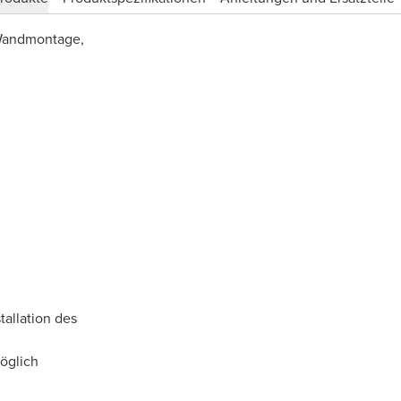
 Wandmontage,
tallation des
möglich