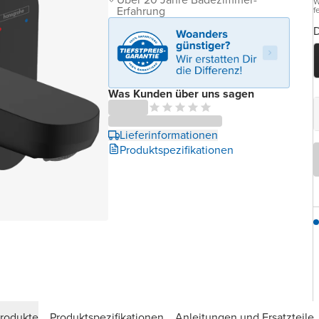
W
Erfahrung
f
D
Was Kunden über uns sagen
Lieferinformationen
Produktspezifikationen
produkte
Produktspezifikationen
Anleitungen und Ersatzteile