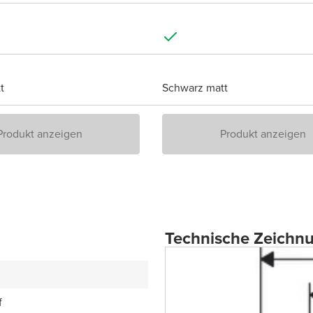
t
Schwarz matt
Produkt anzeigen
Produkt anzeigen
Technische Zeichn
f