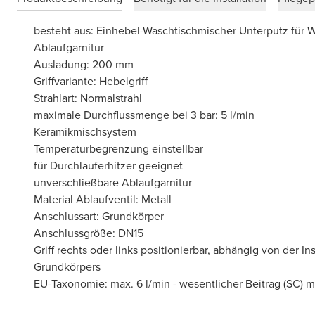
besteht aus: Einhebel-Waschtischmischer Unterputz für
Ablaufgarnitur
Ausladung: 200 mm
Griffvariante: Hebelgriff
Strahlart: Normalstrahl
maximale Durchflussmenge bei 3 bar: 5 l/min
Keramikmischsystem
Temperaturbegrenzung einstellbar
für Durchlauferhitzer geeignet
unverschließbare Ablaufgarnitur
Material Ablaufventil: Metall
Anschlussart: Grundkörper
Anschlussgröße: DN15
Griff rechts oder links positionierbar, abhängig von der Ins
Grundkörpers
EU-Taxonomie: max. 6 l/min - wesentlicher Beitrag (SC) 