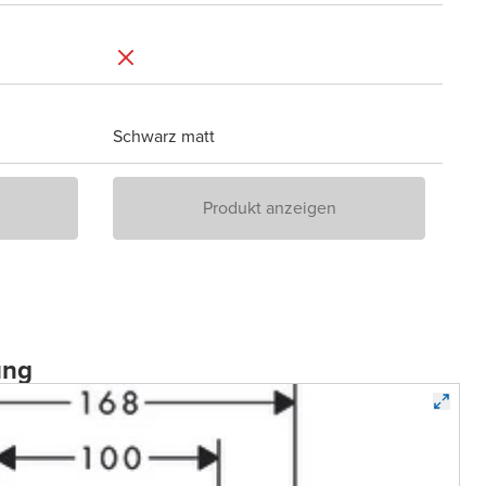
Schwarz matt
Produkt anzeigen
ung