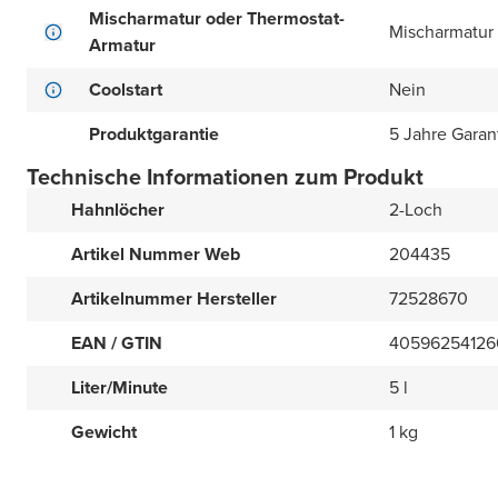
Mischarmatur oder Thermostat-
Mischarmatur
Armatur
Coolstart
Nein
Produktgarantie
5 Jahre Garan
Technische Informationen zum Produkt
Hahnlöcher
2-Loch
Artikel Nummer Web
204435
Artikelnummer Hersteller
72528670
EAN / GTIN
40596254126
Liter/Minute
5 l
Gewicht
1 kg