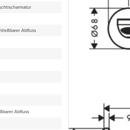
schtischarmatur
hließbarer Abfluss
eßbarer Abfluss