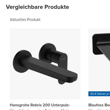
Vergleichbare Produkte
Aktuelles Produkt
60 € Rabatt je
Hansgrohe Rebris 200 Unterputz-
Blaufoss Bo