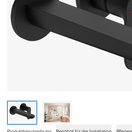
Produktbeschreibung
Benötigt für die Installation
Pflege