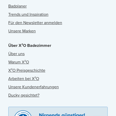
Badplaner
Trends und Inspiration
Für den Newsletter anmelden
Unsere Marken
Über X²O Badezimmer
Über uns
Warum X²O
X²O Preisgeschichte
Arbeiten bei X²O
Unsere Kundenerfahrungen
Ducky gesichtet?