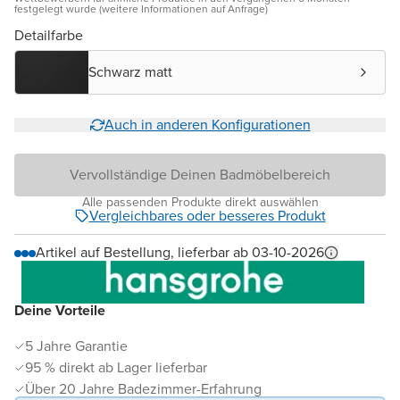
festgelegt wurde (weitere Informationen auf Anfrage)
Detailfarbe
Schwarz matt
Auch in anderen Konfigurationen
Vervollständige Deinen Badmöbelbereich
Alle passenden Produkte direkt auswählen
Vergleichbares oder besseres Produkt
Artikel auf Bestellung, lieferbar ab 03-10-2026
Deine Vorteile
5 Jahre Garantie
95 % direkt ab Lager lieferbar
Über 20 Jahre Badezimmer-Erfahrung