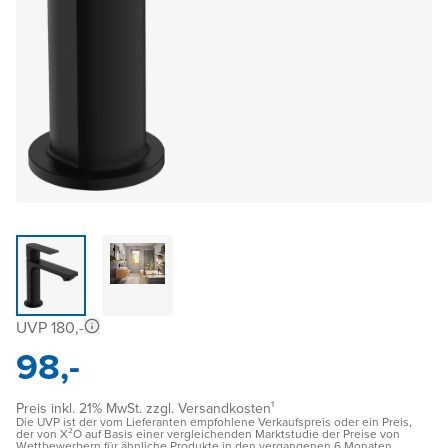
UVP 180,-
98,-
Preis inkl. 21% MwSt. zzgl. Versandkosten¹
Die UVP ist der vom Lieferanten empfohlene Verkaufspreis oder ein Preis,
der von X²O auf Basis einer vergleichenden Marktstudie der Preise von
Wettbewerbern für ähnliche Produkte in den vergangenen 6 Monaten