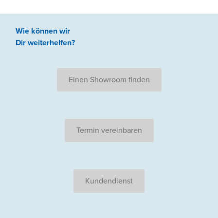
Wie können wir
Dir weiterhelfen
?
Einen Showroom finden
Termin vereinbaren
Kundendienst