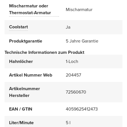
Mischarmatur oder
Mischarmatur
Thermostat-Armatur
Coolstart
Ja
Produktgarantie
5 Jahre Garantie
Technische Informationen zum Produkt
Hahnlöcher
1-Loch
Artikel Nummer Web
204457
Artikelnummer
72560670
Hersteller
EAN / GTIN
4059625412473
Liter/Minute
5 l