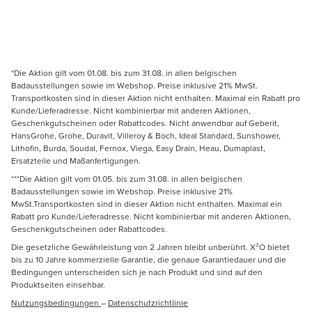
*Die Aktion gilt vom 01.08. bis zum 31.08. in allen belgischen
Badausstellungen sowie im Webshop. Preise inklusive 21% MwSt.
Transportkosten sind in dieser Aktion nicht enthalten. Maximal ein Rabatt pro
Kunde/Lieferadresse. Nicht kombinierbar mit anderen Aktionen,
Geschenkgutscheinen oder Rabattcodes. Nicht anwendbar auf Geberit,
HansGrohe, Grohe, Duravit, Villeroy & Boch, Ideal Standard, Sunshower,
Lithofin, Burda, Soudal, Fernox, Viega, Easy Drain, Heau, Dumaplast,
Ersatzteile und Maßanfertigungen.
***Die Aktion gilt vom 01.05. bis zum 31.08. in allen belgischen
Badausstellungen sowie im Webshop. Preise inklusive 21%
MwSt.Transportkosten sind in dieser Aktion nicht enthalten. Maximal ein
Rabatt pro Kunde/Lieferadresse. Nicht kombinierbar mit anderen Aktionen,
Geschenkgutscheinen oder Rabattcodes.
Die gesetzliche Gewährleistung von 2 Jahren bleibt unberührt. X²O bietet
bis zu 10 Jahre kommerzielle Garantie, die genaue Garantiedauer und die
Bedingungen unterscheiden sich je nach Produkt und sind auf den
Produktseiten einsehbar.
Nutzungsbedingungen
–
Datenschutzrichtlinie