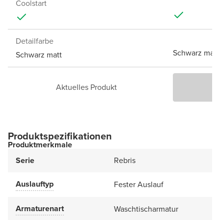
Coolstart
Detailfarbe
Schwarz matt
Schwarz matt
Aktuelles Produkt
P
Produktspezifikationen
Produktmerkmale
Serie
Rebris
Auslauftyp
Fester Auslauf
Armaturenart
Waschtischarmatur