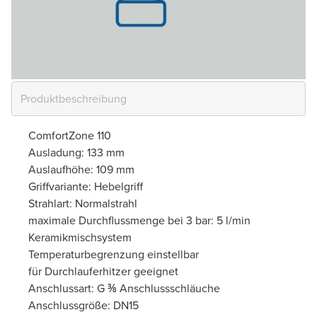
ComfortZone 110
Ausladung: 133 mm
Auslaufhöhe: 109 mm
Griffvariante: Hebelgriff
Strahlart: Normalstrahl
maximale Durchflussmenge bei 3 bar: 5 l/min
Keramikmischsystem
Temperaturbegrenzung einstellbar
für Durchlauferhitzer geeignet
Anschlussart: G ⅜ Anschlussschläuche
Anschlussgröße: DN15