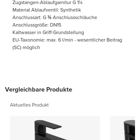
Zugstangen-Ablaufgarnitur G 1¼
Material Ablaufventil: Synthetik
Anschlussart: G ⅜ Anschlussschläuche
Anschlussgröße: DN15
Kaltwasser in Griff-Grundstellung
EU-Taxonomie: max. 6 l/min - wesentlicher Beitrag
(SC) möglich
Vergleichbare Produkte
Aktuelles Produkt