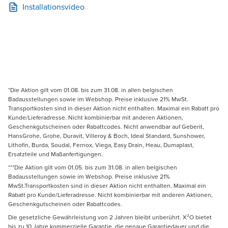
Installationsvideo
*Die Aktion gilt vom 01.08. bis zum 31.08. in allen belgischen
Badausstellungen sowie im Webshop. Preise inklusive 21% MwSt.
Transportkosten sind in dieser Aktion nicht enthalten. Maximal ein Rabatt pro
Kunde/Lieferadresse. Nicht kombinierbar mit anderen Aktionen,
Geschenkgutscheinen oder Rabattcodes. Nicht anwendbar auf Geberit,
HansGrohe, Grohe, Duravit, Villeroy & Boch, Ideal Standard, Sunshower,
Lithofin, Burda, Soudal, Fernox, Viega, Easy Drain, Heau, Dumaplast,
Ersatzteile und Maßanfertigungen.
***Die Aktion gilt vom 01.05. bis zum 31.08. in allen belgischen
Badausstellungen sowie im Webshop. Preise inklusive 21%
MwSt.Transportkosten sind in dieser Aktion nicht enthalten. Maximal ein
Rabatt pro Kunde/Lieferadresse. Nicht kombinierbar mit anderen Aktionen,
Geschenkgutscheinen oder Rabattcodes.
Die gesetzliche Gewährleistung von 2 Jahren bleibt unberührt. X²O bietet
bis zu 10 Jahre kommerzielle Garantie, die genaue Garantiedauer und die