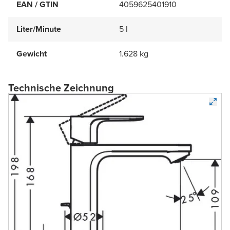
EAN / GTIN
4059625401910
Liter/Minute
5 l
Gewicht
1.628 kg
Technische Zeichnung