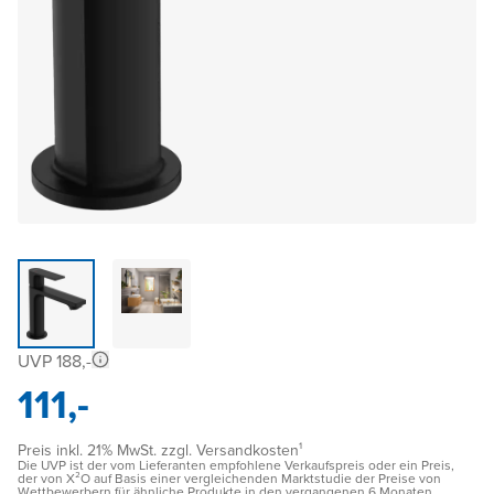
UVP 188,-
111,-
Preis inkl. 21% MwSt. zzgl. Versandkosten¹
Die UVP ist der vom Lieferanten empfohlene Verkaufspreis oder ein Preis,
der von X²O auf Basis einer vergleichenden Marktstudie der Preise von
Wettbewerbern für ähnliche Produkte in den vergangenen 6 Monaten