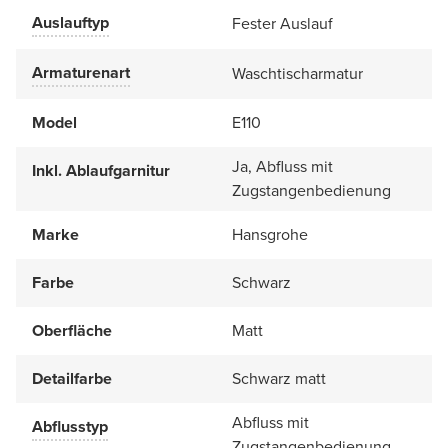
Auslauftyp
Fester Auslauf
Armaturenart
Waschtischarmatur
Model
E110
Ja, Abfluss mit
Inkl. Ablaufgarnitur
Zugstangenbedienung
Marke
Hansgrohe
Farbe
Schwarz
Oberfläche
Matt
Detailfarbe
Schwarz matt
Abfluss mit
Abflusstyp
Zugstangenbedienung