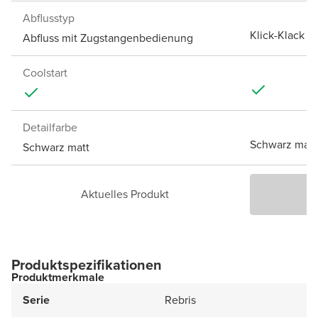
Abflusstyp
Klick-Klack A
Abfluss mit Zugstangenbedienung
Coolstart
Detailfarbe
Schwarz matt
Schwarz matt
Aktuelles Produkt
P
Produktspezifikationen
Produktmerkmale
Serie
Rebris