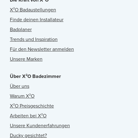
X²O Badaustellungen
Finde deinen Installateur
Badplaner
Trends und Inspiration
Für den Newsletter anmelden
Unsere Marken
Über X²O Badezimmer
Über uns
Warum X²O
X²O Preisgeschichte
Arbeiten bei X²O
Unsere Kundenerfahrungen
Ducky gesichtet?