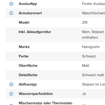
Auslauftyp
Fester Auslau
Armaturenart
Waschtischar
Model
210
Inkl. Ablaufgarnitur
Nein, Stöpsel
enthalten.
Marke
Hansgrohe
Farbe
Schwarz
Oberfläche
Matt
Detailfarbe
Schwarz matt
Abflusstyp
Stöpsel im Li
Wassersparfunktion
Ja
Mischarmatur oder Thermostat-