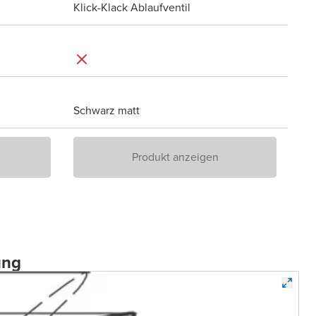
Klick-Klack Ablaufventil
Schwarz matt
Produkt anzeigen
ung