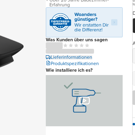
W
Erfahrung
f
D
Was Kunden über uns sagen
A
Lieferinformationen
Produktspezifikationen
Wie installiere ich es?