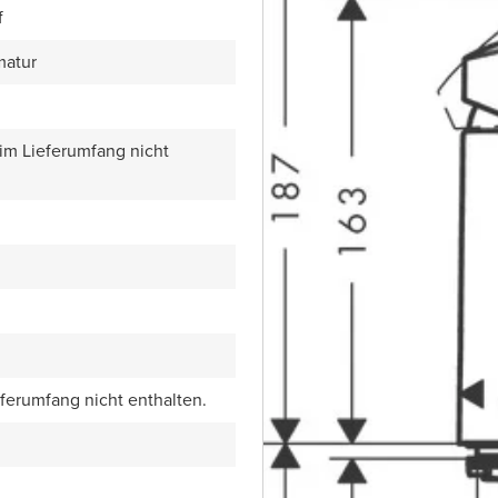
f
matur
 im Lieferumfang nicht
eferumfang nicht enthalten.