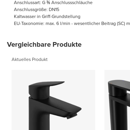
Anschlussart: G ⅜ Anschlussschläuche
Anschlussgröße: DN15
Kaltwasser in Griff-Grundstellung
EU-Taxonomie: max. 6 l/min - wesentlicher Beitrag (SC) 
Vergleichbare Produkte
Aktuelles Produkt