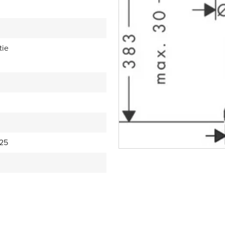
tie
25