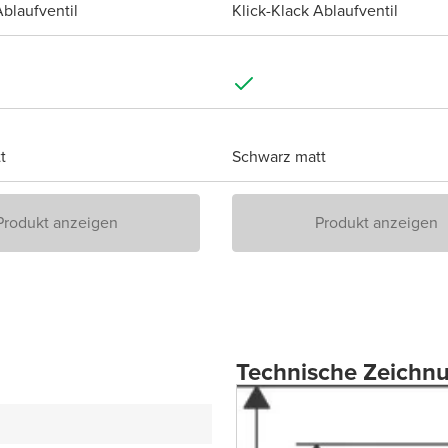
Ablaufventil
Klick-Klack Ablaufventil
t
Schwarz matt
Produkt anzeigen
Produkt anzeigen
Technische Zeichn