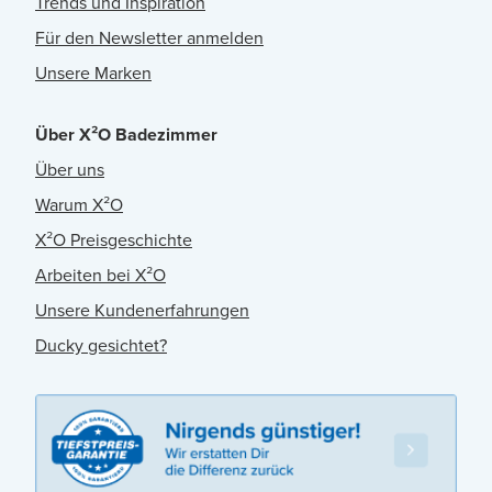
Trends und Inspiration
Für den Newsletter anmelden
Unsere Marken
Über X²O Badezimmer
Über uns
Warum X²O
X²O Preisgeschichte
Arbeiten bei X²O
Unsere Kundenerfahrungen
Ducky gesichtet?