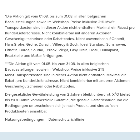
*Die Aktion gilt vom 01.08. bis zum 31.08. in allen belgischen
Badausstellungen sowie im Webshop. Preise inklusive 21% MwSt.
Transportkosten sind in dieser Aktion nicht enthalten. Maximal ein Rabatt pro
Kunde/Lieferadresse. Nicht kombinierbar mit anderen Aktionen,
Geschenkgutscheinen oder Rabattcodes. Nicht anwendbar auf Geberit,
HansGrohe, Grohe, Duravit, Villeroy & Boch, Ideal Standard, Sunshower,
Lithofin, Burda, Soudal, Fernox, Viega, Easy Drain, Heau, Dumaplast,
Ersatzteile und Maßanfertigungen.
***Die Aktion gilt vom 01.05. bis zum 31.08. in allen belgischen
Badausstellungen sowie im Webshop. Preise inklusive 21%
MwSt.Transportkosten sind in dieser Aktion nicht enthalten. Maximal ein
Rabatt pro Kunde/Lieferadresse. Nicht kombinierbar mit anderen Aktionen,
Geschenkgutscheinen oder Rabattcodes.
Die gesetzliche Gewährleistung von 2 Jahren bleibt unberührt. X²O bietet
bis zu 10 Jahre kommerzielle Garantie, die genaue Garantiedauer und die
Bedingungen unterscheiden sich je nach Produkt und sind auf den
Produktseiten einsehbar.
Nutzungsbedingungen
–
Datenschutzrichtlinie