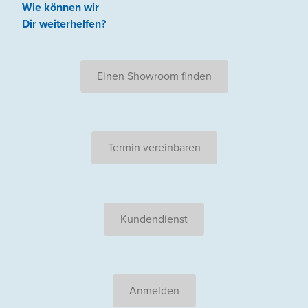
Wie können wir
Dir weiterhelfen
?
Einen Showroom finden
Termin vereinbaren
Kundendienst
Anmelden