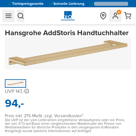
Tiefstpreisgarantie
Schnelle Lieferung
general.navigation.toggle_menu.label
general.navigation.toggle_menu.label
Hansgrohe AddStoris Handtuchhalter
UVP 147,-
94,-
Preis inkl. 21% MwSt. zzgl. Versandkosten¹
Die UVP ist der vom Lieferanten empfohlene Verkaufspreis oder ein Preis,
der von X²O auf Basis einer vergleichenden Marktstudie der Preise von
Wettbewerbern für ähnliche Produkte in den vergangenen 6 Monaten
festgelegt wurde (weitere Informationen auf Anfrage)