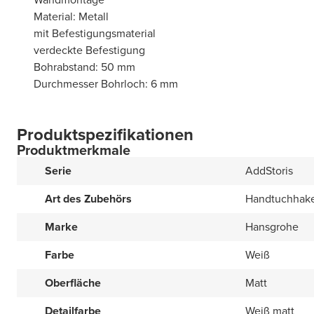
Material: Metall
mit Befestigungsmaterial
verdeckte Befestigung
Bohrabstand: 50 mm
Durchmesser Bohrloch: 6 mm
Produktspezifikationen
Produktmerkmale
Serie
AddStoris
Art des Zubehörs
Handtuchhak
Marke
Hansgrohe
Farbe
Weiß
Oberfläche
Matt
Detailfarbe
Weiß matt