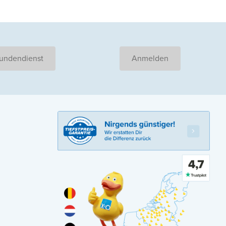
undendienst
Anmelden