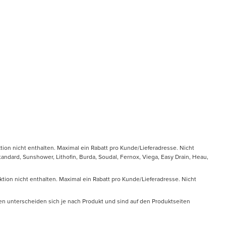
tion nicht enthalten. Maximal ein Rabatt pro Kunde/Lieferadresse. Nicht
ndard, Sunshower, Lithofin, Burda, Soudal, Fernox, Viega, Easy Drain, Heau,
ktion nicht enthalten. Maximal ein Rabatt pro Kunde/Lieferadresse. Nicht
en unterscheiden sich je nach Produkt und sind auf den Produktseiten