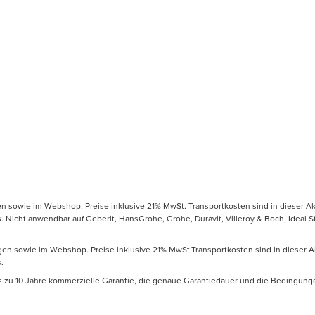
gen sowie im Webshop. Preise inklusive 21% MwSt. Transportkosten sind in dieser Ak
icht anwendbar auf Geberit, HansGrohe, Grohe, Duravit, Villeroy & Boch, Ideal Sta
ungen sowie im Webshop. Preise inklusive 21% MwSt.Transportkosten sind in dieser A
.
is zu 10 Jahre kommerzielle Garantie, die genaue Garantiedauer und die Bedingung