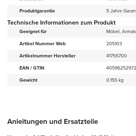
Produktgarantie
5 Jahre Garan
Technische Informationen zum Produkt
Geeignet für
Möbel, Armat
Artikel Nummer Web
205103
Artikelnummer Hersteller
41755700
EAN / GTIN
4059625297
Gewicht
0.155 kg
Anleitungen und Ersatzteile