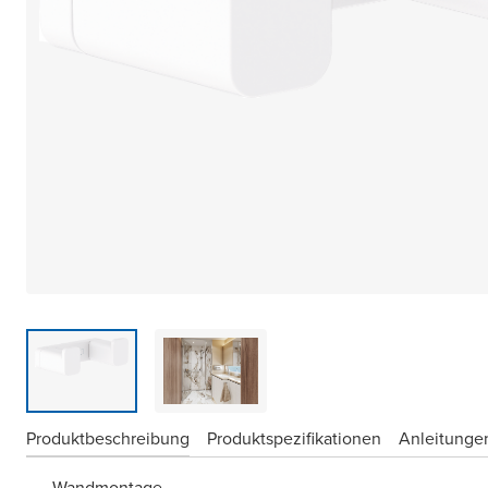
Produktbeschreibung
Produktspezifikationen
Anleitungen
Wandmontage