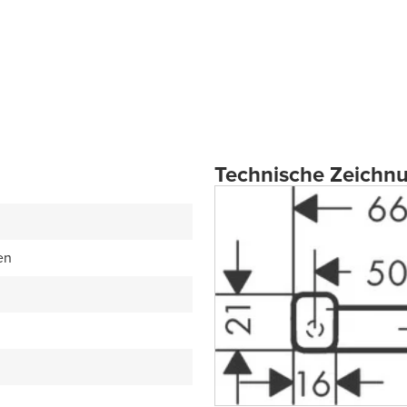
Technische Zeichn
en