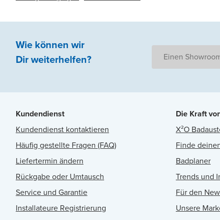
Wie können wir
Einen Showroom
Dir weiterhelfen
?
Kundendienst
Die Kraft vo
Kundendienst kontaktieren
X²O Badaust
Häufig gestellte Fragen (FAQ)
Finde deinen
Liefertermin ändern
Badplaner
Rückgabe oder Umtausch
Trends und I
Service und Garantie
Für den New
Installateure Registrierung
Unsere Mark