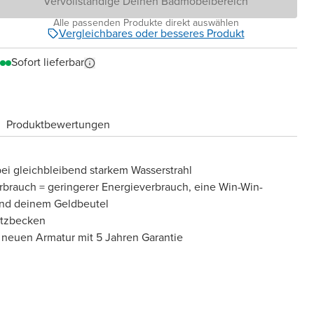
Vervollständige Deinen Badmöbelbereich
Alle passenden Produkte direkt auswählen
Vergleichbares oder besseres Produkt
Sofort lieferbar
Produktbewertungen
ei gleichbleibend starkem Wasserstrahl
brauch = geringerer Energieverbrauch, eine Win-Win-
 und deinem Geldbeutel
atzbecken
 neuen Armatur mit 5 Jahren Garantie