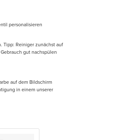
til personalisieren
. Tipp: Reiniger zunächst auf
ch Gebrauch gut nachspülen
Farbe auf dem Bildschirm
htigung in einem unserer