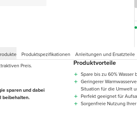
produkte
Produktspezifikationen
Anleitungen und Ersatzteile
Produktvorteile
raktiven Preis.
Spare bis zu 60% Wasser b
Geringerer Warmwasserver
Situation für die Umwelt
ie sparen und dabei
Perfekt geeignet für Aufs
l beibehalten.
Sorgenfreie Nutzung Ihrer