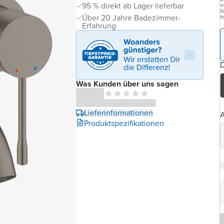
95 % direkt ab Lager lieferbar
v
W
Über 20 Jahre Badezimmer-
f
Erfahrung
D
Was Kunden über uns sagen
Lieferinformationen
A
Produktspezifikationen