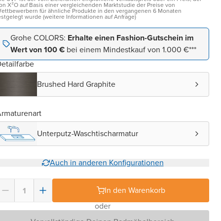
on X²O auf Basis einer vergleichenden Marktstudie der Preise von
ettbewerbern für ähnliche Produkte in den vergangenen 6 Monaten
estgelegt wurde (weitere Informationen auf Anfrage)
Grohe COLORS:
Erhalte einen Fashion-Gutschein im
Wert von 100 €
bei einem Mindestkauf von 1.000 €***
etailfarbe
Brushed Hard Graphite
rmaturenart
Unterputz-Waschtischarmatur
Auch in anderen Konfigurationen
In den Warenkorb
oder