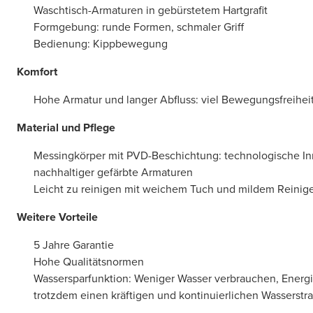
Waschtisch-Armaturen in gebürstetem Hartgrafit
Formgebung: runde Formen, schmaler Griff
Bedienung: Kippbewegung
Komfort
Hohe Armatur und langer Abfluss: viel Bewegungsfreihei
Material und Pflege
Messingkörper mit PVD-Beschichtung: technologische In
nachhaltiger gefärbte Armaturen
Leicht zu reinigen mit weichem Tuch und mildem Reinig
Weitere Vorteile
5 Jahre Garantie
Hohe Qualitätsnormen
Wassersparfunktion: Weniger Wasser verbrauchen, Energ
trotzdem einen kräftigen und kontinuierlichen Wasserstra