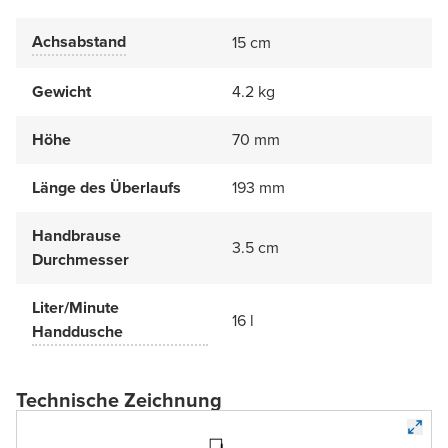
Achsabstand
15 cm
Gewicht
4.2 kg
Höhe
70 mm
Länge des Überlaufs
193 mm
Handbrause
3.5 cm
Durchmesser
Liter/Minute
16 l
Handdusche
Technische Zeichnung