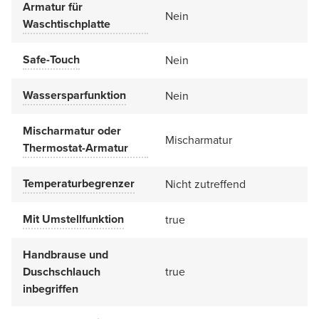
Armatur für
Nein
Waschtischplatte
Safe-Touch
Nein
Wassersparfunktion
Nein
Mischarmatur oder
Mischarmatur
Thermostat-Armatur
Temperaturbegrenzer
Nicht zutreffend
Mit Umstellfunktion
true
Handbrause und
Duschschlauch
true
inbegriffen