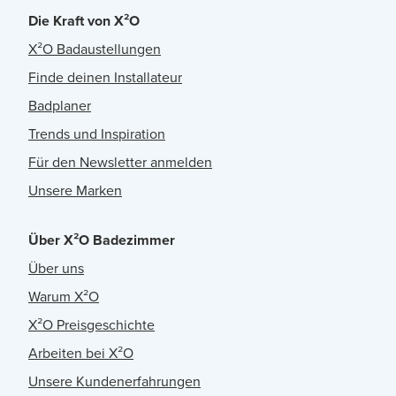
Die Kraft von X²O
X²O Badaustellungen
Finde deinen Installateur
Badplaner
Trends und Inspiration
Für den Newsletter anmelden
Unsere Marken
Über X²O Badezimmer
Über uns
Warum X²O
X²O Preisgeschichte
Arbeiten bei X²O
Unsere Kundenerfahrungen