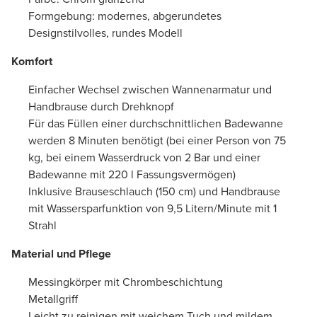
Formgebung: modernes, abgerundetes
Designstilvolles, rundes Modell
Komfort
Einfacher Wechsel zwischen Wannenarmatur und
Handbrause durch Drehknopf
Für das Füllen einer durchschnittlichen Badewanne
werden 8 Minuten benötigt (bei einer Person von 75
kg, bei einem Wasserdruck von 2 Bar und einer
Badewanne mit 220 l Fassungsvermögen)
Inklusive Brauseschlauch (150 cm) und Handbrause
mit Wassersparfunktion von 9,5 Litern/Minute mit 1
Strahl
Material und Pflege
Messingkörper mit Chrombeschichtung
Metallgriff
Leicht zu reinigen mit weichem Tuch und mildem