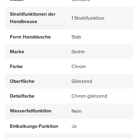
Strahlfunktionen der
1 Strahlfunktion
Handbrause
Form Handdusche
Stab
Marke
Grohe
Farbe
Chrom
Oberfläche
Glänzend
Detailfarbe
Chrom glänzend
Wasserfallfunktion
Nein
Entkalkungs-Funktion
Ja