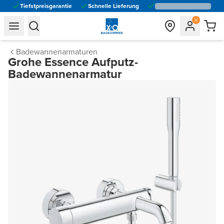
Tiefstpreisgarantie
Schnelle Lieferung
general.navigation.toggle_menu.label
general.navigation.toggle_menu.label
Badewannenarmaturen
Grohe Essence Aufputz-
Badewannenarmatur