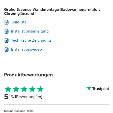
Grohe Essence Wandmontage-Badewannenarmatur:
Chrom glänzend
Teileliste
Installationsanleitung
Technische Zeichnung
Installationsvideo
Produktbewertungen
5
/ 5
•
1
Bewertung(en)
Marina Cassina
, 11/04