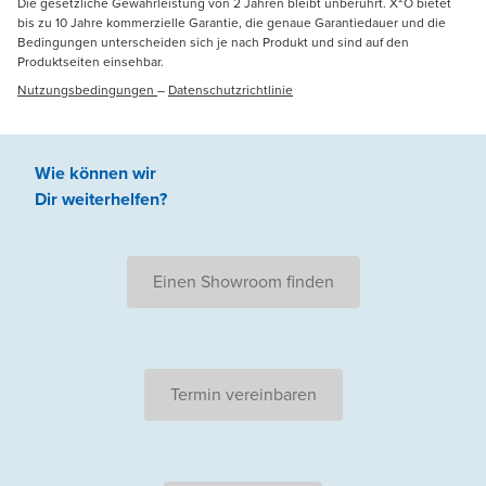
Die gesetzliche Gewährleistung von 2 Jahren bleibt unberührt. X²O bietet
bis zu 10 Jahre kommerzielle Garantie, die genaue Garantiedauer und die
Bedingungen unterscheiden sich je nach Produkt und sind auf den
Produktseiten einsehbar.
Nutzungsbedingungen
–
Datenschutzrichtlinie
Wie können wir
Dir weiterhelfen
?
Einen Showroom finden
Termin vereinbaren