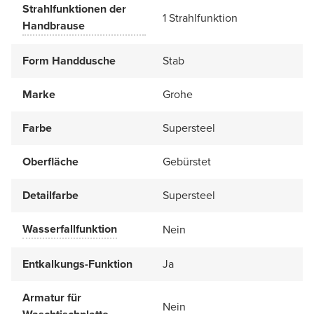
Strahlfunktionen der
1 Strahlfunktion
Handbrause
Form Handdusche
Stab
Marke
Grohe
Farbe
Supersteel
Oberfläche
Gebürstet
Detailfarbe
Supersteel
Wasserfallfunktion
Nein
Entkalkungs-Funktion
Ja
Armatur für
Nein