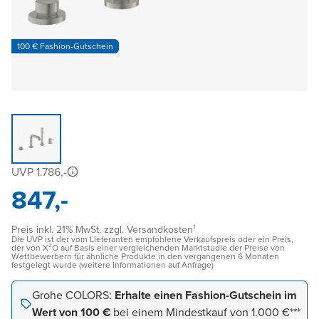
100 € Fashion-Gutschein
UVP 1.786,-
847,-
Preis inkl. 21% MwSt. zzgl. Versandkosten¹
Die UVP ist der vom Lieferanten empfohlene Verkaufspreis oder ein Preis,
der von X²O auf Basis einer vergleichenden Marktstudie der Preise von
Wettbewerbern für ähnliche Produkte in den vergangenen 6 Monaten
festgelegt wurde (weitere Informationen auf Anfrage)
Grohe COLORS:
Erhalte einen Fashion-Gutschein im
Wert von 100 €
bei einem Mindestkauf von 1.000 €***