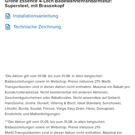
Grohe Essence 4-Loch Badewannenrandarmatur:
Supersteel, mit Brausekopf
Installationsanleitung
Technische Zeichnung
*Die Aktion gilt vom 01.08. bis zum 31.08. in allen belgischen
Badausstellungen sowie im Webshop. Preise inklusive 21% MwSt.
Transportkosten sind in dieser Aktion nicht enthalten. Maximal ein Rabatt pro
Kunde/Lieferadresse. Nicht kombinierbar mit anderen Aktionen,
Geschenkgutscheinen oder Rabattcodes. Nicht anwendbar auf Geberit,
HansGrohe, Grohe, Duravit, Villeroy & Boch, Ideal Standard, Sunshower,
Lithofin, Burda, Soudal, Fernox, Viega, Easy Drain, Heau, Dumaplast,
Ersatzteile und Maßanfertigungen.
***Die Aktion gilt vom 01.05. bis zum 31.08. in allen belgischen
Badausstellungen sowie im Webshop. Preise inklusive 21%
MwSt.Transportkosten sind in dieser Aktion nicht enthalten. Maximal ein