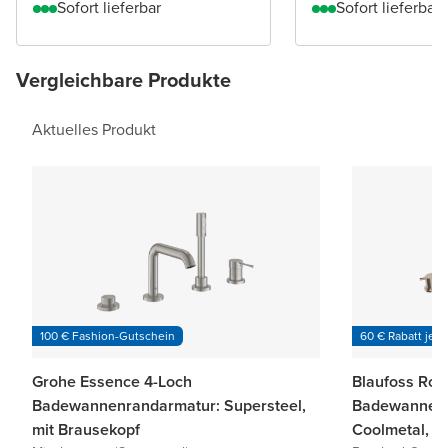
Sofort lieferbar
Sofort lieferbar
Vergleichbare Produkte
Aktuelles Produkt
100 € Fashion-Gutschein
60 € Rabatt je 6
Grohe Essence 4-Loch
Blaufoss Rou
Badewannenrandarmatur: Supersteel,
Badewannenr
mit Brausekopf
Coolmetal, i