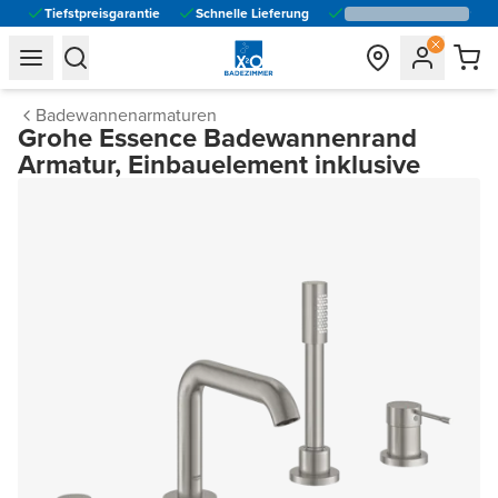
Tiefstpreisgarantie
Schnelle Lieferung
general.navigation.toggle_menu.label
general.navigation.toggle_menu.label
Badewannenarmaturen
Grohe Essence Badewannenrand
Armatur, Einbauelement inklusive