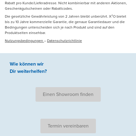
Rabatt pro Kunde/Lieferadresse. Nicht kombinierbar mit anderen Aktionen,
Geschenkgutscheinen oder Rabattcodes.
Die gesetzliche Gewährleistung von 2 Jahren bleibt unberührt. X²O bietet
bis zu 10 Jahre kommerzielle Garantie, die genaue Garantiedauer und die
Bedingungen unterscheiden sich je nach Produkt und sind auf den
Produktseiten einsehbar.
Nutzungsbedingungen
–
Datenschutzrichtlinie
Wie können wir
Dir weiterhelfen
?
Einen Showroom finden
Termin vereinbaren