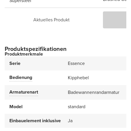
Supersteel
Aktuelles Produkt
P
Produktspezifikationen
Produktmerkmale
Serie
Essence
Bedienung
Kipphebel
Armaturenart
Badewannenrandarmatur
Model
standard
Einbauelement inklusive
Ja