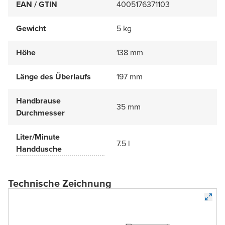
EAN / GTIN
4005176371103
Gewicht
5 kg
Höhe
138 mm
Länge des Überlaufs
197 mm
Handbrause
35 mm
Durchmesser
Liter/Minute
7.5 l
Handdusche
Technische Zeichnung