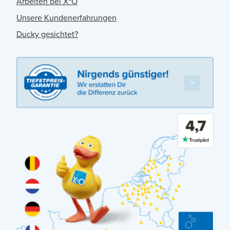
Arbeiten bei X²O
Unsere Kundenerfahrungen
Ducky gesichtet?