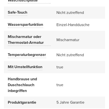
Waschtischplatte
Safe-Touch
Nicht zutreffend
Wassersparfunktion
Einzel-Handdusche
Mischarmatur oder
Mischarmatur
Thermostat-Armatur
Temperaturbegrenzer
Nicht zutreffend
Mit Umstellfunktion
true
Handbrause und
Duschschlauch
true
inbegriffen
Produktgarantie
5 Jahre Garantie