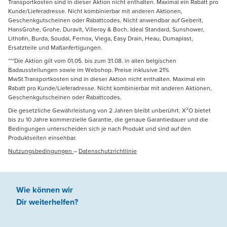
Transportkosten sind in dieser Aktion nicht enthalten. Maximal ein Rabatt pro
Kunde/Lieferadresse. Nicht kombinierbar mit anderen Aktionen,
Geschenkgutscheinen oder Rabattcodes. Nicht anwendbar auf Geberit,
HansGrohe, Grohe, Duravit, Villeroy & Boch, Ideal Standard, Sunshower,
Lithofin, Burda, Soudal, Fernox, Viega, Easy Drain, Heau, Dumaplast,
Ersatzteile und Maßanfertigungen.
***Die Aktion gilt vom 01.05. bis zum 31.08. in allen belgischen
Badausstellungen sowie im Webshop. Preise inklusive 21%
MwSt.Transportkosten sind in dieser Aktion nicht enthalten. Maximal ein
Rabatt pro Kunde/Lieferadresse. Nicht kombinierbar mit anderen Aktionen,
Geschenkgutscheinen oder Rabattcodes.
Die gesetzliche Gewährleistung von 2 Jahren bleibt unberührt. X²O bietet
bis zu 10 Jahre kommerzielle Garantie, die genaue Garantiedauer und die
Bedingungen unterscheiden sich je nach Produkt und sind auf den
Produktseiten einsehbar.
Nutzungsbedingungen
–
Datenschutzrichtlinie
Wie können wir
Dir weiterhelfen
?