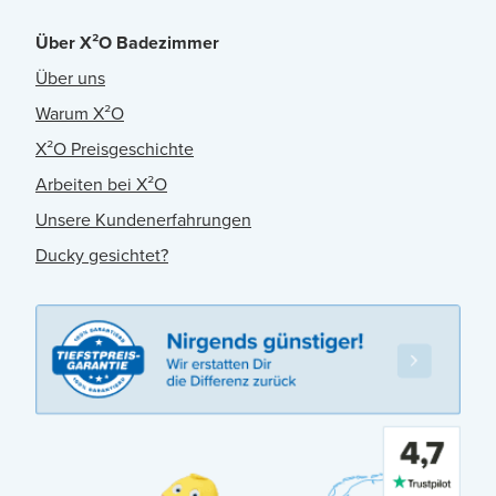
Über X²O Badezimmer
Über uns
Warum X²O
X²O Preisgeschichte
Arbeiten bei X²O
Unsere Kundenerfahrungen
Ducky gesichtet?