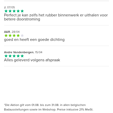
J
, 07/05
Perfect je kan zelfs het rubber binnenwerk er uithalen voor
betere doorstroming
A&R
, 28/04
goed en heeft een goede dichting
Andre Vandenbergen
, 15/04
Alles geleverd volgens afspraak
*Die Aktion gilt vom 01.08. bis zum 31.08. in allen belgischen
Badausstellungen sowie im Webshop. Preise inklusive 21% MwSt.