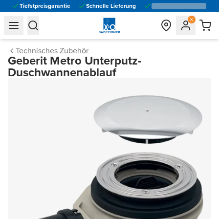
Tiefstpreisgarantie
Schnelle Lieferung
general.navigation.toggle_menu.label
general.navigation.toggle_menu.label
Technisches Zubehör
Geberit Metro Unterputz-
Duschwannenablauf