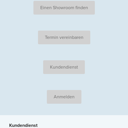
Einen Showroom finden
Termin vereinbaren
Kundendienst
Anmelden
Kundendienst