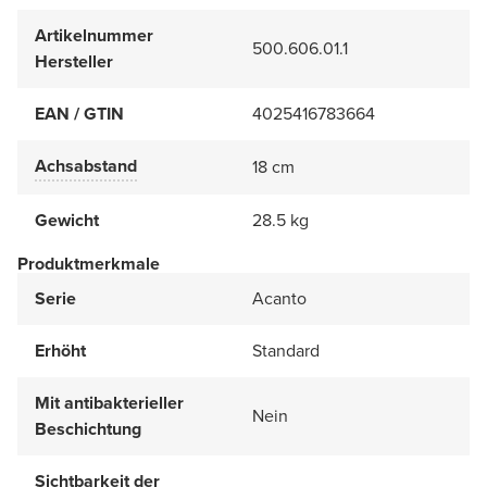
Artikelnummer
500.606.01.1
Hersteller
EAN / GTIN
4025416783664
Achsabstand
18 cm
Gewicht
28.5 kg
Produktmerkmale
Serie
Acanto
Erhöht
Standard
Mit antibakterieller
Nein
Beschichtung
Sichtbarkeit der