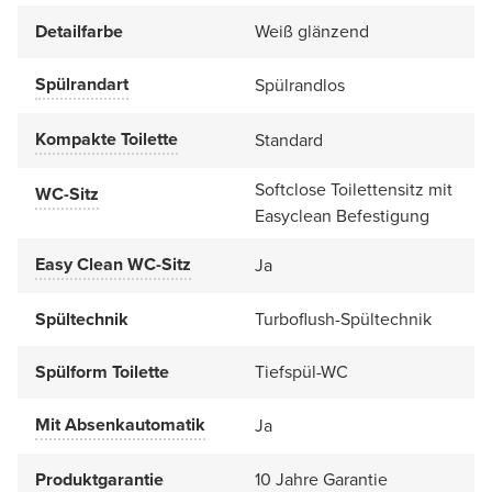
Detailfarbe
Weiß glänzend
Spülrandart
Spülrandlos
Kompakte Toilette
Standard
Softclose Toilettensitz mit
WC-Sitz
Easyclean Befestigung
Easy Clean WC-Sitz
Ja
Spültechnik
Turboflush-Spültechnik
Spülform Toilette
Tiefspül-WC
Mit Absenkautomatik
Ja
Produktgarantie
10 Jahre Garantie