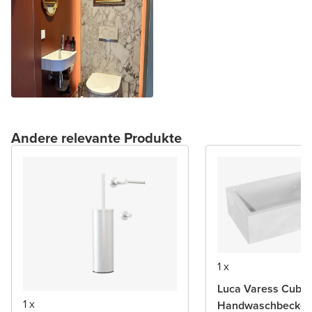
Andere relevante Produkte
1 x
Luca Varess Cubic
1 x
Handwaschbecke