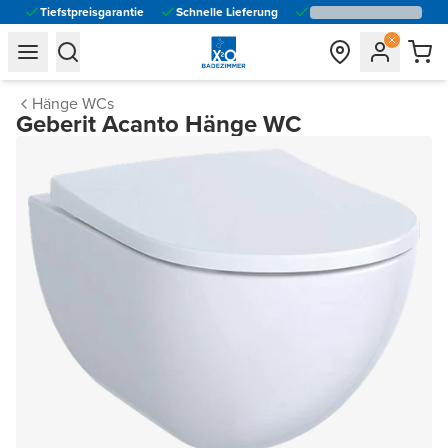
Tiefstpreisgarantie
Schnelle Lieferung
general.navigation.toggle_menu.label
general.navigation.toggle_menu.label
Hänge WCs
Geberit Acanto Hänge WC