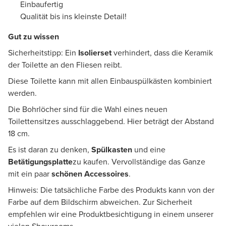
Einbaufertig
Qualität bis ins kleinste Detail!
Gut zu wissen
Sicherheitstipp: Ein
Isolierset
verhindert, dass die Keramik
der Toilette an den Fliesen reibt.
Diese Toilette kann mit allen Einbauspülkästen kombiniert
werden.
Die Bohrlöcher sind für die Wahl eines neuen
Toilettensitzes ausschlaggebend. Hier beträgt der Abstand
18 cm.
Es ist daran zu denken,
Spülkasten
und eine
Betätigungsplatte
zu kaufen. Vervollständige das Ganze
mit ein paar
schönen Accessoires
.
Hinweis: Die tatsächliche Farbe des Produkts kann von der
Farbe auf dem Bildschirm abweichen. Zur Sicherheit
empfehlen wir eine Produktbesichtigung in einem unserer