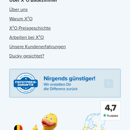
Über X²O Badezimmer
Über uns
Warum X²O
X²O Preisgeschichte
Arbeiten bei X²O
Unsere Kundenerfahrungen
Ducky gesichtet?