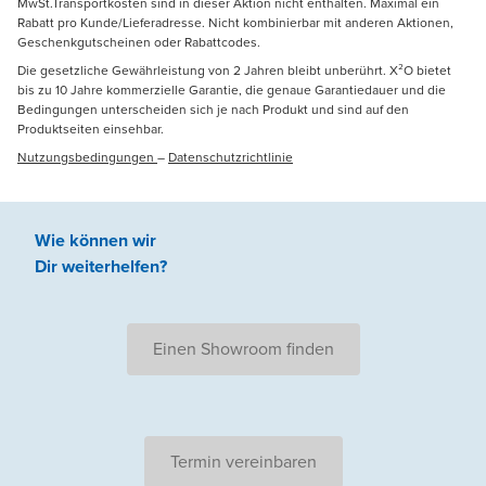
MwSt.Transportkosten sind in dieser Aktion nicht enthalten. Maximal ein
Rabatt pro Kunde/Lieferadresse. Nicht kombinierbar mit anderen Aktionen,
Geschenkgutscheinen oder Rabattcodes.
Die gesetzliche Gewährleistung von 2 Jahren bleibt unberührt. X²O bietet
bis zu 10 Jahre kommerzielle Garantie, die genaue Garantiedauer und die
Bedingungen unterscheiden sich je nach Produkt und sind auf den
Produktseiten einsehbar.
Nutzungsbedingungen
–
Datenschutzrichtlinie
Wie können wir
Dir weiterhelfen
?
Einen Showroom finden
Termin vereinbaren