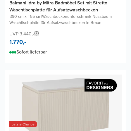
Balmani Idra by Mitra Badmöbel Set mit Stretto
Waschtischplatte für Aufsatzwaschbecken
B90 cm x T55 cm
|
Waschbeckenunterschrank Nussbaum
|
Waschtischplatte für Aufsatzwaschbecken in Braun
UVP 3.440,-
1.770,-
Sofort lieferbar
Letzte Chance