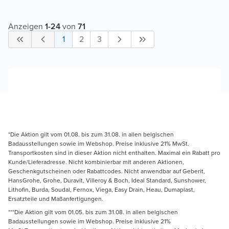
Anzeigen
1
-
24
von
71
1
2
3
*Die Aktion gilt vom 01.08. bis zum 31.08. in allen belgischen
Badausstellungen sowie im Webshop. Preise inklusive 21% MwSt.
Transportkosten sind in dieser Aktion nicht enthalten. Maximal ein Rabatt pro
Kunde/Lieferadresse. Nicht kombinierbar mit anderen Aktionen,
Geschenkgutscheinen oder Rabattcodes. Nicht anwendbar auf Geberit,
HansGrohe, Grohe, Duravit, Villeroy & Boch, Ideal Standard, Sunshower,
Lithofin, Burda, Soudal, Fernox, Viega, Easy Drain, Heau, Dumaplast,
Ersatzteile und Maßanfertigungen.
***Die Aktion gilt vom 01.05. bis zum 31.08. in allen belgischen
Badausstellungen sowie im Webshop. Preise inklusive 21%