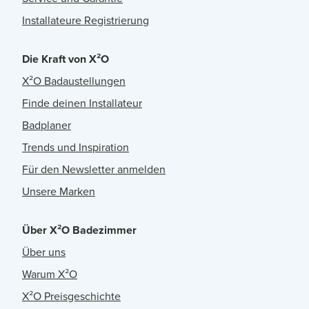
Installateure Registrierung
Die Kraft von X²O
X²O Badaustellungen
Finde deinen Installateur
Badplaner
Trends und Inspiration
Für den Newsletter anmelden
Unsere Marken
Über X²O Badezimmer
Über uns
Warum X²O
X²O Preisgeschichte