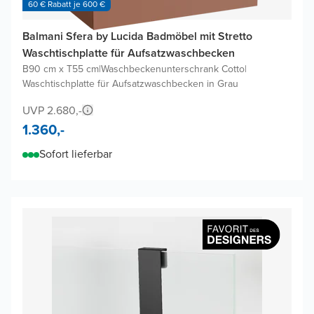
60 € Rabatt je 600 €
Balmani Sfera by Lucida Badmöbel mit Stretto
Waschtischplatte für Aufsatzwaschbecken
B90 cm x T55 cm
|
Waschbeckenunterschrank Cotto
|
Waschtischplatte für Aufsatzwaschbecken in Grau
UVP 2.680,-
1.360,-
Sofort lieferbar