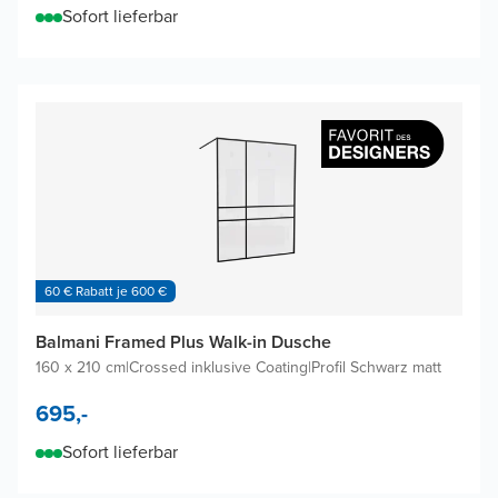
Sofort lieferbar
60 € Rabatt je 600 €
Balmani Framed Plus Walk-in Dusche
160 x 210 cm
|
Crossed inklusive Coating
|
Profil Schwarz matt
695,-
Sofort lieferbar