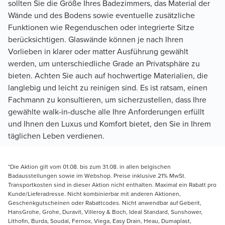
sollten Sie die Größe Ihres Badezimmers, das Material der
Wände und des Bodens sowie eventuelle zusätzliche
Funktionen wie Regenduschen oder integrierte Sitze
berücksichtigen. Glaswände können je nach Ihren
Vorlieben in klarer oder matter Ausführung gewählt
werden, um unterschiedliche Grade an Privatsphäre zu
bieten. Achten Sie auch auf hochwertige Materialien, die
langlebig und leicht zu reinigen sind. Es ist ratsam, einen
Fachmann zu konsultieren, um sicherzustellen, dass Ihre
gewählte walk-in-dusche alle Ihre Anforderungen erfüllt
und Ihnen den Luxus und Komfort bietet, den Sie in Ihrem
täglichen Leben verdienen.
*Die Aktion gilt vom 01.08. bis zum 31.08. in allen belgischen
Badausstellungen sowie im Webshop. Preise inklusive 21% MwSt.
Transportkosten sind in dieser Aktion nicht enthalten. Maximal ein Rabatt pro
Kunde/Lieferadresse. Nicht kombinierbar mit anderen Aktionen,
Geschenkgutscheinen oder Rabattcodes. Nicht anwendbar auf Geberit,
HansGrohe, Grohe, Duravit, Villeroy & Boch, Ideal Standard, Sunshower,
Lithofin, Burda, Soudal, Fernox, Viega, Easy Drain, Heau, Dumaplast,