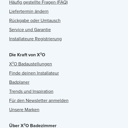
Häufig gestellte Fragen (FAQ)
Liefertermin ändern
Rückgabe oder Umtausch
Service und Garantie
Installateure Registrierung
Die Kraft von X²O
X²O Badaustellungen
Finde deinen Installateur
Badplaner
Trends und Inspiration
Für den Newsletter anmelden
Unsere Marken
Über X²O Badezimmer