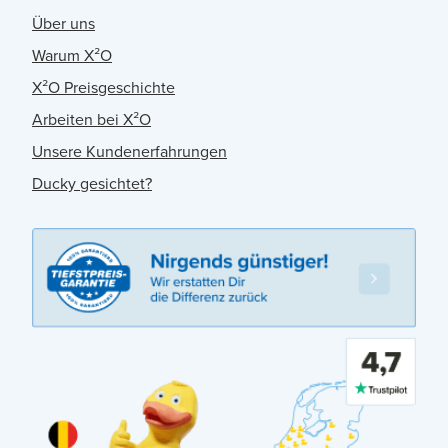
Über uns
Warum X²O
X²O Preisgeschichte
Arbeiten bei X²O
Unsere Kundenerfahrungen
Ducky gesichtet?