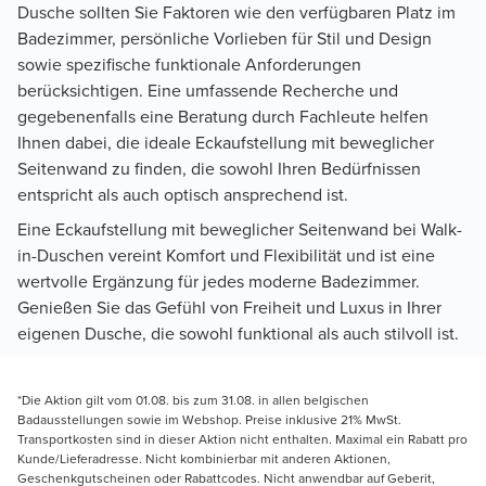
Dusche sollten Sie Faktoren wie den verfügbaren Platz im
Badezimmer, persönliche Vorlieben für Stil und Design
sowie spezifische funktionale Anforderungen
berücksichtigen. Eine umfassende Recherche und
gegebenenfalls eine Beratung durch Fachleute helfen
Ihnen dabei, die ideale Eckaufstellung mit beweglicher
Seitenwand zu finden, die sowohl Ihren Bedürfnissen
entspricht als auch optisch ansprechend ist.
Eine Eckaufstellung mit beweglicher Seitenwand bei Walk-
in-Duschen vereint Komfort und Flexibilität und ist eine
wertvolle Ergänzung für jedes moderne Badezimmer.
Genießen Sie das Gefühl von Freiheit und Luxus in Ihrer
eigenen Dusche, die sowohl funktional als auch stilvoll ist.
*Die Aktion gilt vom 01.08. bis zum 31.08. in allen belgischen
Badausstellungen sowie im Webshop. Preise inklusive 21% MwSt.
Transportkosten sind in dieser Aktion nicht enthalten. Maximal ein Rabatt pro
Kunde/Lieferadresse. Nicht kombinierbar mit anderen Aktionen,
Geschenkgutscheinen oder Rabattcodes. Nicht anwendbar auf Geberit,