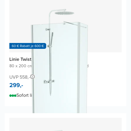
60 € Rabatt je 600 €
Linie Twist Walk-in Dusche
80 x 200 cm
|
Klarglas
|
Profil Chrom glänzend
UVP 558,-
299,-
Sofort lieferbar