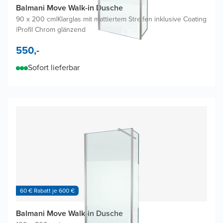
Balmani Move Walk-in Dusche
90 x 200 cm
|
Klarglas mit mattiertem Streifen inklusive Coating
|
Profil Chrom glänzend
550,-
Sofort lieferbar
60 € Rabatt je 600 €
Balmani Move Walk-in Dusche