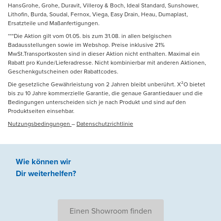
HansGrohe, Grohe, Duravit, Villeroy & Boch, Ideal Standard, Sunshower,
Lithofin, Burda, Soudal, Fernox, Viega, Easy Drain, Heau, Dumaplast,
Ersatzteile und Maßanfertigungen.
***Die Aktion gilt vom 01.05. bis zum 31.08. in allen belgischen
Badausstellungen sowie im Webshop. Preise inklusive 21%
MwSt.Transportkosten sind in dieser Aktion nicht enthalten. Maximal ein
Rabatt pro Kunde/Lieferadresse. Nicht kombinierbar mit anderen Aktionen,
Geschenkgutscheinen oder Rabattcodes.
Die gesetzliche Gewährleistung von 2 Jahren bleibt unberührt. X²O bietet
bis zu 10 Jahre kommerzielle Garantie, die genaue Garantiedauer und die
Bedingungen unterscheiden sich je nach Produkt und sind auf den
Produktseiten einsehbar.
Nutzungsbedingungen
–
Datenschutzrichtlinie
Wie können wir
Dir weiterhelfen
?
Einen Showroom finden