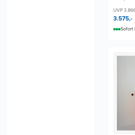
UVP 3.86
3.575,-
Sofort 