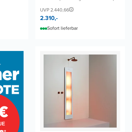
UVP 2.440,66
2.310,-
Sofort lieferbar