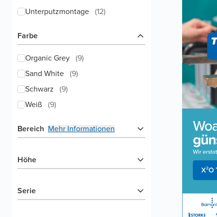
Unterputzmontage
(
12
)
Farbe
Organic Grey
(
9
)
Sand White
(
9
)
Schwarz
(
9
)
Weiß
(
9
)
Bereich
Mehr Informationen
Höhe
Serie