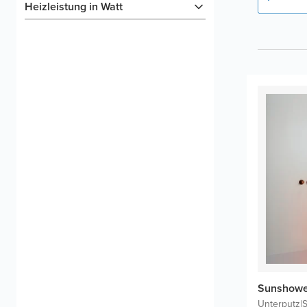
Heizleistung in Watt
Sunshower
Unterputz
|