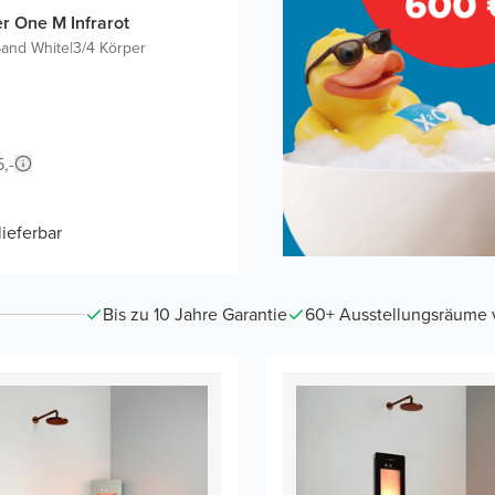
 One M Infrarot
and White
|
3/4 Körper
,-
lieferbar
Bis zu 10 Jahre Garantie
60+ Ausstellungsräume vo