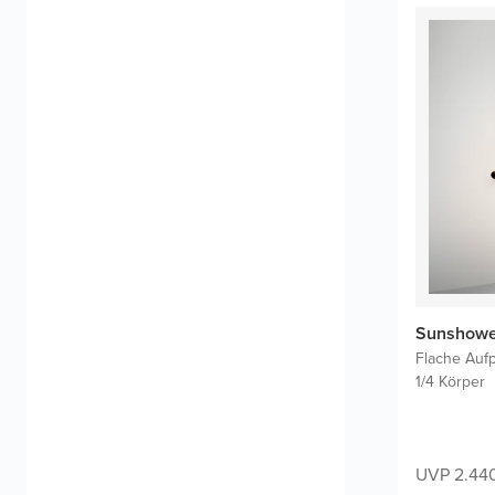
Sunshower
Flache Auf
1/4 Körper
UVP 2.44