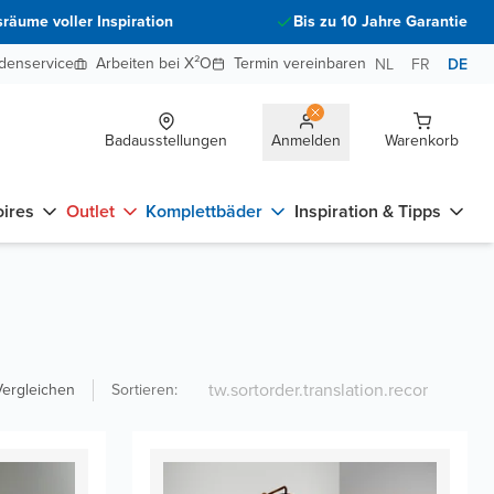
räume voller Inspiration
Bis zu 10 Jahre Garantie
denservice
Arbeiten bei X²O
Termin vereinbaren
NL
FR
DE
Badausstellungen
Anmelden
Warenkorb
ires
Outlet
Komplettbäder
Inspiration & Tipps
Vergleichen
Sortieren
: