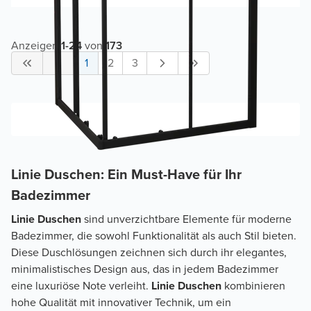
Anzeigen
1
-
24
von
173
1
2
3
Linie Duschen: Ein Must-Have für Ihr
Badezimmer
Linie Duschen
sind unverzichtbare Elemente für moderne
Badezimmer, die sowohl Funktionalität als auch Stil bieten.
Diese Duschlösungen zeichnen sich durch ihr elegantes,
minimalistisches Design aus, das in jedem Badezimmer
eine luxuriöse Note verleiht.
Linie Duschen
kombinieren
hohe Qualität mit innovativer Technik, um ein