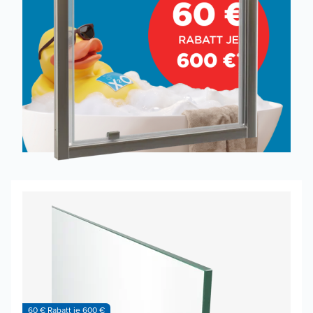
60 € Rabatt je 600 €