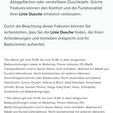
Ablageflächen oder verstellbare Duschköpfe. Solche
Features können den Komfort und die Funktionalität
Ihrer
Linie Dusche
erheblich verbessern.
Durch die Beachtung dieser Faktoren können Sie
sicherstellen, dass Sie die
Linie Dusche
finden, die Ihren
Anforderungen und Vorlieben entspricht und Ihr
Badezimmer aufwertet.
*Die Aktion gilt vom 01.08. bis zum 31.08. in allen belgischen
Badausstellungen sowie im Webshop. Preise inklusive 21% MwSt.
Transportkosten sind in dieser Aktion nicht enthalten. Maximal ein Rabatt pro
Kunde/Lieferadresse. Nicht kombinierbar mit anderen Aktionen,
Geschenkgutscheinen oder Rabattcodes. Nicht anwendbar auf Geberit,
HansGrohe, Grohe, Duravit, Villeroy & Boch, Ideal Standard, Sunshower,
Lithofin, Burda, Soudal, Fernox, Viega, Easy Drain, Heau, Dumaplast,
Ersatzteile und Maßanfertigungen.
***Die Aktion gilt vom 01.05. bis zum 31.08. in allen belgischen
Badausstellungen sowie im Webshop. Preise inklusive 21%
MwSt.Transportkosten sind in dieser Aktion nicht enthalten. Maximal ein
Rabatt pro Kunde/Lieferadresse. Nicht kombinierbar mit anderen Aktionen,