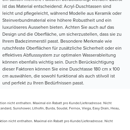
ist das Material entscheidend: Acryl-Duschtassen sind
leicht und pflegeleicht, während Modelle aus Keramik oder
Steinverbundmaterial eine höhere Robustheit und ein
luxuriöseres Aussehen bieten. Achten Sie auch auf das
Design und die Oberfläche, um sicherzustellen, dass sie zu
Ihrem Badezimmerstil passt. Besondere Merkmale wie
rutschfeste Oberflächen für zusätzliche Sicherheit oder ein
effektives Abflusssystem zur optimalen Wasserableitung
können ebenfalls wichtig sein. Durch Berücksichtigung
dieser Faktoren können Sie eine Duschtasse 180 cm x 100
cm auswählen, die sowohl funktional als auch stilvoll ist
und perfekt zu Ihren Bedürfnissen passt.
tion nicht enthalten. Maximal ein Rabatt pro Kunde/Lieferadresse. Nicht
ndard, Sunshower, Lithofin, Burda, Soudal, Fernox, Viega, Easy Drain, Heau,
ktion nicht enthalten. Maximal ein Rabatt pro Kunde/Lieferadresse. Nicht