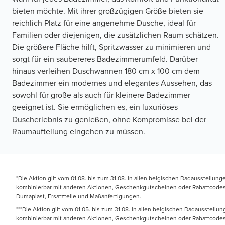
bieten möchte. Mit ihrer großzügigen Größe bieten sie
reichlich Platz für eine angenehme Dusche, ideal für
Familien oder diejenigen, die zusätzlichen Raum schätzen.
Die größere Fläche hilft, Spritzwasser zu minimieren und
sorgt für ein saubereres Badezimmerumfeld. Darüber
hinaus verleihen Duschwannen 180 cm x 100 cm dem
Badezimmer ein modernes und elegantes Aussehen, das
sowohl für große als auch für kleinere Badezimmer
geeignet ist. Sie ermöglichen es, ein luxuriöses
Duscherlebnis zu genießen, ohne Kompromisse bei der
Raumaufteilung eingehen zu müssen.
*Die Aktion gilt vom 01.08. bis zum 31.08. in allen belgischen Badausstellun
kombinierbar mit anderen Aktionen, Geschenkgutscheinen oder Rabattcodes. N
Dumaplast, Ersatzteile und Maßanfertigungen.
***Die Aktion gilt vom 01.05. bis zum 31.08. in allen belgischen Badausstell
kombinierbar mit anderen Aktionen, Geschenkgutscheinen oder Rabattcodes