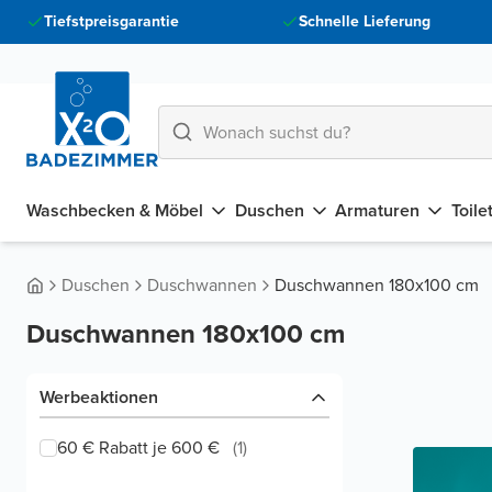
Tiefstpreisgarantie
Schnelle Lieferung
Waschbecken & Möbel
Duschen
Armaturen
Toile
Duschen
Duschwannen
Duschwannen 180x100 cm
Duschwannen 180x100 cm
Werbeaktionen
60 € Rabatt je 600 €
(
1
)