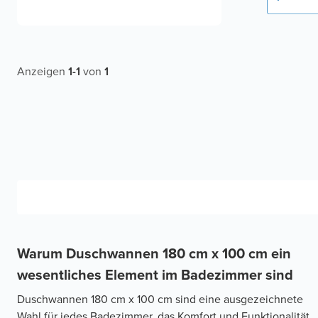
Anzeigen
1
-
1
von
1
Warum Duschwannen 180 cm x 100 cm ein
wesentliches Element im Badezimmer sind
Duschwannen 180 cm x 100 cm sind eine ausgezeichnete
Wahl für jedes Badezimmer, das Komfort und Funktionalität