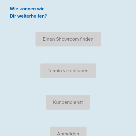
Wie können wir
Dir weiterhelfen
?
Einen Showroom finden
Termin vereinbaren
Kundendienst
Anmelden