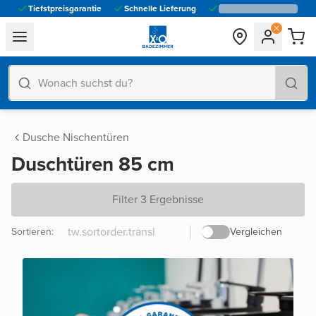
Tiefstpreisgarantie
Schnelle Lieferung
general.navigation.toggle_menu.label
Dusche Nischentüren
Duschtüren 85 cm
Filter 3 Ergebnisse
Sortieren
:
Vergleichen