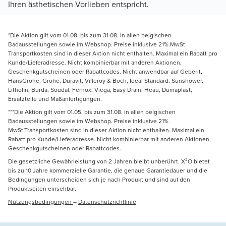
Ihren ästhetischen Vorlieben entspricht.
*Die Aktion gilt vom 01.08. bis zum 31.08. in allen belgischen
Badausstellungen sowie im Webshop. Preise inklusive 21% MwSt.
Transportkosten sind in dieser Aktion nicht enthalten. Maximal ein Rabatt pro
Kunde/Lieferadresse. Nicht kombinierbar mit anderen Aktionen,
Geschenkgutscheinen oder Rabattcodes. Nicht anwendbar auf Geberit,
HansGrohe, Grohe, Duravit, Villeroy & Boch, Ideal Standard, Sunshower,
Lithofin, Burda, Soudal, Fernox, Viega, Easy Drain, Heau, Dumaplast,
Ersatzteile und Maßanfertigungen.
***Die Aktion gilt vom 01.05. bis zum 31.08. in allen belgischen
Badausstellungen sowie im Webshop. Preise inklusive 21%
MwSt.Transportkosten sind in dieser Aktion nicht enthalten. Maximal ein
Rabatt pro Kunde/Lieferadresse. Nicht kombinierbar mit anderen Aktionen,
Geschenkgutscheinen oder Rabattcodes.
Die gesetzliche Gewährleistung von 2 Jahren bleibt unberührt. X²O bietet
bis zu 10 Jahre kommerzielle Garantie, die genaue Garantiedauer und die
Bedingungen unterscheiden sich je nach Produkt und sind auf den
Produktseiten einsehbar.
Nutzungsbedingungen
–
Datenschutzrichtlinie