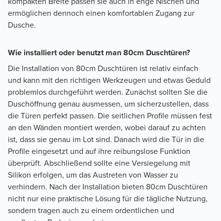
kompakten Breite passen sie auch in enge Nischen und
ermöglichen dennoch einen komfortablen Zugang zur
Dusche.
Wie installiert oder benutzt man 80cm Duschtüren?
Die Installation von 80cm Duschtüren ist relativ einfach
und kann mit den richtigen Werkzeugen und etwas Geduld
problemlos durchgeführt werden. Zunächst sollten Sie die
Duschöffnung genau ausmessen, um sicherzustellen, dass
die Türen perfekt passen. Die seitlichen Profile müssen fest
an den Wänden montiert werden, wobei darauf zu achten
ist, dass sie genau im Lot sind. Danach wird die Tür in die
Profile eingesetzt und auf ihre reibungslose Funktion
überprüft. Abschließend sollte eine Versiegelung mit
Silikon erfolgen, um das Austreten von Wasser zu
verhindern. Nach der Installation bieten 80cm Duschtüren
nicht nur eine praktische Lösung für die tägliche Nutzung,
sondern tragen auch zu einem ordentlichen und