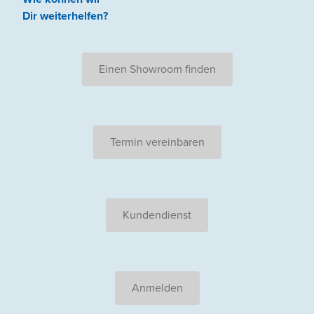
Dir weiterhelfen
?
Einen Showroom finden
Termin vereinbaren
Kundendienst
Anmelden