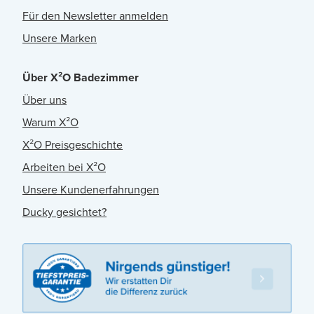
Für den Newsletter anmelden
Unsere Marken
Über X²O Badezimmer
Über uns
Warum X²O
X²O Preisgeschichte
Arbeiten bei X²O
Unsere Kundenerfahrungen
Ducky gesichtet?