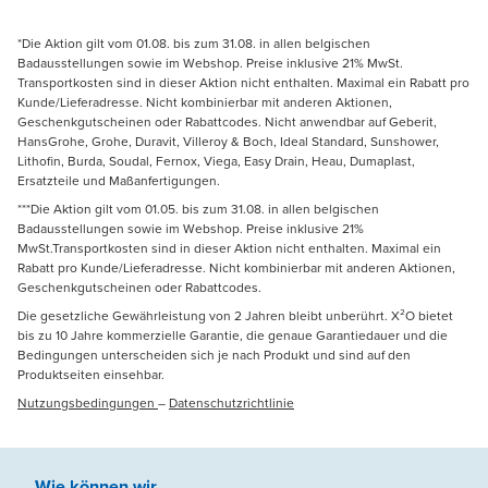
*Die Aktion gilt vom 01.08. bis zum 31.08. in allen belgischen
Badausstellungen sowie im Webshop. Preise inklusive 21% MwSt.
Transportkosten sind in dieser Aktion nicht enthalten. Maximal ein Rabatt pro
Kunde/Lieferadresse. Nicht kombinierbar mit anderen Aktionen,
Geschenkgutscheinen oder Rabattcodes. Nicht anwendbar auf Geberit,
HansGrohe, Grohe, Duravit, Villeroy & Boch, Ideal Standard, Sunshower,
Lithofin, Burda, Soudal, Fernox, Viega, Easy Drain, Heau, Dumaplast,
Ersatzteile und Maßanfertigungen.
***Die Aktion gilt vom 01.05. bis zum 31.08. in allen belgischen
Badausstellungen sowie im Webshop. Preise inklusive 21%
MwSt.Transportkosten sind in dieser Aktion nicht enthalten. Maximal ein
Rabatt pro Kunde/Lieferadresse. Nicht kombinierbar mit anderen Aktionen,
Geschenkgutscheinen oder Rabattcodes.
Die gesetzliche Gewährleistung von 2 Jahren bleibt unberührt. X²O bietet
bis zu 10 Jahre kommerzielle Garantie, die genaue Garantiedauer und die
Bedingungen unterscheiden sich je nach Produkt und sind auf den
Produktseiten einsehbar.
Nutzungsbedingungen
–
Datenschutzrichtlinie
Wie können wir