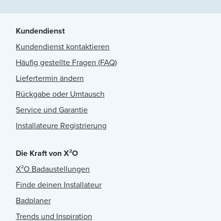
Kundendienst
Kundendienst kontaktieren
Häufig gestellte Fragen (FAQ)
Liefertermin ändern
Rückgabe oder Umtausch
Service und Garantie
Installateure Registrierung
Die Kraft von X²O
X²O Badaustellungen
Finde deinen Installateur
Badplaner
Trends und Inspiration