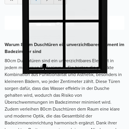
Warum 80cm Duschtüren ein unverzichtbares Element im
Badezimmer sind
80cm Duschtüren sind ein unverzichtbares Element in
jedem modernen Badezimmer. Sie bieten die perfekte
Kombination aus Funktionalität und Ästhetik, besonders in
kleineren Bädern, wo jeder Zentimeter zählt. Diese Türen
sorgen dafür, dass das Wasser effektiv in der Dusche
gehalten wird, wodurch das Risiko von
Überschwemmungen im Badezimmer minimiert wird.
Zudem verleihen 80cm Duschtüren dem Raum eine klare
und moderne Optik, die das Gesamtbild der
Badezimmereinrichtung harmonisch ergänzt. Dank ihrer