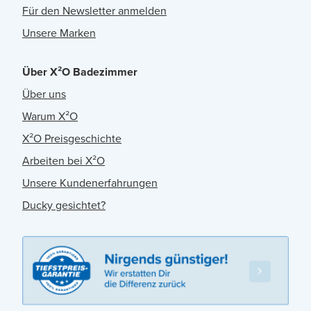
Für den Newsletter anmelden
Unsere Marken
Über X²O Badezimmer
Über uns
Warum X²O
X²O Preisgeschichte
Arbeiten bei X²O
Unsere Kundenerfahrungen
Ducky gesichtet?