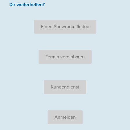
Dir weiterhelfen
?
Einen Showroom finden
Termin vereinbaren
Kundendienst
Anmelden