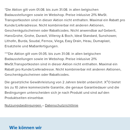
*Die Aktion gilt vom 01.08. bis zum 31.08. in allen belgischen
Badausstellungen sowie im Webshop. Preise inklusive 21% MwSt.
Transportkosten sind in dieser Aktion nicht enthalten. Maximal ein Rabatt pro
Kunde/Lieferadresse. Nicht kombinierbar mit anderen Aktionen,
Geschenkgutscheinen oder Rabattcodes. Nicht anwendbar auf Geberit,
HansGrohe, Grohe, Duravit, Villeroy & Boch, Ideal Standard, Sunshower,
Lithofin, Burda, Soudal, Fernox, Viega, Easy Drain, Heau, Dumaplast,
Ersatzteile und Maßanfertigungen.
***Die Aktion gilt vom 01.05. bis zum 31.08. in allen belgischen
Badausstellungen sowie im Webshop. Preise inklusive 21%
MwSt.Transportkosten sind in dieser Aktion nicht enthalten. Maximal ein
Rabatt pro Kunde/Lieferadresse. Nicht kombinierbar mit anderen Aktionen,
Geschenkgutscheinen oder Rabattcodes.
Die gesetzliche Gewährleistung von 2 Jahren bleibt unberührt. X²O bietet
bis zu 10 Jahre kommerzielle Garantie, die genaue Garantiedauer und die
Bedingungen unterscheiden sich je nach Produkt und sind auf den
Produktseiten einsehbar.
Nutzungsbedingungen
–
Datenschutzrichtlinie
Wie können wir