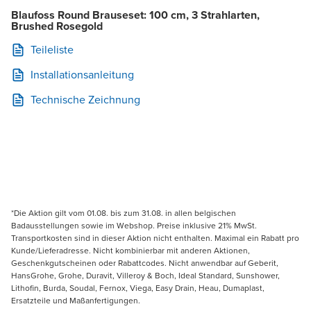
Blaufoss Round Brauseset: 100 cm, 3 Strahlarten,
Brushed Rosegold
Teileliste
Installationsanleitung
Technische Zeichnung
*Die Aktion gilt vom 01.08. bis zum 31.08. in allen belgischen
Badausstellungen sowie im Webshop. Preise inklusive 21% MwSt.
Transportkosten sind in dieser Aktion nicht enthalten. Maximal ein Rabatt pro
Kunde/Lieferadresse. Nicht kombinierbar mit anderen Aktionen,
Geschenkgutscheinen oder Rabattcodes. Nicht anwendbar auf Geberit,
HansGrohe, Grohe, Duravit, Villeroy & Boch, Ideal Standard, Sunshower,
Lithofin, Burda, Soudal, Fernox, Viega, Easy Drain, Heau, Dumaplast,
Ersatzteile und Maßanfertigungen.