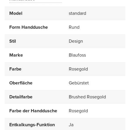
Model
standard
Form Handdusche
Rund
Stil
Design
Marke
Blaufoss
Farbe
Rosegold
Oberfläche
Gebürstet
Detailfarbe
Brushed Rosegold
Farbe der Handdusche
Rosegold
Entkalkungs-Funktion
Ja