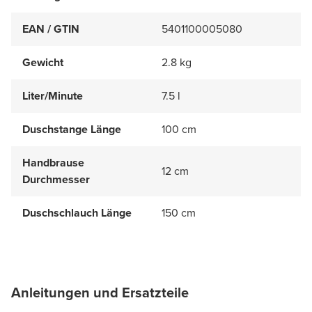
EAN / GTIN
5401100005080
Gewicht
2.8 kg
Liter/Minute
7.5 l
Duschstange Länge
100 cm
Handbrause
12 cm
Durchmesser
Duschschlauch Länge
150 cm
Anleitungen und Ersatzteile