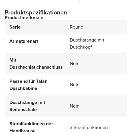
Produktspezifikationen
Produktmerkmale
Serie
Round
Duschstange mit
Armaturenart
Duschkopf
Mit
Nein
Duschschlauchanschluss
Passend für Talan
Nein
Duschkabine
Duschstange mit
Nein
Seifenschale
Strahlfunktionen der
3 Strahlfunktionen
Handbrause