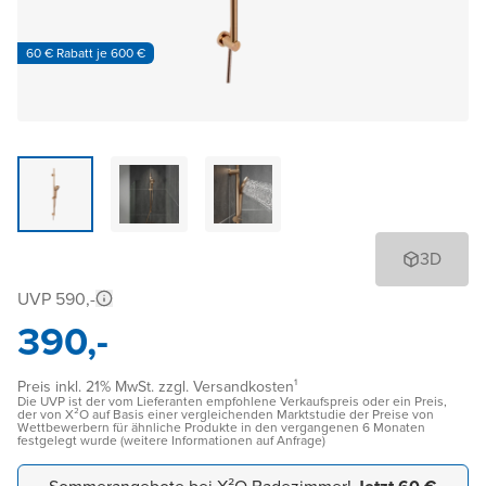
60 € Rabatt je 600 €
3D
UVP 590,-
390,-
Preis inkl. 21% MwSt. zzgl. Versandkosten¹
Die UVP ist der vom Lieferanten empfohlene Verkaufspreis oder ein Preis,
der von X²O auf Basis einer vergleichenden Marktstudie der Preise von
Wettbewerbern für ähnliche Produkte in den vergangenen 6 Monaten
festgelegt wurde (weitere Informationen auf Anfrage)