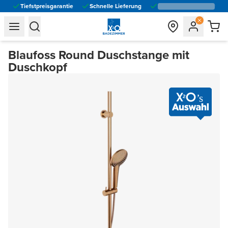
Tiefstpreisgarantie
Schnelle Lieferung
general.navigation.toggle_menu.label
general.navigation.toggle_menu.label
Blaufoss Round Duschstange mit
Duschkopf