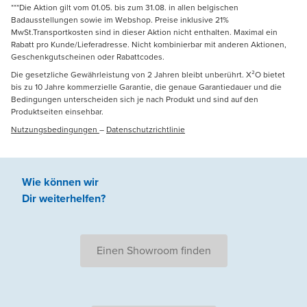
***Die Aktion gilt vom 01.05. bis zum 31.08. in allen belgischen
Badausstellungen sowie im Webshop. Preise inklusive 21%
MwSt.Transportkosten sind in dieser Aktion nicht enthalten. Maximal ein
Rabatt pro Kunde/Lieferadresse. Nicht kombinierbar mit anderen Aktionen,
Geschenkgutscheinen oder Rabattcodes.
Die gesetzliche Gewährleistung von 2 Jahren bleibt unberührt. X²O bietet
bis zu 10 Jahre kommerzielle Garantie, die genaue Garantiedauer und die
Bedingungen unterscheiden sich je nach Produkt und sind auf den
Produktseiten einsehbar.
Nutzungsbedingungen
–
Datenschutzrichtlinie
Wie können wir
Dir weiterhelfen
?
Einen Showroom finden