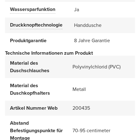
Wassersparfunktion
Ja
Druckknopftechnologie
Handdusche
Produktgarantie
8 Jahre Garantie
Technische Informationen zum Produkt
Material des
Polyvinylchlorid (PVC)
Duschschlauches
Material des
Metall
Duschkopfhalters
Artikel Nummer Web
200435
Abstand
Befestigungspunkte für
70-95 centimeter
Montage