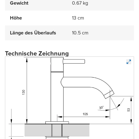
Gewicht
0.67 kg
Höhe
13 cm
Länge des Überlaufs
10.5 cm
Technische Zeichnung