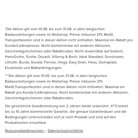
*Die Aktion gilt vom 01.08. bis zum 31.08. in allen belgischen
Badausstellungen sowie im Webshop. Preise inklusive 21% MwSt.
Transportkosten sind in dieser Aktion nicht enthalten. Maximal ein Rabatt pro
Kunde/Lieferadresse. Nicht kombinierbar mit anderen Aktionen,
Geschenkgutscheinen oder Rabattcodes. Nicht anwendbar auf Geberit,
HansGrohe, Grohe, Duravit, Villeroy & Boch, Ideal Standard, Sunshower,
Lithofin, Burda, Soudal, Fernox, Viega, Easy Drain, Heau, Dumaplast,
Ersatzteile und Maßanfertigungen.
***Die Aktion gilt vom 01.05. bis zum 31.08. in allen belgischen
Badausstellungen sowie im Webshop. Preise inklusive 21%
MwSt.Transportkosten sind in dieser Aktion nicht enthalten. Maximal ein
Rabatt pro Kunde/Lieferadresse. Nicht kombinierbar mit anderen Aktionen,
Geschenkgutscheinen oder Rabattcodes.
Die gesetzliche Gewährleistung von 2 Jahren bleibt unberührt. X²O bietet
bis zu 10 Jahre kommerzielle Garantie, die genaue Garantiedauer und die
Bedingungen unterscheiden sich je nach Produkt und sind auf den
Produktseiten einsehbar.
Nutzungsbedingungen
–
Datenschutzrichtlinie