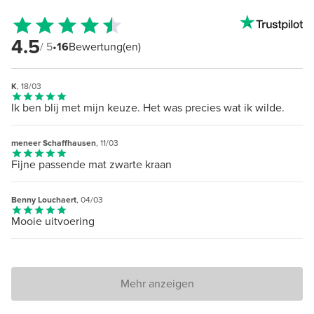
4.5
/ 5
•
16
Bewertung(en)
K
, 18/03
Ik ben blij met mijn keuze. Het was precies wat ik wilde.
meneer Schaffhausen
, 11/03
Fijne passende mat zwarte kraan
Benny Louchaert
, 04/03
Mooie uitvoering
Mehr anzeigen