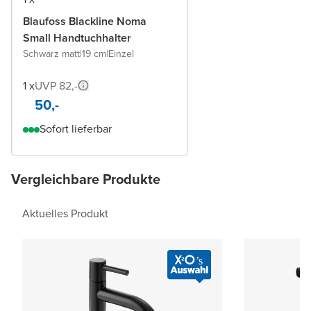
Blaufoss Blackline Noma
Small Handtuchhalter
Schwarz matt
|
19 cm
|
Einzel
1 x
UVP 82,-
50,-
Sofort lieferbar
Vergleichbare Produkte
Aktuelles Produkt