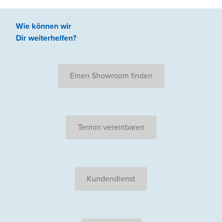
Wie können wir
Dir weiterhelfen
?
Einen Showroom finden
Termin vereinbaren
Kundendienst