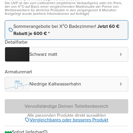
Die UVP ist der vom Lieferanten empfohlene Verkaufspreis oder ein Preis,
der von X²O auf Basis einer vergleichenden Marktstudie der Preise von
Wettbewerbern für ähnliche Produkte in den vergangenen 6 Monaten
festgelegt wurde (weitere Informationen auf Anfrage)
Sommerangebote bei X²O Badezimmer!
Jetzt 60 €
Rabatt je 600 € *
Detailfarbe
Schwarz matt
Armaturenart
Niedrige Kaltwasserhahn
Vervollständige Deinen Toilettenbereich
Alle passenden Produkte direkt auswählen
Vergleichbares oder besseres Produkt
Sofort lieferbar