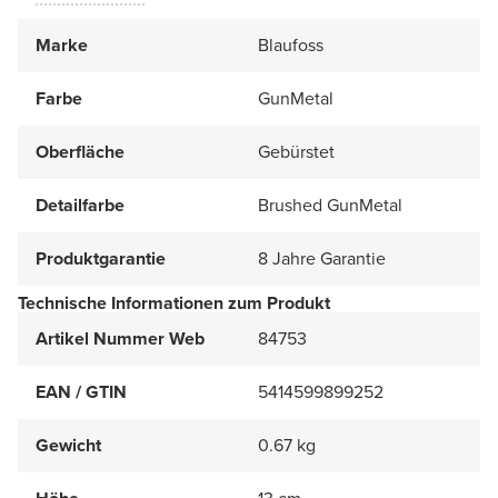
Marke
Blaufoss
Farbe
GunMetal
Oberfläche
Gebürstet
Detailfarbe
Brushed GunMetal
Produktgarantie
8 Jahre Garantie
Technische Informationen zum Produkt
Artikel Nummer Web
84753
EAN / GTIN
5414599899252
Gewicht
0.67 kg