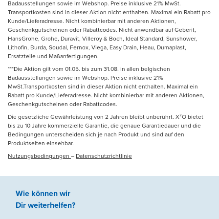
Badausstellungen sowie im Webshop. Preise inklusive 21% MwSt.
Transportkosten sind in dieser Aktion nicht enthalten. Maximal ein Rabatt pro
Kunde/Lieferadresse. Nicht kombinierbar mit anderen Aktionen,
Geschenkgutscheinen oder Rabattcodes. Nicht anwendbar auf Geberit,
HansGrohe, Grohe, Duravit, Villeroy & Boch, Ideal Standard, Sunshower,
Lithofin, Burda, Soudal, Fernox, Viega, Easy Drain, Heau, Dumaplast,
Ersatzteile und Maßanfertigungen.
***Die Aktion gilt vom 01.05. bis zum 31.08. in allen belgischen
Badausstellungen sowie im Webshop. Preise inklusive 21%
MwSt.Transportkosten sind in dieser Aktion nicht enthalten. Maximal ein
Rabatt pro Kunde/Lieferadresse. Nicht kombinierbar mit anderen Aktionen,
Geschenkgutscheinen oder Rabattcodes.
Die gesetzliche Gewährleistung von 2 Jahren bleibt unberührt. X²O bietet
bis zu 10 Jahre kommerzielle Garantie, die genaue Garantiedauer und die
Bedingungen unterscheiden sich je nach Produkt und sind auf den
Produktseiten einsehbar.
Nutzungsbedingungen
–
Datenschutzrichtlinie
Wie können wir
Dir weiterhelfen
?