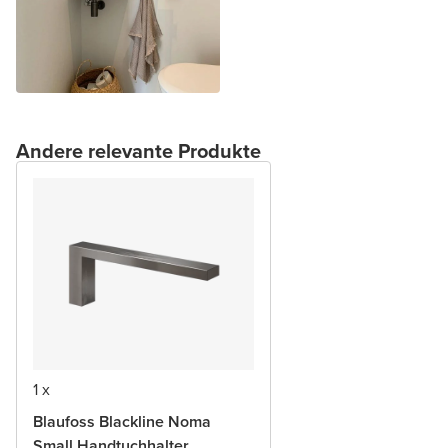
Andere relevante Produkte
1 x
Blaufoss Blackline Noma
Small Handtuchhalter