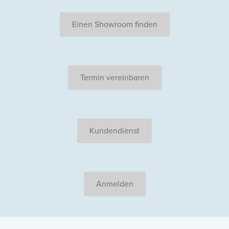
Einen Showroom finden
Termin vereinbaren
Kundendienst
Anmelden