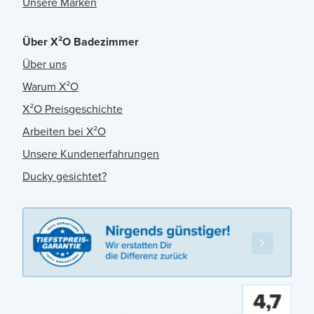
Unsere Marken
Über X²O Badezimmer
Über uns
Warum X²O
X²O Preisgeschichte
Arbeiten bei X²O
Unsere Kundenerfahrungen
Ducky gesichtet?