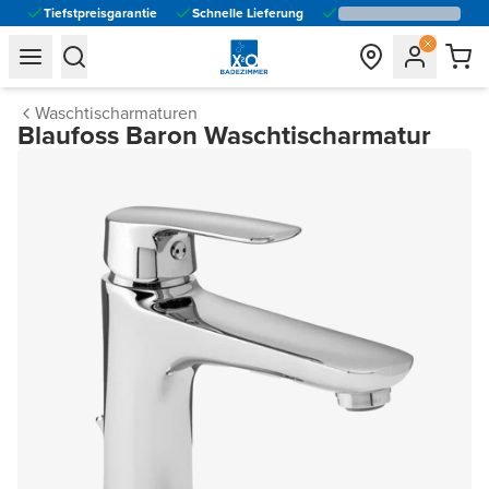
Tiefstpreisgarantie
Schnelle Lieferung
general.navigation.toggle_menu.label
general.navigation.toggle_menu.label
Waschtischarmaturen
Blaufoss Baron Waschtischarmatur