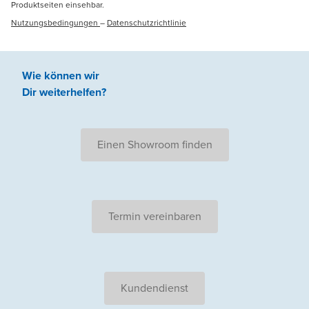
Produktseiten einsehbar.
Nutzungsbedingungen
–
Datenschutzrichtlinie
Wie können wir
Dir weiterhelfen
?
Einen Showroom finden
Termin vereinbaren
Kundendienst