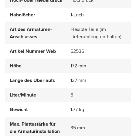
Hoch- oder Niederdruck
Hochdruck
Hahnlöcher
1-Loch
Art des Armaturen-
Flexible Teile (im
Anschlusses
Lieferumfang enthalten)
Artikel Nummer Web
62536
Höhe
172 mm
Länge des Überlaufs
137 mm
Liter/Minute
5 l
Gewicht
1.77 kg
Max. Plattestärke für
35 mm
die Armaturinstallation