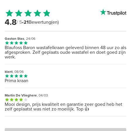
4.8
/ 5
•
21
Bewertung(en)
Gaston Stas
, 24/06
Blaufoss Baron wastafelkraan geleverd binnen 48 uur zo als
afgesproken. Zelf geplaats oude wastafel en doet goed zijn
werk.
klant
, 08/06
Prima kraan
Martin De Vlieghere
, 04/03
Mooi design, prijs kwaliteit en garantie zeer goed heb het
zelf geplaatst was niet zo moeilijk. Top 👍