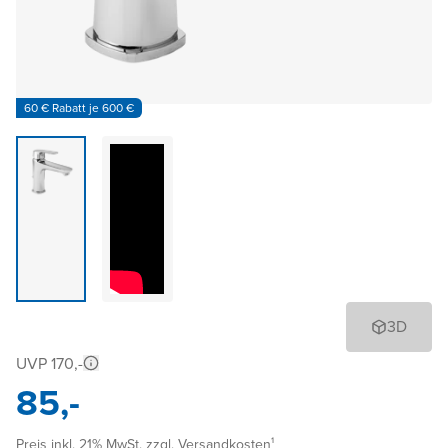
60 € Rabatt je 600 €
3D
UVP 170,-
85,-
Preis inkl. 21% MwSt. zzgl. Versandkosten¹