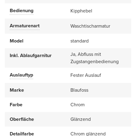
Bedienung
Kipphebel
Armaturenart
Waschtischarmatur
Model
standard
Ja, Abfluss mit
Inkl. Ablaufgarnitur
Zugstangenbedienung
Auslauftyp
Fester Auslauf
Marke
Blaufoss
Farbe
Chrom
Oberfläche
Glänzend
Detailfarbe
Chrom glänzend