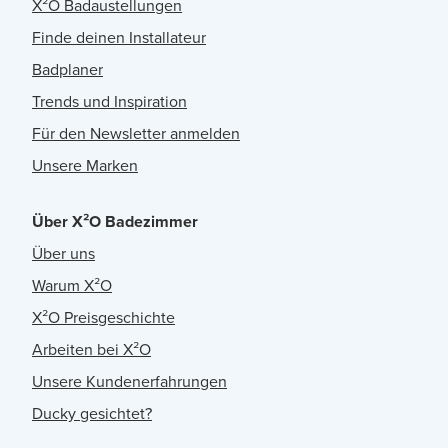
X²O Badaustellungen
Finde deinen Installateur
Badplaner
Trends und Inspiration
Für den Newsletter anmelden
Unsere Marken
Über X²O Badezimmer
Über uns
Warum X²O
X²O Preisgeschichte
Arbeiten bei X²O
Unsere Kundenerfahrungen
Ducky gesichtet?