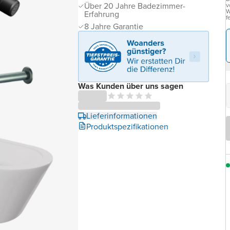
Über 20 Jahre Badezimmer-
v
W
Erfahrung
f
8 Jahre Garantie
Was Kunden über uns sagen
Lieferinformationen
Produktspezifikationen