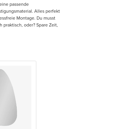
 eine passende
igungsmaterial. Alles perfekt
ressfreie Montage. Du musst
praktisch, oder? Spare Zeit,