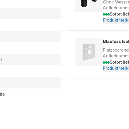
Ohne Wasser
Artikelnumm
Sofort lie
Produktmerk
Blaufoss Is
Platzsparen
Artikelnumm
d
Sofort lie
Produktmerk
tie