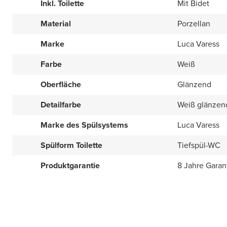
Inkl. Toilette
Mit Bidet
Material
Porzellan
Marke
Luca Varess
Farbe
Weiß
Oberfläche
Glänzend
Detailfarbe
Weiß glänzen
Marke des Spülsystems
Luca Varess
Spülform Toilette
Tiefspül-WC
Produktgarantie
8 Jahre Garan