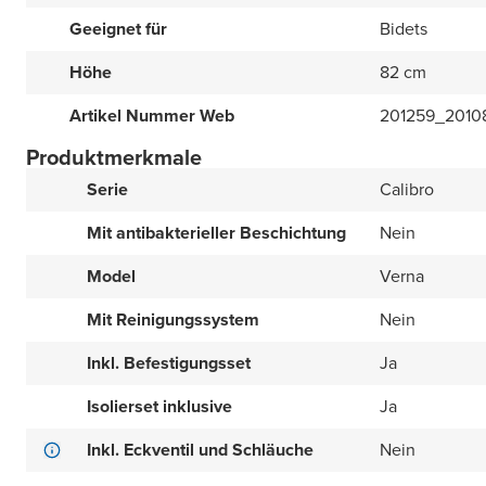
Geeignet für
Bidets
Höhe
82 cm
Artikel Nummer Web
201259_201
Produktmerkmale
Serie
Calibro
Mit antibakterieller Beschichtung
Nein
Model
Verna
Mit Reinigungssystem
Nein
Inkl. Befestigungsset
Ja
Isolierset inklusive
Ja
Inkl. Eckventil und Schläuche
Nein