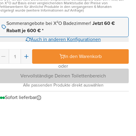
on X²O auf Basis einer vergleichenden Marktstudie der Preise von
ettbewerbern für ähnliche Produkte in den vergangenen 6 Monaten
estgelegt wurde (weitere Informationen auf Anfrage)
Sommerangebote bei X²O Badezimmer!
Jetzt 60 €
Rabatt je 600 € *
Auch in anderen Konfigurationen
In den Warenkorb
oder
Vervollständige Deinen Toilettenbereich
Alle passenden Produkte direkt auswählen
Sofort lieferbar