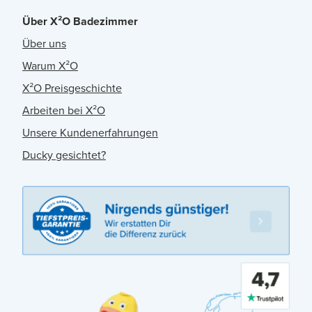
Über X²O Badezimmer
Über uns
Warum X²O
X²O Preisgeschichte
Arbeiten bei X²O
Unsere Kundenerfahrungen
Ducky gesichtet?