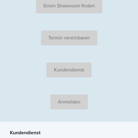
Einen Showroom finden
Termin vereinbaren
Kundendienst
Anmelden
Kundendienst