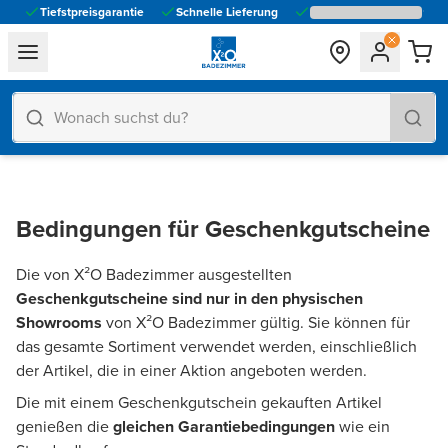
Tiefstpreisgarantie
Schnelle Lieferung
general.navigation.toggle_menu.label
Bedingungen für Geschenkgutscheine
Die von X²O Badezimmer ausgestellten
Geschenkgutscheine sind nur in den physischen
Showrooms
von X²O Badezimmer gültig. Sie können für
das gesamte Sortiment verwendet werden, einschließlich
der Artikel, die in einer Aktion angeboten werden.
Die mit einem Geschenkgutschein gekauften Artikel
genießen die
gleichen Garantiebedingungen
wie ein