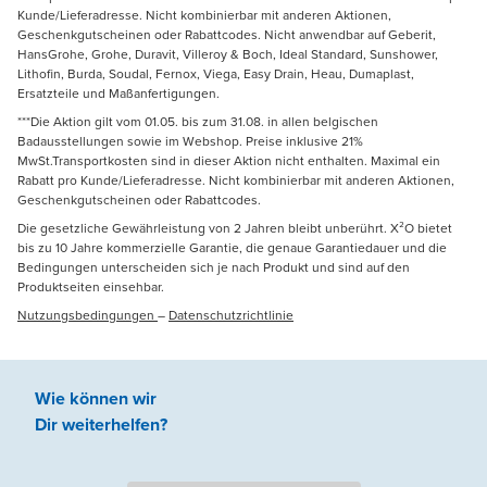
Kunde/Lieferadresse. Nicht kombinierbar mit anderen Aktionen,
Geschenkgutscheinen oder Rabattcodes. Nicht anwendbar auf Geberit,
HansGrohe, Grohe, Duravit, Villeroy & Boch, Ideal Standard, Sunshower,
Lithofin, Burda, Soudal, Fernox, Viega, Easy Drain, Heau, Dumaplast,
Ersatzteile und Maßanfertigungen.
***Die Aktion gilt vom 01.05. bis zum 31.08. in allen belgischen
Badausstellungen sowie im Webshop. Preise inklusive 21%
MwSt.Transportkosten sind in dieser Aktion nicht enthalten. Maximal ein
Rabatt pro Kunde/Lieferadresse. Nicht kombinierbar mit anderen Aktionen,
Geschenkgutscheinen oder Rabattcodes.
Die gesetzliche Gewährleistung von 2 Jahren bleibt unberührt. X²O bietet
bis zu 10 Jahre kommerzielle Garantie, die genaue Garantiedauer und die
Bedingungen unterscheiden sich je nach Produkt und sind auf den
Produktseiten einsehbar.
Nutzungsbedingungen
–
Datenschutzrichtlinie
Wie können wir
Dir weiterhelfen
?