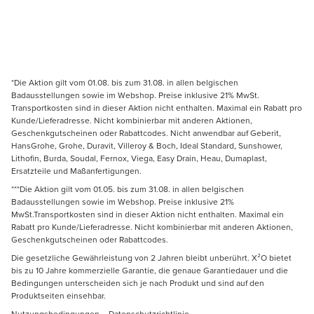
*Die Aktion gilt vom 01.08. bis zum 31.08. in allen belgischen
Badausstellungen sowie im Webshop. Preise inklusive 21% MwSt.
Transportkosten sind in dieser Aktion nicht enthalten. Maximal ein Rabatt pro
Kunde/Lieferadresse. Nicht kombinierbar mit anderen Aktionen,
Geschenkgutscheinen oder Rabattcodes. Nicht anwendbar auf Geberit,
HansGrohe, Grohe, Duravit, Villeroy & Boch, Ideal Standard, Sunshower,
Lithofin, Burda, Soudal, Fernox, Viega, Easy Drain, Heau, Dumaplast,
Ersatzteile und Maßanfertigungen.
***Die Aktion gilt vom 01.05. bis zum 31.08. in allen belgischen
Badausstellungen sowie im Webshop. Preise inklusive 21%
MwSt.Transportkosten sind in dieser Aktion nicht enthalten. Maximal ein
Rabatt pro Kunde/Lieferadresse. Nicht kombinierbar mit anderen Aktionen,
Geschenkgutscheinen oder Rabattcodes.
Die gesetzliche Gewährleistung von 2 Jahren bleibt unberührt. X²O bietet
bis zu 10 Jahre kommerzielle Garantie, die genaue Garantiedauer und die
Bedingungen unterscheiden sich je nach Produkt und sind auf den
Produktseiten einsehbar.
Nutzungsbedingungen
–
Datenschutzrichtlinie