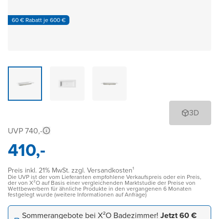
60 € Rabatt je 600 €
3D
UVP 740,-
410,-
Preis inkl. 21% MwSt. zzgl. Versandkosten¹
Die UVP ist der vom Lieferanten empfohlene Verkaufspreis oder ein Preis,
der von X²O auf Basis einer vergleichenden Marktstudie der Preise von
Wettbewerbern für ähnliche Produkte in den vergangenen 6 Monaten
festgelegt wurde (weitere Informationen auf Anfrage)
Sommerangebote bei X²O Badezimmer!
Jetzt 60 €