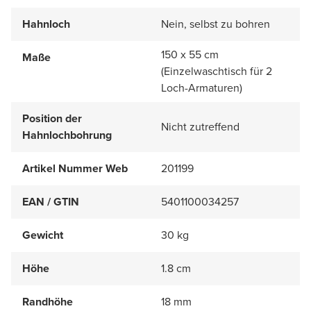
Hahnloch
Nein, selbst zu bohren
150 x 55 cm
Maße
(Einzelwaschtisch für 2
Loch-Armaturen)
Position der
Nicht zutreffend
Hahnlochbohrung
Artikel Nummer Web
201199
EAN / GTIN
5401100034257
Gewicht
30 kg
Höhe
1.8 cm
Randhöhe
18 mm