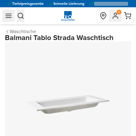
Tiefstpreisgarantie
Schnelle Lieferung
general.navigation.toggle_menu.label
general.navigation.toggle_menu.label
Waschtische
Balmani Tablo Strada Waschtisch