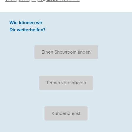
Wie können wir
Dir weiterhelfen
?
Einen Showroom finden
Termin vereinbaren
Kundendienst