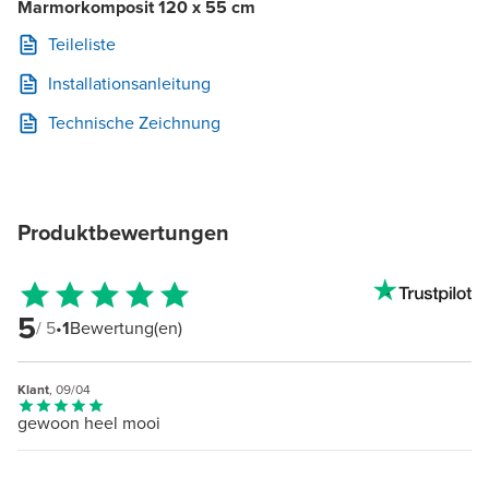
Marmorkomposit 120 x 55 cm
Teileliste
Installationsanleitung
Technische Zeichnung
Produktbewertungen
5
/ 5
•
1
Bewertung(en)
Klant
, 09/04
gewoon heel mooi