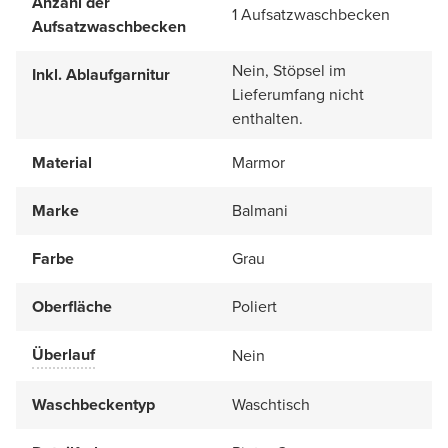
Anzahl der
1 Aufsatzwaschbecken
Aufsatzwaschbecken
Nein, Stöpsel im
Inkl. Ablaufgarnitur
Lieferumfang nicht
enthalten.
Material
Marmor
Marke
Balmani
Farbe
Grau
Oberfläche
Poliert
Überlauf
Nein
Waschbeckentyp
Waschtisch