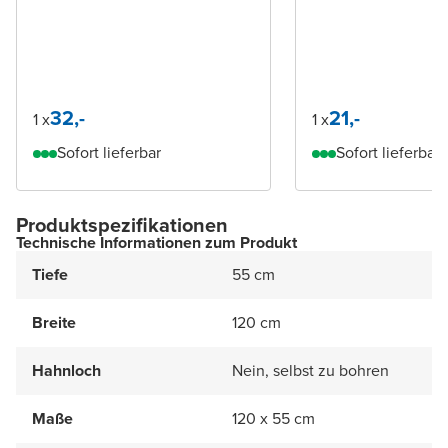
32,-
21,-
1 x
1 x
Sofort lieferbar
Sofort lieferbar
Produktspezifikationen
Technische Informationen zum Produkt
Tiefe
55 cm
Breite
120 cm
Hahnloch
Nein, selbst zu bohren
Maße
120 x 55 cm