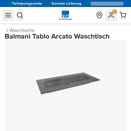
Tiefstpreisgarantie
Schnelle Lieferung
general.navigation.toggle_menu.label
general.navigation.toggle_menu.label
Waschtische
Balmani Tablo Arcato Waschtisch