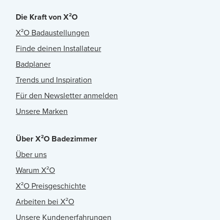
Die Kraft von X²O
X²O Badaustellungen
Finde deinen Installateur
Badplaner
Trends und Inspiration
Für den Newsletter anmelden
Unsere Marken
Über X²O Badezimmer
Über uns
Warum X²O
X²O Preisgeschichte
Arbeiten bei X²O
Unsere Kundenerfahrungen