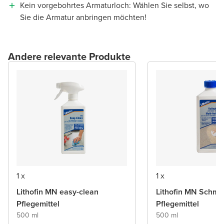
Kein vorgebohrtes Armaturloch: Wählen Sie selbst, wo
Sie die Armatur anbringen möchten!
Andere relevante Produkte
1 x
1 x
Lithofin MN easy-clean
Lithofin MN Schmu
Pflegemittel
Pflegemittel
500 ml
500 ml