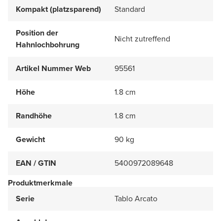
Kompakt (platzsparend)
Standard
Position der
Nicht zutreffend
Hahnlochbohrung
Artikel Nummer Web
95561
Höhe
1.8 cm
Randhöhe
1.8 cm
Gewicht
90 kg
EAN / GTIN
5400972089648
Produktmerkmale
Serie
Tablo Arcato