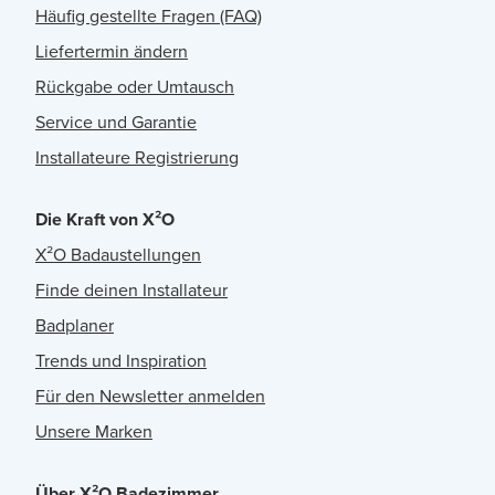
Häufig gestellte Fragen (FAQ)
Liefertermin ändern
Rückgabe oder Umtausch
Service und Garantie
Installateure Registrierung
Die Kraft von X²O
X²O Badaustellungen
Finde deinen Installateur
Badplaner
Trends und Inspiration
Für den Newsletter anmelden
Unsere Marken
Über X²O Badezimmer