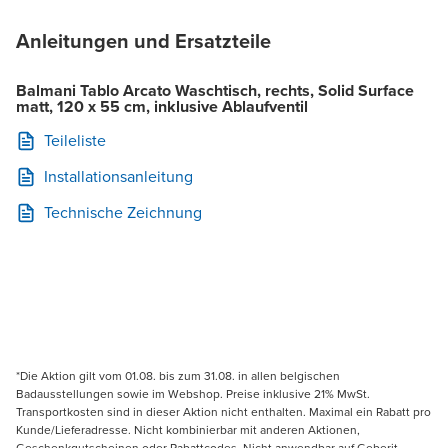
Anleitungen und Ersatzteile
Balmani Tablo Arcato Waschtisch, rechts, Solid Surface
matt, 120 x 55 cm, inklusive Ablaufventil
Teileliste
Installationsanleitung
Technische Zeichnung
*Die Aktion gilt vom 01.08. bis zum 31.08. in allen belgischen
Badausstellungen sowie im Webshop. Preise inklusive 21% MwSt.
Transportkosten sind in dieser Aktion nicht enthalten. Maximal ein Rabatt pro
Kunde/Lieferadresse. Nicht kombinierbar mit anderen Aktionen,
Geschenkgutscheinen oder Rabattcodes. Nicht anwendbar auf Geberit,