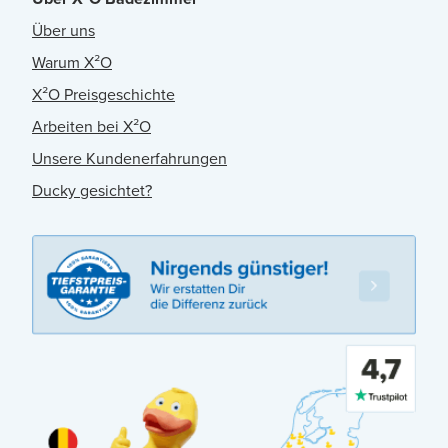
Über uns
Warum X²O
X²O Preisgeschichte
Arbeiten bei X²O
Unsere Kundenerfahrungen
Ducky gesichtet?