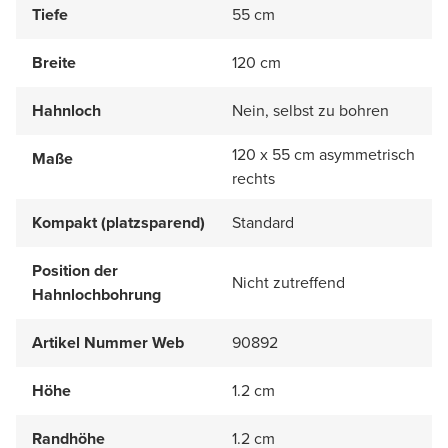
Tiefe
55 cm
Breite
120 cm
Hahnloch
Nein, selbst zu bohren
120 x 55 cm asymmetrisch
Maße
rechts
Kompakt (platzsparend)
Standard
Position der
Nicht zutreffend
Hahnlochbohrung
Artikel Nummer Web
90892
Höhe
1.2 cm
Randhöhe
1.2 cm