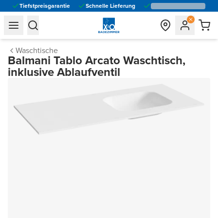
Tiefstpreisgarantie
Schnelle Lieferung
general.navigation.toggle_menu.label
general.navigation.toggle_menu.label
Waschtische
Balmani Tablo Arcato Waschtisch,
inklusive Ablaufventil