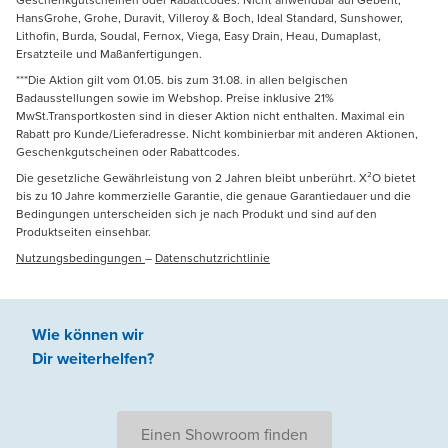
HansGrohe, Grohe, Duravit, Villeroy & Boch, Ideal Standard, Sunshower,
Lithofin, Burda, Soudal, Fernox, Viega, Easy Drain, Heau, Dumaplast,
Ersatzteile und Maßanfertigungen.
***Die Aktion gilt vom 01.05. bis zum 31.08. in allen belgischen
Badausstellungen sowie im Webshop. Preise inklusive 21%
MwSt.Transportkosten sind in dieser Aktion nicht enthalten. Maximal ein
Rabatt pro Kunde/Lieferadresse. Nicht kombinierbar mit anderen Aktionen,
Geschenkgutscheinen oder Rabattcodes.
Die gesetzliche Gewährleistung von 2 Jahren bleibt unberührt. X²O bietet
bis zu 10 Jahre kommerzielle Garantie, die genaue Garantiedauer und die
Bedingungen unterscheiden sich je nach Produkt und sind auf den
Produktseiten einsehbar.
Nutzungsbedingungen
–
Datenschutzrichtlinie
Wie können wir
Dir weiterhelfen
?
Einen Showroom finden