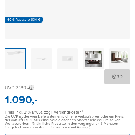
60 € Rabatt je 600 €
3D
UVP 2.180,-
1.090,-
Preis inkl. 21% MwSt. zzgl. Versandkosten¹
Die UVP ist der vom Lieferanten empfohlene Verkaufspreis oder ein Preis,
der von X²O auf Basis einer vergleichenden Marktstudie der Preise von
Wettbewerbern für ähnliche Produkte in den vergangenen 6 Monaten
festgelegt wurde (weitere Informationen auf Anfrage)