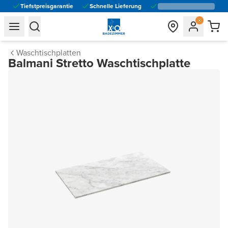
Tiefstpreisgarantie
Schnelle Lieferung
general.navigation.toggle_menu.label
general.navigation.toggle_menu.label
Waschtischplatten
Balmani Stretto Waschtischplatte