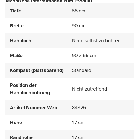
Technische Informationen zum Produkt
Tiefe
55 cm
Breite
90 cm
Hahnloch
Nein, selbst zu bohren
Maße
90 x 55 cm
Kompakt (platzsparend)
Standard
Position der
Nicht zutreffend
Hahnlochbohrung
Artikel Nummer Web
84826
Höhe
1.7 cm
Randhöhe
1.7 cm