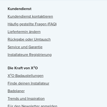
Kundendienst
Kundendienst kontaktieren
Häufig gestellte Fragen (FAQ)
Liefertermin ändern
Rückgabe oder Umtausch
Service und Garantie
Installateure Registrierung
Die Kraft von X²O
X²O Badaustellungen
Finde deinen Installateur
Badplaner
Trends und Inspiration
Für den Newsletter anmelden