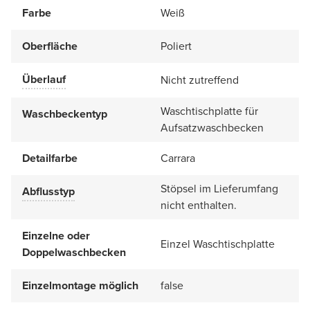
Farbe
Weiß
Oberfläche
Poliert
Überlauf
Nicht zutreffend
Waschtischplatte für
Waschbeckentyp
Aufsatzwaschbecken
Detailfarbe
Carrara
Stöpsel im Lieferumfang
Abflusstyp
nicht enthalten.
Einzelne oder
Einzel Waschtischplatte
Doppelwaschbecken
Einzelmontage möglich
false