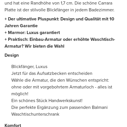
und hat eine Randhöhe von 1,7 cm. Die schöne Carrara
Platte ist der stilvolle Blickfänger in jedem Badezimmer.
+ Der ultimative Pluspunkt: Design und Qualität mit 10
Jahren Garantie
+ Marmor: Luxus garantiert
+ Praktisch: Einbau-Armatur oder erhöhte Waschtisch-
Armatur? Wir bieten die Wahl
Design
Blickfänger, Luxus
Jetzt für das Aufsatzbecken entscheiden
Wähle die Armatur, die den Wünschen entspricht:
ohne oder mit vorgebohrtem Armaturloch - alles ist
möglich!
Ein schönes Stück Handwerkskunst!
Die perfekte Ergänzung zum passenden Balmani
Waschtischunterschrank
Komfort