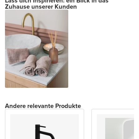
Lass dich inspirieren: ein Blick in das
Zuhause unserer Kunden
Andere relevante Produkte