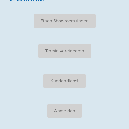
Einen Showroom finden
Termin vereinbaren
Kundendienst
Anmelden