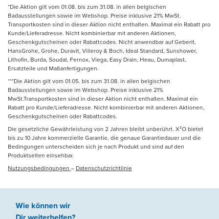
*Die Aktion gilt vom 01.08. bis zum 31.08. in allen belgischen
Badausstellungen sowie im Webshop. Preise inklusive 21% MwSt.
Transportkosten sind in dieser Aktion nicht enthalten. Maximal ein Rabatt pro
Kunde/Lieferadresse. Nicht kombinierbar mit anderen Aktionen,
Geschenkgutscheinen oder Rabattcodes. Nicht anwendbar auf Geberit,
HansGrohe, Grohe, Duravit, Villeroy & Boch, Ideal Standard, Sunshower,
Lithofin, Burda, Soudal, Fernox, Viega, Easy Drain, Heau, Dumaplast,
Ersatzteile und Maßanfertigungen.
***Die Aktion gilt vom 01.05. bis zum 31.08. in allen belgischen
Badausstellungen sowie im Webshop. Preise inklusive 21%
MwSt.Transportkosten sind in dieser Aktion nicht enthalten. Maximal ein
Rabatt pro Kunde/Lieferadresse. Nicht kombinierbar mit anderen Aktionen,
Geschenkgutscheinen oder Rabattcodes.
Die gesetzliche Gewährleistung von 2 Jahren bleibt unberührt. X²O bietet
bis zu 10 Jahre kommerzielle Garantie, die genaue Garantiedauer und die
Bedingungen unterscheiden sich je nach Produkt und sind auf den
Produktseiten einsehbar.
Nutzungsbedingungen
–
Datenschutzrichtlinie
Wie können wir
Dir weiterhelfen
?