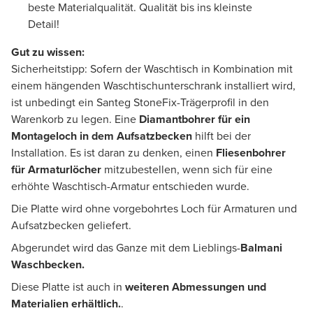
beste Materialqualität. Qualität bis ins kleinste
Detail!
Gut zu wissen:
Sicherheitstipp: Sofern der Waschtisch in Kombination mit
einem hängenden Waschtischunterschrank installiert wird,
ist unbedingt ein Santeg StoneFix-Trägerprofil in den
Warenkorb zu legen. Eine
Diamantbohrer
für ein
Montageloch in dem Aufsatzbecken
hilft bei der
Installation. Es ist daran zu denken, einen
Fliesenbohrer
für Armaturlöcher
mitzubestellen, wenn sich für eine
erhöhte Waschtisch-Armatur entschieden wurde.
Die Platte wird ohne vorgebohrtes Loch für Armaturen und
Aufsatzbecken geliefert.
Abgerundet wird das Ganze mit dem Lieblings-
Balmani
Waschbecken.
Diese Platte ist auch in
weiteren Abmessungen und
Materialien erhältlich.
.