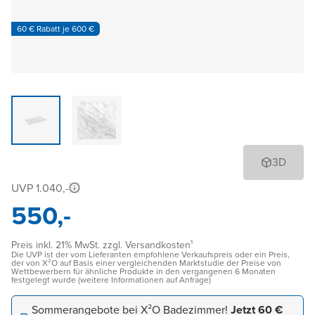
60 € Rabatt je 600 €
3D
UVP 1.040,-
550,-
Preis inkl. 21% MwSt. zzgl. Versandkosten¹
Die UVP ist der vom Lieferanten empfohlene Verkaufspreis oder ein Preis,
der von X²O auf Basis einer vergleichenden Marktstudie der Preise von
Wettbewerbern für ähnliche Produkte in den vergangenen 6 Monaten
festgelegt wurde (weitere Informationen auf Anfrage)
Sommerangebote bei X²O Badezimmer!
Jetzt 60 €