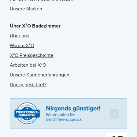
Unsere Marken
Über X²O Badezimmer
Über uns
Warum X²O
X²O Preisgeschichte
Arbeiten bei X²O
Unsere Kundenerfahrungen
Ducky gesichtet?