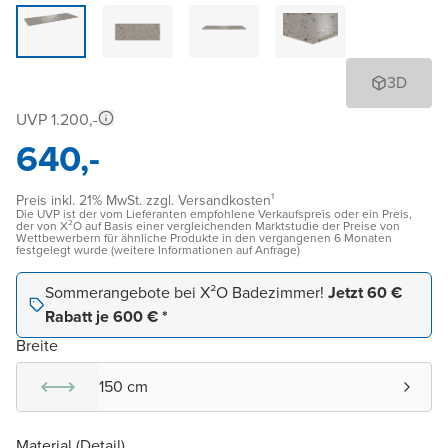
3D
UVP 1.200,-
640,-
Preis inkl. 21% MwSt. zzgl. Versandkosten¹
Die UVP ist der vom Lieferanten empfohlene Verkaufspreis oder ein Preis,
der von X²O auf Basis einer vergleichenden Marktstudie der Preise von
Wettbewerbern für ähnliche Produkte in den vergangenen 6 Monaten
festgelegt wurde (weitere Informationen auf Anfrage)
Sommerangebote bei X²O Badezimmer!
Jetzt 60 €
Rabatt je 600 € *
Breite
150 cm
Material (Detail)