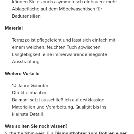
können Sie es auch asymmetrisch einbauen: mehr
Ablagefläche auf dem Möbelwaschtisch für
Badutensilien
Material
Terrazzo ist pflegeleicht und lässt sich einfach mit
einem weichen, feuchten Tuch abwischen.
Langlebigkeit: eine immerwährende elegante
Ausstrahlung
Weitere Vorteile
10 Jahre Garantie
Direkt einbaubar
Balmani setzt ausschließlich auf erstklassige
Materialien und Verarbeitung. Qualität bis ins
kleinste Detail!
Was sollten Sie noch wissen?
Sicherheitshinweis: Ein
Diamantbohrer
zum Bohren einer