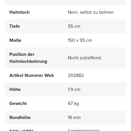
Hahnloch
Nein, selbst zu bohren
Tiefe
55 cm
Maße
150 x 55 cm
Position der
Nicht zutreffend
Hahnlochbohrung
Artikel Nummer Web
202882
Höhe
1.9 cm
Gewicht
67 kg
Randhöhe
19 mm