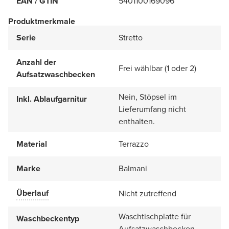
EAN / GTIN
5401100169096
Produktmerkmale
Serie
Stretto
Anzahl der
Frei wählbar (1 oder 2)
Aufsatzwaschbecken
Nein, Stöpsel im
Inkl. Ablaufgarnitur
Lieferumfang nicht
enthalten.
Material
Terrazzo
Marke
Balmani
Überlauf
Nicht zutreffend
Waschtischplatte für
Waschbeckentyp
Aufsatzwaschbecken