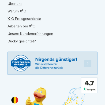
Über uns
Warum X²O
X²O Preisgeschichte
Arbeiten bei X²O
Unsere Kundenerfahrungen
Ducky gesichtet?