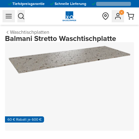
Tiefstpreisgarantie
Schnelle Lieferung
general.navigation.toggle_menu.label
general.navigation.toggle_menu.label
Waschtischplatten
Balmani Stretto Waschtischplatte
60 € Rabatt je 600 €