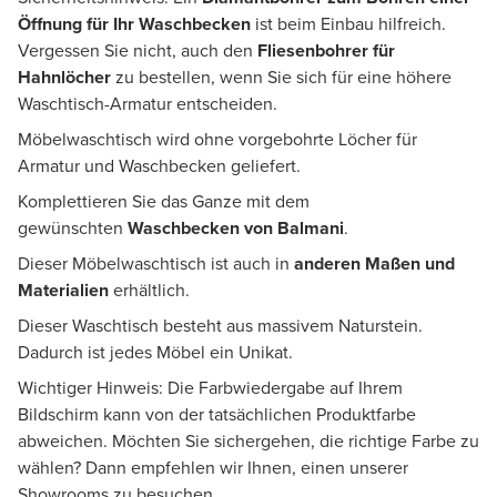
Öffnung für Ihr Waschbecken
ist beim Einbau hilfreich.
Vergessen Sie nicht, auch den
Fliesenbohrer für
Hahnlöcher
zu bestellen, wenn Sie sich für eine höhere
Waschtisch-Armatur entscheiden.
Möbelwaschtisch wird ohne vorgebohrte Löcher für
Armatur und Waschbecken geliefert.
Komplettieren Sie das Ganze mit dem
gewünschten
Waschbecken von Balmani
.
Dieser Möbelwaschtisch ist auch in
anderen Maßen und
Materialien
erhältlich.
Dieser Waschtisch besteht aus massivem Naturstein.
Dadurch ist jedes Möbel ein Unikat.
Wichtiger Hinweis: Die Farbwiedergabe auf Ihrem
Bildschirm kann von der tatsächlichen Produktfarbe
abweichen. Möchten Sie sichergehen, die richtige Farbe zu
wählen? Dann empfehlen wir Ihnen, einen unserer
Showrooms zu besuchen.