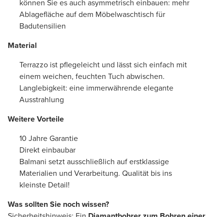
können Sie es auch asymmetrisch einbauen: mehr
Ablagefläche auf dem Möbelwaschtisch für
Badutensilien
Material
Terrazzo ist pflegeleicht und lässt sich einfach mit
einem weichen, feuchten Tuch abwischen.
Langlebigkeit: eine immerwährende elegante
Ausstrahlung
Weitere Vorteile
10 Jahre Garantie
Direkt einbaubar
Balmani setzt ausschließlich auf erstklassige
Materialien und Verarbeitung. Qualität bis ins
kleinste Detail!
Was sollten Sie noch wissen?
Sicherheitshinweis: Ein
Diamantbohrer
zum Bohren einer