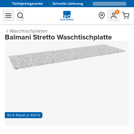
Tiefstpreisgarantie
Schnelle Lieferung
general.navigation.toggle_menu.label
general.navigation.toggle_menu.label
Waschtischplatten
Balmani Stretto Waschtischplatte
60 € Rabatt je 600 €