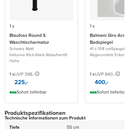
1 x
1 x
Blaufoss Round S
Balmani Giro Arca
Waschtischarmatur
Badspiegel
Schwarz Matt
|
41 x 108 cm
|
Spiegel 
Inklusive Klick-Klack Ablaufventil
|
Abgerundete Ecken
Hohe
1 x
UVP 398,-
1 x
UVP 840,-
225,-
400,-
Sofort lieferbar
Sofort lieferbar
Produktspezifikationen
Technische Informationen zum Produkt
Tiefe
55 cm