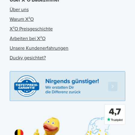
Über uns
Warum X²O
X²O Preisgeschichte
Arbeiten bei X²O
Unsere Kundenerfahrungen
Ducky gesichtet?