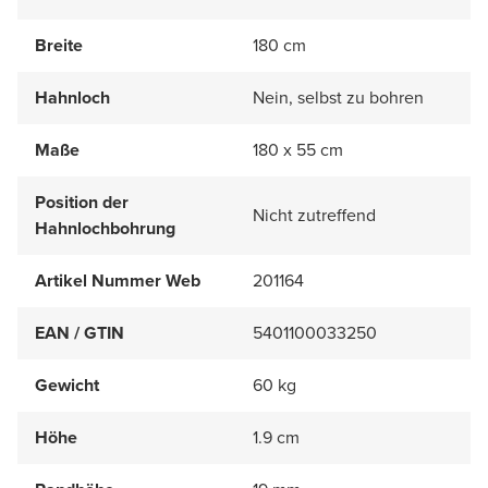
Breite
180 cm
Hahnloch
Nein, selbst zu bohren
Maße
180 x 55 cm
Position der
Nicht zutreffend
Hahnlochbohrung
Artikel Nummer Web
201164
EAN / GTIN
5401100033250
Gewicht
60 kg
Höhe
1.9 cm