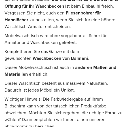
Öffnung für Ihr Waschbecken
ist beim Einbau hilfreich.
Vergessen Sie nicht, auch den
Fliesenbohrer für
Hahnlöcher
zu bestellen, wenn Sie sich für eine höhere
Waschtisch-Armatur entscheiden.
Möbelwaschtisch wird ohne vorgebohrte Löcher für
Armatur und Waschbecken geliefert.
Komplettieren Sie das Ganze mit dem
gewünschten
Waschbecken von Balmani
.
Dieser Möbelwaschtisch ist auch in
anderen Maßen und
Materialien
erhältlich.
Dieser Waschtisch besteht aus massivem Naturstein.
Dadurch ist jedes Möbel ein Unikat.
Wichtiger Hinweis: Die Farbwiedergabe auf Ihrem
Bildschirm kann von der tatsächlichen Produktfarbe
abweichen. Möchten Sie sichergehen, die richtige Farbe zu
wählen? Dann empfehlen wir Ihnen, einen unserer
Showrooms zu besuchen.