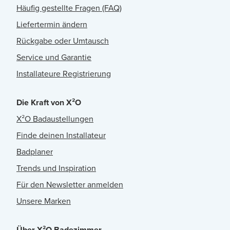
Häufig gestellte Fragen (FAQ)
Liefertermin ändern
Rückgabe oder Umtausch
Service und Garantie
Installateure Registrierung
Die Kraft von X²O
X²O Badaustellungen
Finde deinen Installateur
Badplaner
Trends und Inspiration
Für den Newsletter anmelden
Unsere Marken
Über X²O Badezimmer