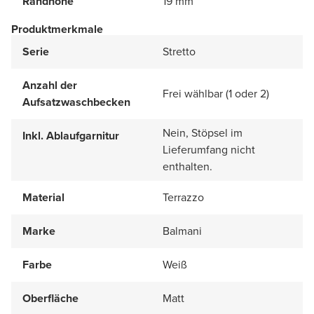
Randhöhe
19 mm
Produktmerkmale
Serie
Stretto
Anzahl der
Frei wählbar (1 oder 2)
Aufsatzwaschbecken
Nein, Stöpsel im
Inkl. Ablaufgarnitur
Lieferumfang nicht
enthalten.
Material
Terrazzo
Marke
Balmani
Farbe
Weiß
Oberfläche
Matt