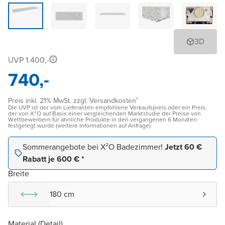
3D
UVP 1.400,-
740,-
Preis inkl. 21% MwSt. zzgl. Versandkosten¹
Die UVP ist der vom Lieferanten empfohlene Verkaufspreis oder ein Preis,
der von X²O auf Basis einer vergleichenden Marktstudie der Preise von
Wettbewerbern für ähnliche Produkte in den vergangenen 6 Monaten
festgelegt wurde (weitere Informationen auf Anfrage)
Sommerangebote bei X²O Badezimmer!
Jetzt 60 €
Rabatt je 600 € *
Breite
180 cm
Material (Detail)