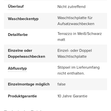
Überlauf
Nicht zutreffend
Waschtischplatte für
Waschbeckentyp
Aufsatzwaschbecken
Terrazzo in Weiß/Schwarz
Detailfarbe
matt
Einzelne oder
Einzel- oder Doppel
Doppelwaschbecken
Waschtischplatte
Stöpsel im Lieferumfang
Abflusstyp
nicht enthalten.
Einzelmontage möglich
false
Produktgarantie
10 Jahre Garantie