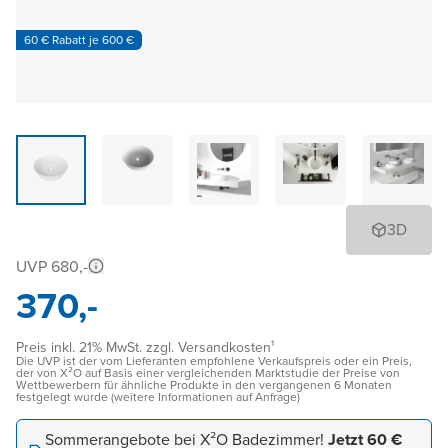
60 € Rabatt je 600 €
3D
UVP 680,-
370,-
Preis inkl. 21% MwSt. zzgl. Versandkosten¹
Die UVP ist der vom Lieferanten empfohlene Verkaufspreis oder ein Preis,
der von X²O auf Basis einer vergleichenden Marktstudie der Preise von
Wettbewerbern für ähnliche Produkte in den vergangenen 6 Monaten
festgelegt wurde (weitere Informationen auf Anfrage)
Sommerangebote bei X²O Badezimmer!
Jetzt 60 €