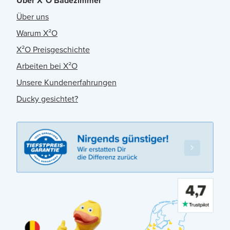
Über X²O Badezimmer
Über uns
Warum X²O
X²O Preisgeschichte
Arbeiten bei X²O
Unsere Kundenerfahrungen
Ducky gesichtet?