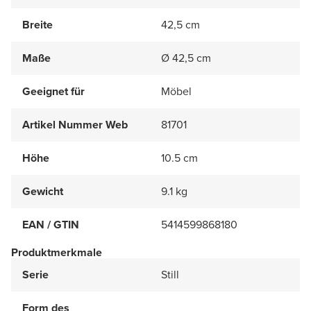
Breite
42,5 cm
Maße
Ø 42,5 cm
Geeignet für
Möbel
Artikel Nummer Web
81701
Höhe
10.5 cm
Gewicht
9.1 kg
EAN / GTIN
5414599868180
Produktmerkmale
Serie
Still
Form des