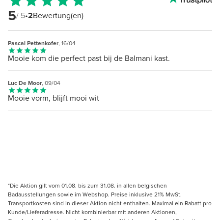
5
/ 5
•
2
Bewertung(en)
Pascal Pettenkofer
, 16/04
Mooie kom die perfect past bij de Balmani kast.
Luc De Moor
, 09/04
Mooie vorm, blijft mooi wit
*Die Aktion gilt vom 01.08. bis zum 31.08. in allen belgischen
Badausstellungen sowie im Webshop. Preise inklusive 21% MwSt.
Transportkosten sind in dieser Aktion nicht enthalten. Maximal ein Rabatt pro
Kunde/Lieferadresse. Nicht kombinierbar mit anderen Aktionen,