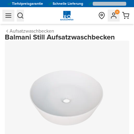
Tiefstpreisgarantie
Schnelle Lieferung
general.navigation.toggle_menu.label
general.navigation.toggle_menu.label
Aufsatzwaschbecken
Balmani Still Aufsatzwaschbecken