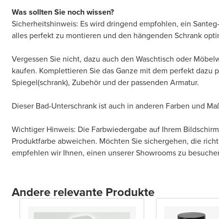
Was sollten Sie noch wissen?
Sicherheitshinweis: Es wird dringend empfohlen, ein Santeg
alles perfekt zu montieren und den hängenden Schrank opti
Vergessen Sie nicht, dazu auch den Waschtisch oder Möbel
kaufen. Komplettieren Sie das Ganze mit dem perfekt dazu 
Spiegel(schrank), Zubehör und der passenden Armatur.
Dieser Bad-Unterschrank ist auch in anderen Farben und Maß
Wichtiger Hinweis: Die Farbwiedergabe auf Ihrem Bildschirm
Produktfarbe abweichen. Möchten Sie sichergehen, die rich
empfehlen wir Ihnen, einen unserer Showrooms zu besuche
Andere relevante Produkte