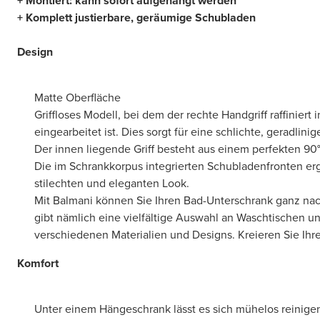
+ Montiert: kann sofort aufgehängt werden
+ Komplett justierbare, geräumige Schubladen
Design
Matte Oberfläche
Griffloses Modell, bei dem der rechte Handgriff raffiniert 
eingearbeitet ist. Dies sorgt für eine schlichte, geradlini
Der innen liegende Griff besteht aus einem perfekten 90
Die im Schrankkorpus integrierten Schubladenfronten er
stilechten und eleganten Look.
Mit Balmani können Sie Ihren Bad-Unterschrank ganz nac
gibt nämlich eine vielfältige Auswahl an Waschtischen 
verschiedenen Materialien und Designs. Kreieren Sie Ihr
Komfort
Unter einem Hängeschrank lässt es sich mühelos reinige