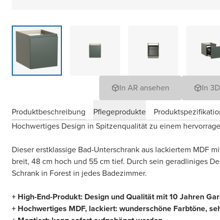
In AR ansehen
In 3
Produktbeschreibung
Pflegeprodukte
Produktspezifikati
Hochwertiges Design in Spitzenqualität zu einem hervorrage
Dieser erstklassige Bad-Unterschrank aus lackiertem MDF mi
breit, 48 cm hoch und 55 cm tief. Durch sein geradliniges D
Schrank in Forest in jedes Badezimmer.
+ High-End-Produkt: Design und Qualität mit 10 Jahren Gar
+ Hochwertiges MDF, lackiert: wunderschöne Farbtöne, se