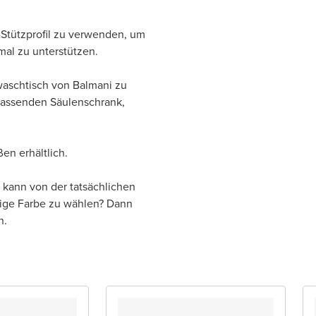
-Stützprofil zu verwenden, um
mal zu unterstützen.
waschtisch von Balmani zu
passenden Säulenschrank,
en erhältlich.
 kann von der tatsächlichen
tige Farbe zu wählen? Dann
n.