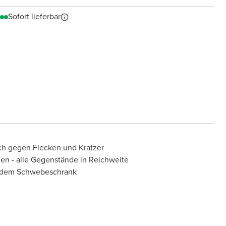
Sofort lieferbar
ch gegen Flecken und Kratzer
en - alle Gegenstände in Reichweite
r dem Schwebeschrank