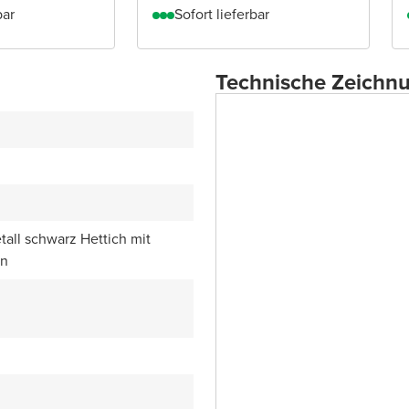
bar
Sofort lieferbar
Technische Zeichn
all schwarz Hettich mit
en