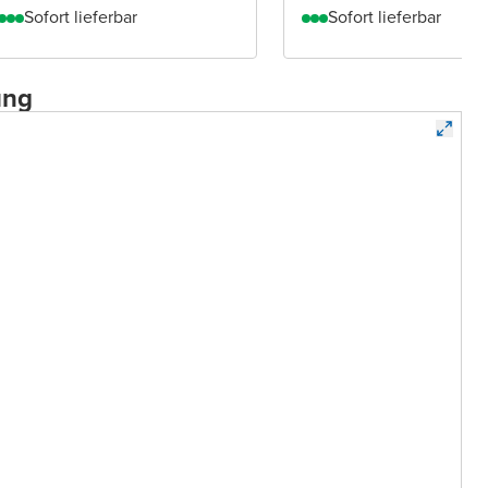
Sofort lieferbar
Sofort lieferbar
ung