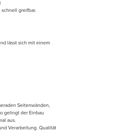
t
schnell greifbar.
nd lässt sich mit einem
 geraden Seitenwänden,
o gelingt der Einbau
mal aus.
 und Verarbeitung. Qualität