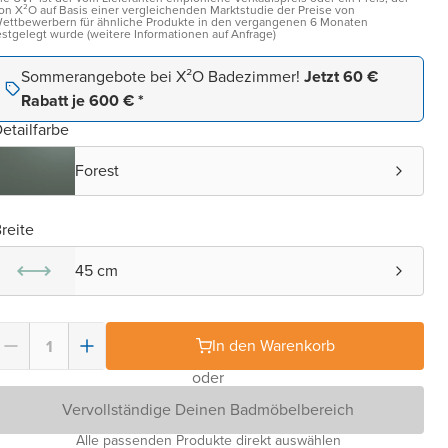
on X²O auf Basis einer vergleichenden Marktstudie der Preise von
ettbewerbern für ähnliche Produkte in den vergangenen 6 Monaten
estgelegt wurde (weitere Informationen auf Anfrage)
Sommerangebote bei X²O Badezimmer!
Jetzt 60 €
Rabatt je 600 € *
etailfarbe
Forest
reite
45 cm
In den Warenkorb
oder
Vervollständige Deinen Badmöbelbereich
Alle passenden Produkte direkt auswählen