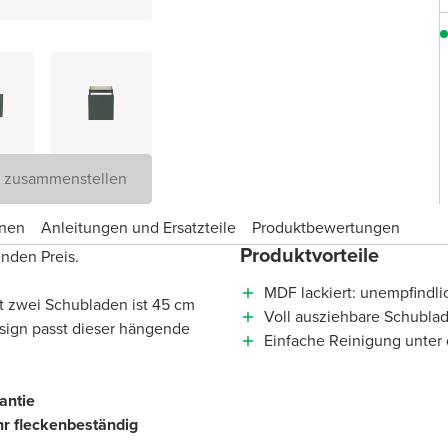
D zusammenstellen
onen
Anleitungen und Ersatzteile
Produktbewertungen
Produktvorteile
nden Preis.
MDF lackiert: unempfindli
t zwei Schubladen ist 45 cm
Voll ausziehbare Schublad
esign passt dieser hängende
Einfache Reinigung unte
antie
hr fleckenbeständig