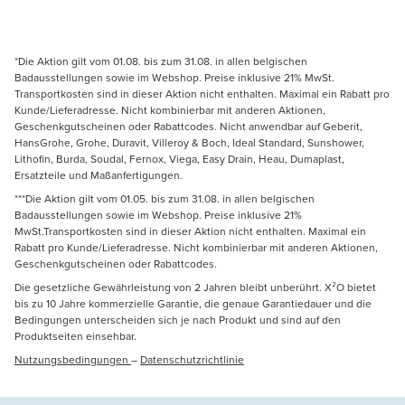
*Die Aktion gilt vom 01.08. bis zum 31.08. in allen belgischen
Badausstellungen sowie im Webshop. Preise inklusive 21% MwSt.
Transportkosten sind in dieser Aktion nicht enthalten. Maximal ein Rabatt pro
Kunde/Lieferadresse. Nicht kombinierbar mit anderen Aktionen,
Geschenkgutscheinen oder Rabattcodes. Nicht anwendbar auf Geberit,
HansGrohe, Grohe, Duravit, Villeroy & Boch, Ideal Standard, Sunshower,
Lithofin, Burda, Soudal, Fernox, Viega, Easy Drain, Heau, Dumaplast,
Ersatzteile und Maßanfertigungen.
***Die Aktion gilt vom 01.05. bis zum 31.08. in allen belgischen
Badausstellungen sowie im Webshop. Preise inklusive 21%
MwSt.Transportkosten sind in dieser Aktion nicht enthalten. Maximal ein
Rabatt pro Kunde/Lieferadresse. Nicht kombinierbar mit anderen Aktionen,
Geschenkgutscheinen oder Rabattcodes.
Die gesetzliche Gewährleistung von 2 Jahren bleibt unberührt. X²O bietet
bis zu 10 Jahre kommerzielle Garantie, die genaue Garantiedauer und die
Bedingungen unterscheiden sich je nach Produkt und sind auf den
Produktseiten einsehbar.
Nutzungsbedingungen
–
Datenschutzrichtlinie