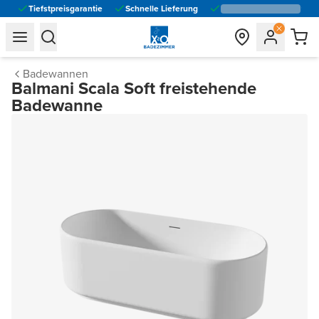
Tiefstpreisgarantie
Schnelle Lieferung
general.navigation.toggle_menu.label
general.navigation.toggle_menu.label
Badewannen
Balmani Scala Soft freistehende
Badewanne