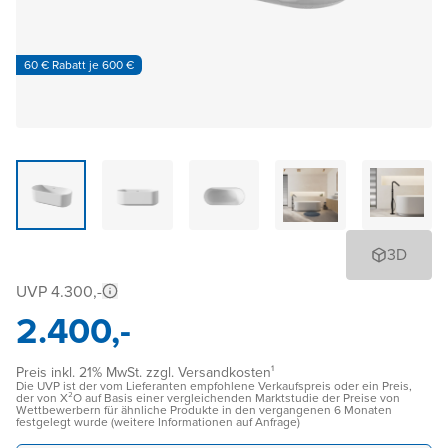
60 € Rabatt je 600 €
3D
UVP 4.300,-
2.400,-
Preis inkl. 21% MwSt. zzgl. Versandkosten¹
Die UVP ist der vom Lieferanten empfohlene Verkaufspreis oder ein Preis,
der von X²O auf Basis einer vergleichenden Marktstudie der Preise von
Wettbewerbern für ähnliche Produkte in den vergangenen 6 Monaten
festgelegt wurde (weitere Informationen auf Anfrage)