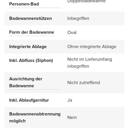
Doppelbadewanne
Personen-Bad
Badewannenstützen
Inbegriffen
Form der Badewanne
Oval
Integrierte Ablage
Ohne integrierte Ablage
Nicht im Lieferumfang
Inkl. Abfluss (Siphon)
inbegriffen
Ausrichtung der
Nicht zutreffend
Badewanne
Inkl. Ablaufgarnitur
Ja
Badewannenabtrennung
Nein
möglich