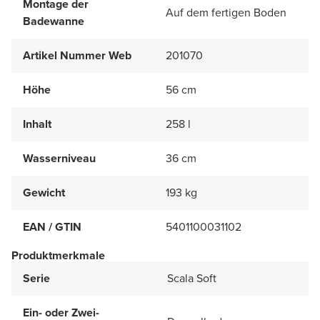
Montage der
Auf dem fertigen Boden
Badewanne
Artikel Nummer Web
201070
Höhe
56 cm
Inhalt
258 l
Wasserniveau
36 cm
Gewicht
193 kg
EAN / GTIN
5401100031102
Produktmerkmale
Serie
Scala Soft
Ein- oder Zwei-