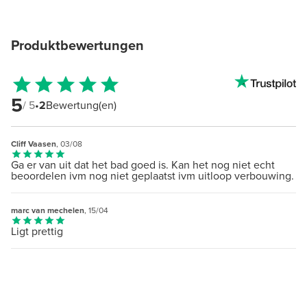
Produktbewertungen
5
/ 5
•
2
Bewertung(en)
Cliff Vaasen
, 03/08
Ga er van uit dat het bad goed is. Kan het nog niet echt
beoordelen ivm nog niet geplaatst ivm uitloop verbouwing.
marc van mechelen
, 15/04
Ligt prettig