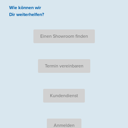
Wie können wir
Dir weiterhelfen
?
Einen Showroom finden
Termin vereinbaren
Kundendienst
Anmelden