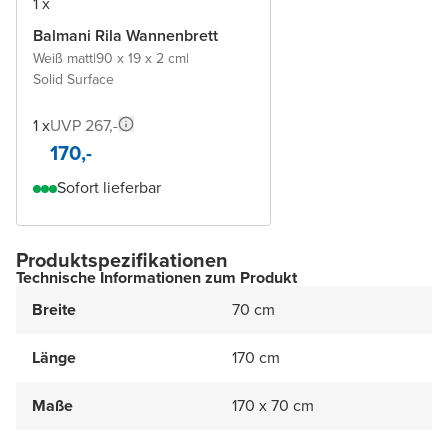
1 x
Balmani Rila Wannenbrett
Weiß matt
|
90 x 19 x 2 cm
|
Solid Surface
1 x
UVP 267,-
170,-
Sofort lieferbar
Produktspezifikationen
Technische Informationen zum Produkt
Breite
70 cm
Länge
170 cm
Maße
170 x 70 cm