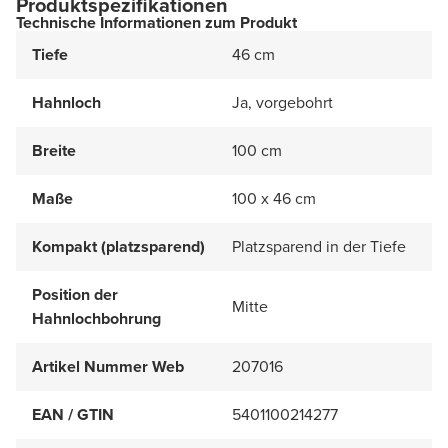
Produktspezifikationen
Technische Informationen zum Produkt
Tiefe
46 cm
Hahnloch
Ja, vorgebohrt
Breite
100 cm
Maße
100 x 46 cm
Kompakt (platzsparend)
Platzsparend in der Tiefe
Position der
Mitte
Hahnlochbohrung
Artikel Nummer Web
207016
EAN / GTIN
5401100214277