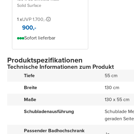
Solid Surface
1 x
UVP 1.700,-
900,-
Sofort lieferbar
Produktspezifikationen
Technische Informationen zum Produkt
Tiefe
55 cm
Breite
130 cm
Maße
130 x 55 cm
Schubladenausführung
Schublade Met
geraden Seit
Passender Badhochschrank