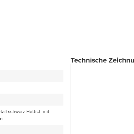
Technische Zeichn
all schwarz Hettich mit
en