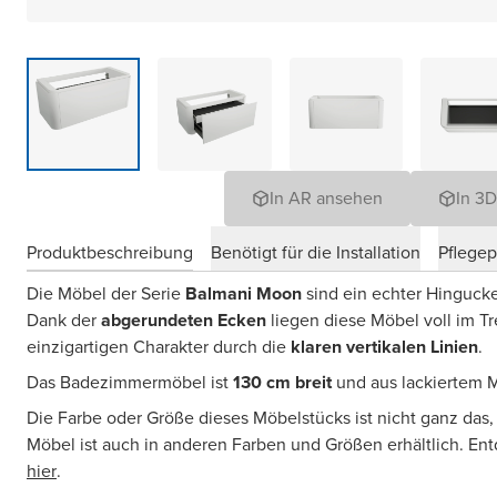
In AR ansehen
In 3
Produktbeschreibung
Benötigt für die Installation
Pflege
Die Möbel der Serie
Balmani Moon
sind ein echter Hingucke
Dank der
abgerundeten Ecken
liegen diese Möbel voll im T
einzigartigen Charakter durch die
klaren vertikalen Linien
.
Das Badezimmermöbel ist
130 cm breit
und aus lackiertem M
Die Farbe oder Größe dieses Möbelstücks ist nicht ganz das
Möbel ist auch in anderen Farben und Größen erhältlich. En
hier
.