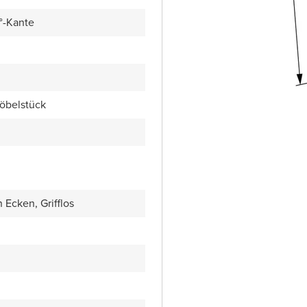
5°-Kante
öbelstück
Ecken, Grifflos