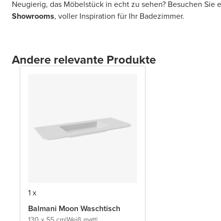
Neugierig, das Möbelstück in echt zu sehen? Besuchen Sie 
Showrooms
, voller Inspiration für Ihr Badezimmer.
Andere relevante Produkte
1 x
Balmani Moon Waschtisch
130 x 55 cm
|
Weiß matt
|