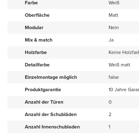
Farbe
Weiß
Oberfläche
Matt
Modular
Nein
Mix & match
Ja
Holzfarbe
Keine Holzfar
Detailfarbe
Weiß matt
Einzelmontage möglich
false
Produktgarantie
10 Jahre Gara
Anzahl der Türen
0
Anzahl der Schubläden
2
Anzahl Innenschubladen
1