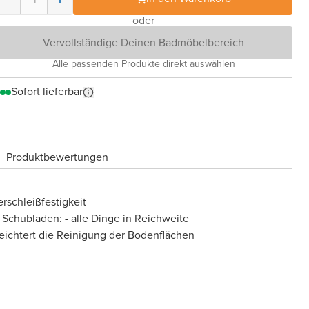
oder
Vervollständige Deinen Badmöbelbereich
Alle passenden Produkte direkt auswählen
Sofort lieferbar
Produktbewertungen
rschleißfestigkeit
 Schubladen: - alle Dinge in Reichweite
eichtert die Reinigung der Bodenflächen