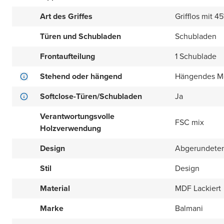
Art des Griffes
Grifflos mit 4
Türen und Schubladen
Schubladen
Frontaufteilung
1 Schublade
Stehend oder hängend
Hängendes M
Softclose-Türen/Schubladen
Ja
Verantwortungsvolle
FSC mix
Holzverwendung
Design
Abgerundeten 
Stil
Design
Material
MDF Lackiert
Marke
Balmani