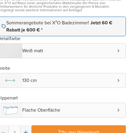
on X²O auf Basis einer vergleichenden Marktstudie der Preise von
ettbewerbern für ähnliche Produkte in den vergangenen 6 Monaten
estgelegt wurde (weitere Informationen auf Anfrage)
Sommerangebote bei X²O Badezimmer!
Jetzt 60 €
Rabatt je 600 € *
etailfarbe
Weiß matt
reite
130 cm
ippenart
Flache Oberfläche
In den Warenkorb