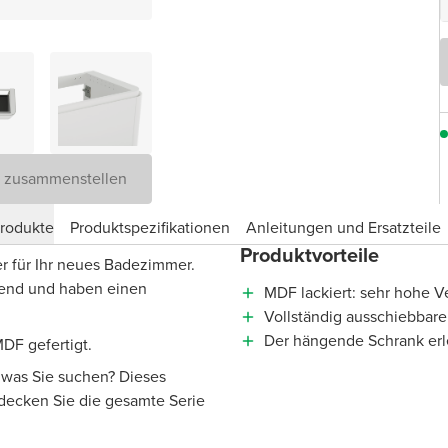
D zusammenstellen
produkte
Produktspezifikationen
Anleitungen und Ersatzteile
Produktvorteile
r für Ihr neues Badezimmer.
rend und haben einen
MDF lackiert: sehr hohe Ve
Vollständig ausschiebbare
Der hängende Schrank erl
DF gefertigt.
, was Sie suchen? Dieses
tdecken Sie die gesamte Serie