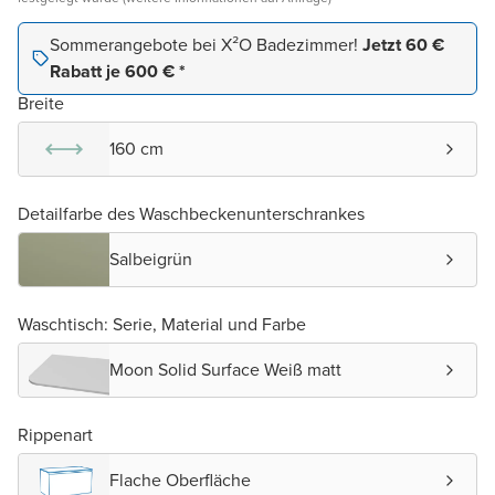
Sommerangebote bei X²O Badezimmer!
Jetzt 60 €
Rabatt je 600 € *
Breite
160 cm
Detailfarbe des Waschbeckenunterschrankes
Salbeigrün
Waschtisch: Serie, Material und Farbe
Moon Solid Surface Weiß matt
Rippenart
Flache Oberfläche