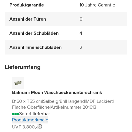
Produktgarantie
10 Jahre Garantie
Anzahl der Türen
0
Anzahl der Schubläden
4
Anzahl Innenschubladen
2
Lieferumfang
Balmani Moon Waschbeckenunterschrank
B160 x T55 cm
|
Salbeigrün
|
Hängend
|
MDF Lackiert
|
Flache Oberfläche
|
Artikelnummer 201613
Sofort lieferbar
Produktmerkmale
UVP 3.800,-