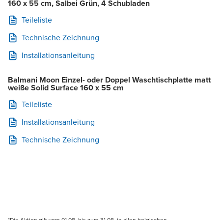
160 x 55 cm, Salbei Grün, 4 Schubladen
Teileliste
Technische Zeichnung
Installationsanleitung
Balmani Moon Einzel- oder Doppel Waschtischplatte matt
weiße Solid Surface 160 x 55 cm
Teileliste
Installationsanleitung
Technische Zeichnung
*Die Aktion gilt vom 01.08. bis zum 31.08. in allen belgischen