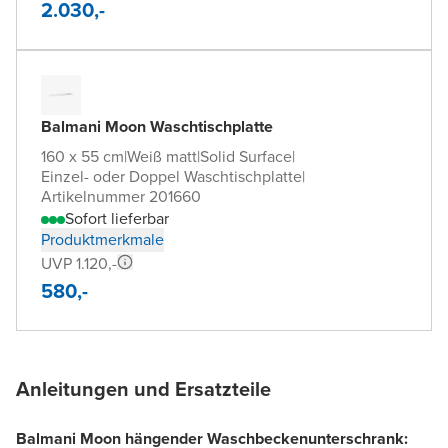
2.030,-
Balmani Moon Waschtischplatte
160 x 55 cm
|
Weiß matt
|
Solid Surface
|
Einzel- oder Doppel Waschtischplatte
|
Artikelnummer 201660
Sofort lieferbar
Produktmerkmale
UVP 1.120,-
580,-
Anleitungen und Ersatzteile
Balmani Moon hängender Waschbeckenunterschrank: