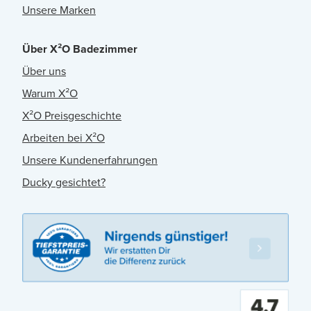
Unsere Marken
Über X²O Badezimmer
Über uns
Warum X²O
X²O Preisgeschichte
Arbeiten bei X²O
Unsere Kundenerfahrungen
Ducky gesichtet?