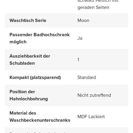
schwarz Hettich mit
geraden Seiten
Waschtisch Serie
Moon
Passender Badhochschrank
Ja
möglich
Ausziehbarkeit der
1
Schubladen
Kompakt (platzsparend)
Standard
Position der
Nicht zutreffend
Hahnlochbohrung
Material des
MDF Lackiert
Waschbeckenunterschranks