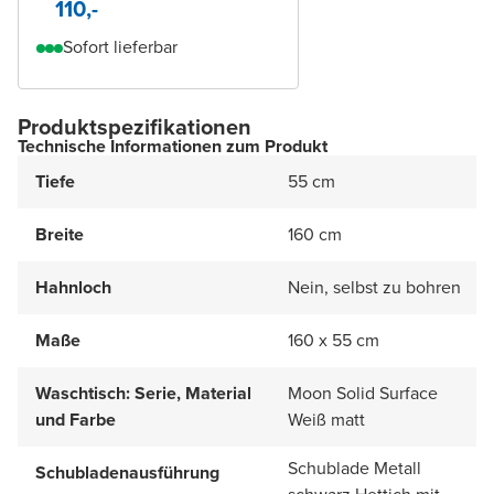
110,-
Sofort lieferbar
Produktspezifikationen
Technische Informationen zum Produkt
Tiefe
55 cm
Breite
160 cm
Hahnloch
Nein, selbst zu bohren
Maße
160 x 55 cm
Waschtisch: Serie, Material
Moon Solid Surface
und Farbe
Weiß matt
Schublade Metall
Schubladenausführung