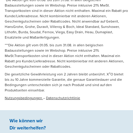
Badausstellungen sowie im Webshop. Preise inklusive 21% MwSt.
Transportkosten sind in dieser Aktion nicht enthalten. Maximal ein Rabatt pro
Kunde/Lieferadresse. Nicht kombinierbar mit anderen Aktionen,
Geschenkgutscheinen oder Rabattcodes. Nicht anwendbar auf Geberit,
HansGrohe, Grohe, Duravit, Villeroy & Boch, Ideal Standard, Sunshower,
Lithofin, Burda, Soudal, Fernox, Viega, Easy Drain, Heau, Dumaplast,
Ersatzteile und Maßanfertigungen.
***Die Aktion gilt vom 01.05. bis zum 31.08. in allen belgischen
Badausstellungen sowie im Webshop. Preise inklusive 21%
MwSt.Transportkosten sind in dieser Aktion nicht enthalten. Maximal ein
Rabatt pro Kunde/Lieferadresse. Nicht kombinierbar mit anderen Aktionen,
Geschenkgutscheinen oder Rabattcodes.
Die gesetzliche Gewährleistung von 2 Jahren bleibt unberührt. X²O bietet
bis zu 10 Jahre kommerzielle Garantie, die genaue Garantiedauer und die
Bedingungen unterscheiden sich je nach Produkt und sind auf den
Produktseiten einsehbar.
Nutzungsbedingungen
–
Datenschutzrichtlinie
Wie können wir
Dir weiterhelfen
?