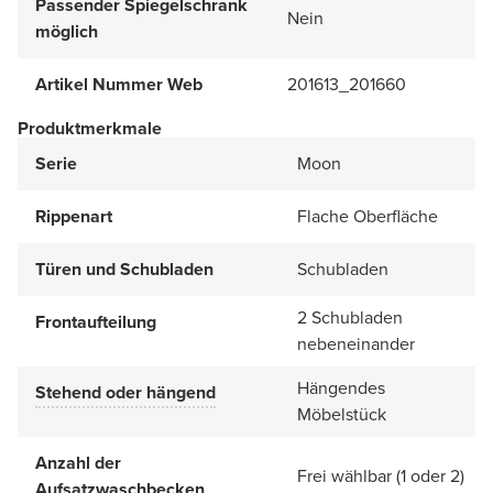
Passender Spiegelschrank
Nein
möglich
Artikel Nummer Web
201613_201660
Produktmerkmale
Serie
Moon
Rippenart
Flache Oberfläche
Türen und Schubladen
Schubladen
2 Schubladen
Frontaufteilung
nebeneinander
Hängendes
Stehend oder hängend
Möbelstück
Anzahl der
Frei wählbar (1 oder 2)
Aufsatzwaschbecken