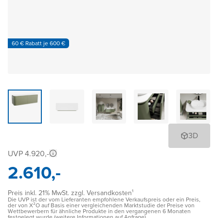
60 € Rabatt je 600 €
3D
UVP 4.920,-
2.610,-
Preis inkl. 21% MwSt. zzgl. Versandkosten¹
Die UVP ist der vom Lieferanten empfohlene Verkaufspreis oder ein Preis,
der von X²O auf Basis einer vergleichenden Marktstudie der Preise von
Wettbewerbern für ähnliche Produkte in den vergangenen 6 Monaten
festgelegt wurde (weitere Informationen auf Anfrage)