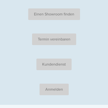
Einen Showroom finden
Termin vereinbaren
Kundendienst
Anmelden