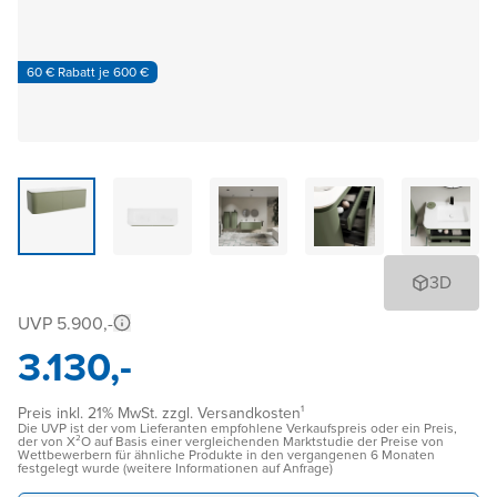
60 € Rabatt je 600 €
3D
UVP 5.900,-
3.130,-
Preis inkl. 21% MwSt. zzgl. Versandkosten¹
Die UVP ist der vom Lieferanten empfohlene Verkaufspreis oder ein Preis,
der von X²O auf Basis einer vergleichenden Marktstudie der Preise von
Wettbewerbern für ähnliche Produkte in den vergangenen 6 Monaten
festgelegt wurde (weitere Informationen auf Anfrage)