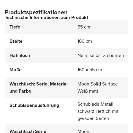
Produktspezifikationen
Technische Informationen zum Produkt
Tiefe
55 cm
Breite
160 cm
Hahnloch
Nein, selbst zu bohren
Maße
160 x 55 cm
Waschtisch: Serie, Material
Moon Solid Surface
und Farbe
Weiß matt
Schublade Metall
Schubladenausführung
schwarz Hettich mit
geraden Seiten
Waschtisch Serie
Moon