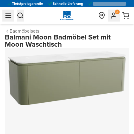
Tiefstpreisgarantie
Schnelle Lieferung
general.navigation.toggle_menu.label
general.navigation.toggle_menu.label
Badmöbelsets
Balmani Moon Badmöbel Set mit
Moon Waschtisch