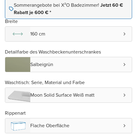
Sommerangebote bei X²O Badezimmer!
Jetzt 60 €
Rabatt je 600 € *
Breite
160 cm
Detailfarbe des Waschbeckenunterschrankes
Salbeigrün
Waschtisch: Serie, Material und Farbe
Moon Solid Surface Weiß matt
Rippenart
Flache Oberfläche