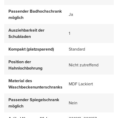
Passender Badhochschrank
Ja
möglich
Ausziehbarkeit der
1
Schubladen
Kompakt (platzsparend)
Standard
Position der
Nicht zutreffend
Hahnlochbohrung
Material des
MDF Lackiert
Waschbeckenunterschranks
Passender Spiegelschrank
Nein
möglich