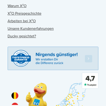
Warum X²O
X²O Preisgeschichte
Arbeiten bei X²O
Unsere Kundenerfahrungen
Ducky gesichtet?