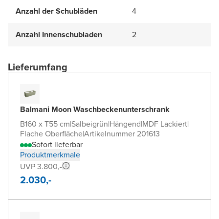
Anzahl der Schubläden
4
Anzahl Innenschubladen
2
Lieferumfang
Balmani Moon Waschbeckenunterschrank
B160 x T55 cm
|
Salbeigrün
|
Hängend
|
MDF Lackiert
|
Flache Oberfläche
|
Artikelnummer 201613
Sofort lieferbar
Produktmerkmale
UVP 3.800,-
2.030,-