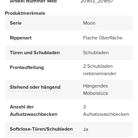
Artikel Nummer Web
201613_201657
Produktmerkmale
Serie
Moon
Rippenart
Flache Oberfläche
Türen und Schubladen
Schubladen
2 Schubladen
Frontaufteilung
nebeneinander
Hängendes
Stehend oder hängend
Möbelstück
Anzahl der
2
Aufsatzwaschbecken
Aufsatzwaschbecken
Softclose-Türen/Schubladen
Ja