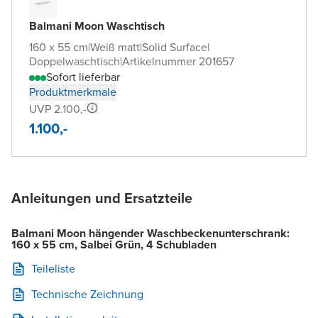
Balmani Moon Waschtisch
160 x 55 cm
|
Weiß matt
|
Solid Surface
|
Doppelwaschtisch
|
Artikelnummer 201657
Sofort lieferbar
Produktmerkmale
UVP 2.100,-
1.100,-
Anleitungen und Ersatzteile
Balmani Moon hängender Waschbeckenunterschrank:
160 x 55 cm, Salbei Grün, 4 Schubladen
Teileliste
Technische Zeichnung