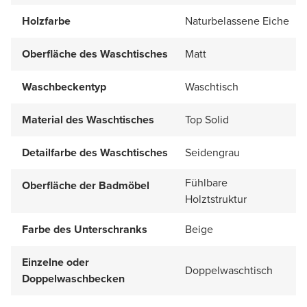
Holzfarbe
Naturbelassene Eiche
Oberfläche des Waschtisches
Matt
Waschbeckentyp
Waschtisch
Material des Waschtisches
Top Solid
Detailfarbe des Waschtisches
Seidengrau
Fühlbare
Oberfläche der Badmöbel
Holztstruktur
Farbe des Unterschranks
Beige
Einzelne oder
Doppelwaschtisch
Doppelwaschbecken