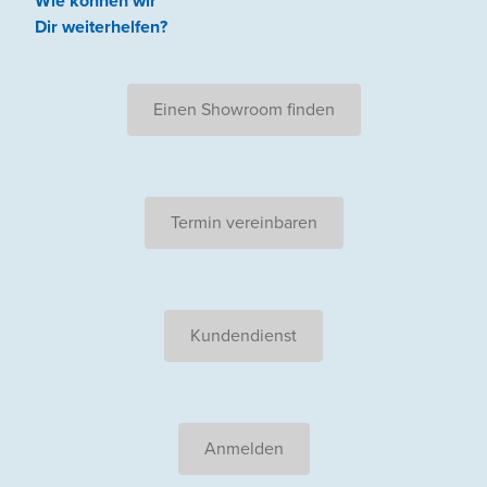
Wie können wir
Dir weiterhelfen
?
Einen Showroom finden
Termin vereinbaren
Kundendienst
Anmelden