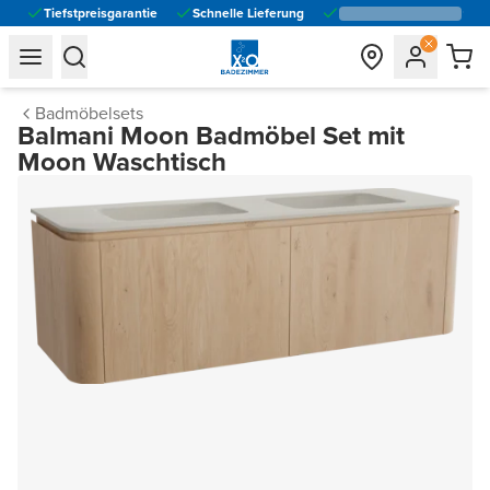
Tiefstpreisgarantie
Schnelle Lieferung
general.navigation.toggle_menu.label
general.navigation.toggle_menu.label
Badmöbelsets
Balmani Moon Badmöbel Set mit
Moon Waschtisch