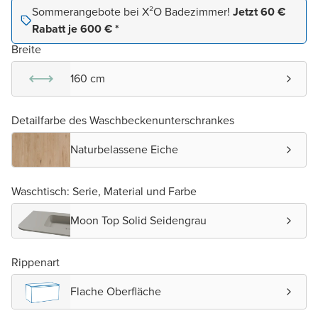
Sommerangebote bei X²O Badezimmer!
Jetzt 60 €
Rabatt je 600 € *
Breite
160 cm
Detailfarbe des Waschbeckenunterschrankes
Naturbelassene Eiche
Waschtisch: Serie, Material und Farbe
Moon Top Solid Seidengrau
Rippenart
Flache Oberfläche