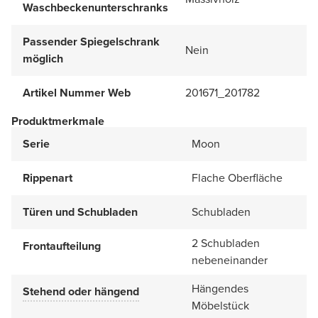
Waschbeckenunterschranks
Passender Spiegelschrank
Nein
möglich
Artikel Nummer Web
201671_201782
Produktmerkmale
Serie
Moon
Rippenart
Flache Oberfläche
Türen und Schubladen
Schubladen
2 Schubladen
Frontaufteilung
nebeneinander
Hängendes
Stehend oder hängend
Möbelstück