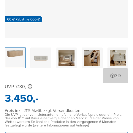
60 € Rabatt je 600 €
3D
UVP 7.180,-
3.450,-
Preis inkl. 21% MwSt. zzgl. Versandkosten¹
Die UVP ist der vom Lieferanten empfohlene Verkaufspreis oder ein Preis,
der von X²O auf Basis einer vergleichenden Marktstudie der Preise von
Wettbewerbern für ähnliche Produkte in den vergangenen 6 Monaten
festgelegt wurde (weitere Informationen auf Anfrage)