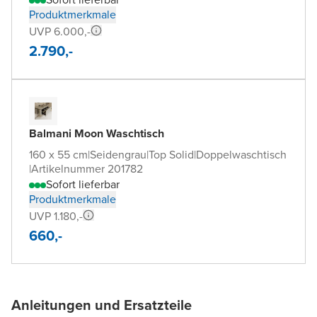
Produktmerkmale
UVP 6.000,-
2.790,-
Balmani Moon Waschtisch
160 x 55 cm
|
Seidengrau
|
Top Solid
|
Doppelwaschtisch
|
Artikelnummer 201782
Sofort lieferbar
Produktmerkmale
UVP 1.180,-
660,-
Anleitungen und Ersatzteile