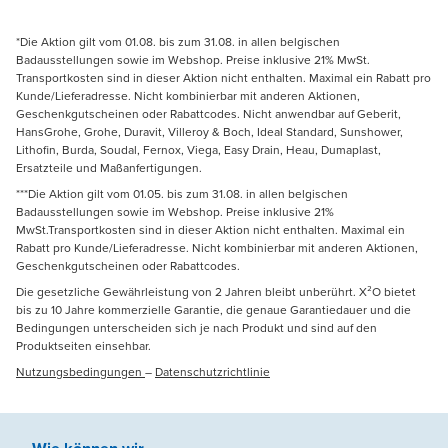
*Die Aktion gilt vom 01.08. bis zum 31.08. in allen belgischen
Badausstellungen sowie im Webshop. Preise inklusive 21% MwSt.
Transportkosten sind in dieser Aktion nicht enthalten. Maximal ein Rabatt pro
Kunde/Lieferadresse. Nicht kombinierbar mit anderen Aktionen,
Geschenkgutscheinen oder Rabattcodes. Nicht anwendbar auf Geberit,
HansGrohe, Grohe, Duravit, Villeroy & Boch, Ideal Standard, Sunshower,
Lithofin, Burda, Soudal, Fernox, Viega, Easy Drain, Heau, Dumaplast,
Ersatzteile und Maßanfertigungen.
***Die Aktion gilt vom 01.05. bis zum 31.08. in allen belgischen
Badausstellungen sowie im Webshop. Preise inklusive 21%
MwSt.Transportkosten sind in dieser Aktion nicht enthalten. Maximal ein
Rabatt pro Kunde/Lieferadresse. Nicht kombinierbar mit anderen Aktionen,
Geschenkgutscheinen oder Rabattcodes.
Die gesetzliche Gewährleistung von 2 Jahren bleibt unberührt. X²O bietet
bis zu 10 Jahre kommerzielle Garantie, die genaue Garantiedauer und die
Bedingungen unterscheiden sich je nach Produkt und sind auf den
Produktseiten einsehbar.
Nutzungsbedingungen
–
Datenschutzrichtlinie