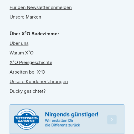
Für den Newsletter anmelden
Unsere Marken
Über X²O Badezimmer
Über uns
Warum X²O
X²O Preisgeschichte
Arbeiten bei X²O
Unsere Kundenerfahrungen
Ducky gesichtet?