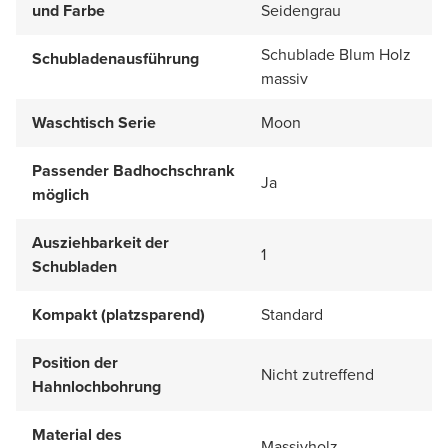
und Farbe
Seidengrau
Schublade Blum Holz
Schubladenausführung
massiv
Waschtisch Serie
Moon
Passender Badhochschrank
Ja
möglich
Ausziehbarkeit der
1
Schubladen
Kompakt (platzsparend)
Standard
Position der
Nicht zutreffend
Hahnlochbohrung
Material des
Massivholz