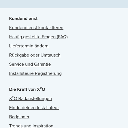
Kundendienst
Kundendienst kontaktieren
Häufig gestellte Fragen (FAQ)
Liefertermin ändern
Rückgabe oder Umtausch
Service und Garantie
Installateure Registrierung
Die Kraft von X²O
X²O Badaustellungen
Finde deinen Installateur
Badplaner
Trends und Inspiration