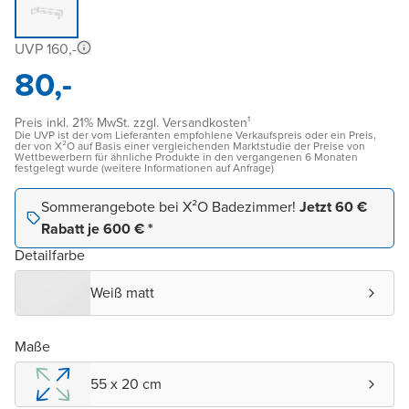
UVP 160,-
80,-
Preis inkl. 21% MwSt. zzgl. Versandkosten¹
Die UVP ist der vom Lieferanten empfohlene Verkaufspreis oder ein Preis,
der von X²O auf Basis einer vergleichenden Marktstudie der Preise von
Wettbewerbern für ähnliche Produkte in den vergangenen 6 Monaten
festgelegt wurde (weitere Informationen auf Anfrage)
Sommerangebote bei X²O Badezimmer!
Jetzt 60 €
Rabatt je 600 € *
Detailfarbe
Weiß matt
Maße
55 x 20 cm