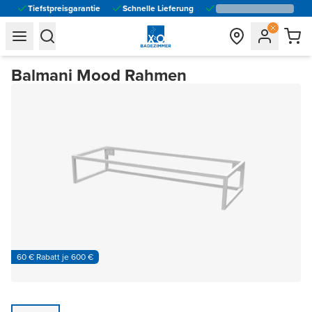
Tiefstpreisgarantie
Schnelle Lieferung
general.navigation.toggle_menu.label
general.navigation.toggle_menu.label
Balmani Mood Rahmen
60 € Rabatt je 600 €