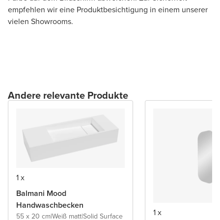
empfehlen wir eine Produktbesichtigung in einem unserer
vielen Showrooms.
Andere relevante Produkte
1 x
Balmani Mood
Handwaschbecken
1 x
55 x 20 cm
|
Weiß matt
|
Solid Surface