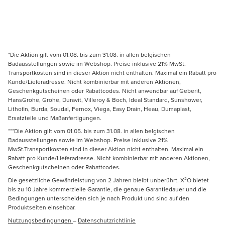
*Die Aktion gilt vom 01.08. bis zum 31.08. in allen belgischen
Badausstellungen sowie im Webshop. Preise inklusive 21% MwSt.
Transportkosten sind in dieser Aktion nicht enthalten. Maximal ein Rabatt pro
Kunde/Lieferadresse. Nicht kombinierbar mit anderen Aktionen,
Geschenkgutscheinen oder Rabattcodes. Nicht anwendbar auf Geberit,
HansGrohe, Grohe, Duravit, Villeroy & Boch, Ideal Standard, Sunshower,
Lithofin, Burda, Soudal, Fernox, Viega, Easy Drain, Heau, Dumaplast,
Ersatzteile und Maßanfertigungen.
***Die Aktion gilt vom 01.05. bis zum 31.08. in allen belgischen
Badausstellungen sowie im Webshop. Preise inklusive 21%
MwSt.Transportkosten sind in dieser Aktion nicht enthalten. Maximal ein
Rabatt pro Kunde/Lieferadresse. Nicht kombinierbar mit anderen Aktionen,
Geschenkgutscheinen oder Rabattcodes.
Die gesetzliche Gewährleistung von 2 Jahren bleibt unberührt. X²O bietet
bis zu 10 Jahre kommerzielle Garantie, die genaue Garantiedauer und die
Bedingungen unterscheiden sich je nach Produkt und sind auf den
Produktseiten einsehbar.
Nutzungsbedingungen
–
Datenschutzrichtlinie