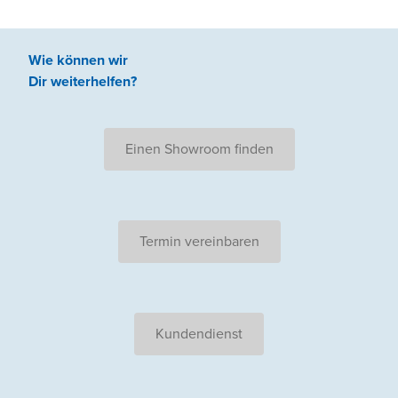
Wie können wir
Dir weiterhelfen
?
Einen Showroom finden
Termin vereinbaren
Kundendienst