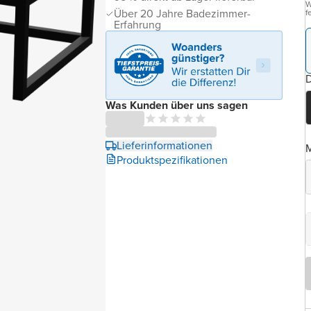
W
Über 20 Jahre Badezimmer-
f
Erfahrung
D
Was Kunden über uns sagen
Lieferinformationen
Produktspezifikationen