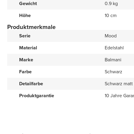
Gewicht
0.9 kg
Höhe
10 cm
Produktmerkmale
Serie
Mood
Material
Edelstahl
Marke
Balmani
Farbe
Schwarz
Detailfarbe
Schwarz matt
Produktgarantie
10 Jahre Gara