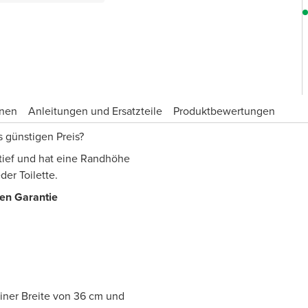
onen
Anleitungen und Ersatzteile
Produktbewertungen
 günstigen Preis?
 tief und hat eine Randhöhe
eder Toilette.
ren Garantie
iner Breite von 36 cm und