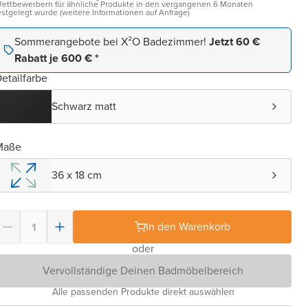
ettbewerbern für ähnliche Produkte in den vergangenen 6 Monaten
estgelegt wurde (weitere Informationen auf Anfrage)
Sommerangebote bei X²O Badezimmer!
Jetzt 60 €
Rabatt je 600 € *
etailfarbe
Schwarz matt
Maße
36 x 18 cm
In den Warenkorb
oder
Vervollständige Deinen Badmöbelbereich
Alle passenden Produkte direkt auswählen