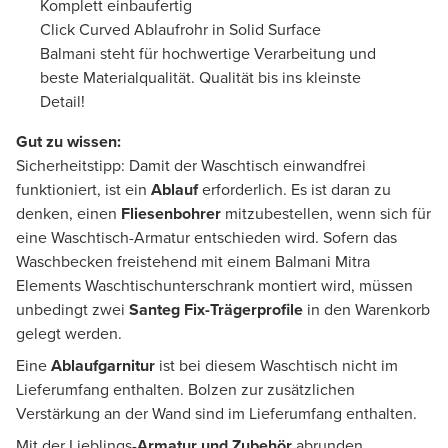
Komplett einbaufertig
Click Curved Ablaufrohr in Solid Surface
Balmani steht für hochwertige Verarbeitung und
beste Materialqualität. Qualität bis ins kleinste
Detail!
Gut zu wissen:
Sicherheitstipp: Damit der Waschtisch einwandfrei
funktioniert, ist ein
Ablauf
erforderlich. Es ist daran zu
denken, einen
Fliesenbohrer
mitzubestellen, wenn sich für
eine Waschtisch-Armatur entschieden wird. Sofern das
Waschbecken freistehend mit einem Balmani Mitra
Elements Waschtischunterschrank montiert wird, müssen
unbedingt zwei
Santeg Fix-Trägerprofile
in den Warenkorb
gelegt werden.
Eine
Ablaufgarnitur
ist bei diesem Waschtisch nicht im
Lieferumfang enthalten. Bolzen zur zusätzlichen
Verstärkung an der Wand sind im Lieferumfang enthalten.
Mit der Lieblings-
Armatur und Zubehör
abrunden.