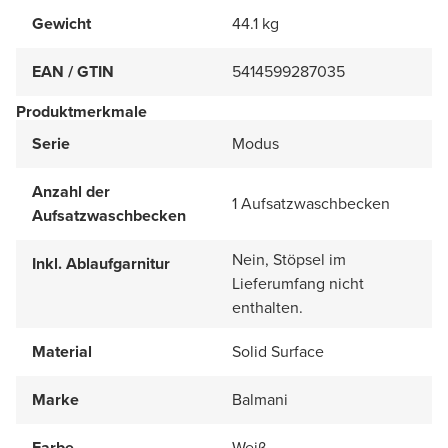
Gewicht
44.1 kg
EAN / GTIN
5414599287035
Produktmerkmale
Serie
Modus
Anzahl der
1 Aufsatzwaschbecken
Aufsatzwaschbecken
Nein, Stöpsel im
Inkl. Ablaufgarnitur
Lieferumfang nicht
enthalten.
Material
Solid Surface
Marke
Balmani
Farbe
Weiß