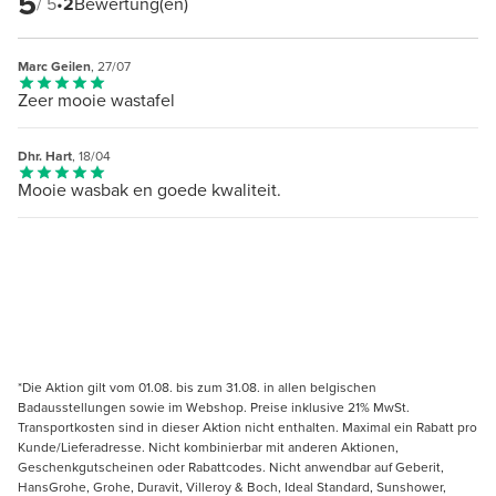
5
/ 5
•
2
Bewertung(en)
Marc Geilen
, 27/07
Zeer mooie wastafel
Dhr. Hart
, 18/04
Mooie wasbak en goede kwaliteit.
*Die Aktion gilt vom 01.08. bis zum 31.08. in allen belgischen
Badausstellungen sowie im Webshop. Preise inklusive 21% MwSt.
Transportkosten sind in dieser Aktion nicht enthalten. Maximal ein Rabatt pro
Kunde/Lieferadresse. Nicht kombinierbar mit anderen Aktionen,
Geschenkgutscheinen oder Rabattcodes. Nicht anwendbar auf Geberit,
HansGrohe, Grohe, Duravit, Villeroy & Boch, Ideal Standard, Sunshower,