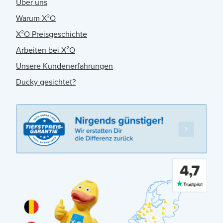
Über uns
Warum X²O
X²O Preisgeschichte
Arbeiten bei X²O
Unsere Kundenerfahrungen
Ducky gesichtet?