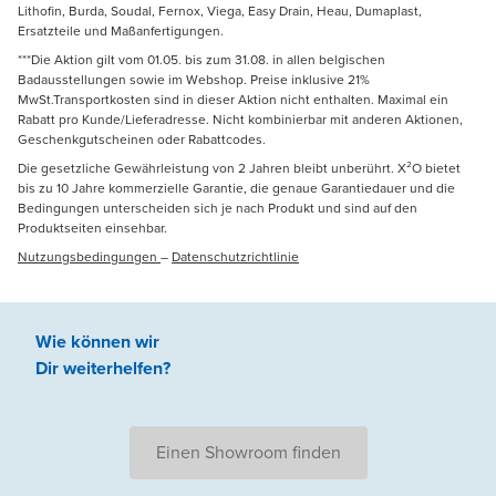
Lithofin, Burda, Soudal, Fernox, Viega, Easy Drain, Heau, Dumaplast,
Ersatzteile und Maßanfertigungen.
***Die Aktion gilt vom 01.05. bis zum 31.08. in allen belgischen
Badausstellungen sowie im Webshop. Preise inklusive 21%
MwSt.Transportkosten sind in dieser Aktion nicht enthalten. Maximal ein
Rabatt pro Kunde/Lieferadresse. Nicht kombinierbar mit anderen Aktionen,
Geschenkgutscheinen oder Rabattcodes.
Die gesetzliche Gewährleistung von 2 Jahren bleibt unberührt. X²O bietet
bis zu 10 Jahre kommerzielle Garantie, die genaue Garantiedauer und die
Bedingungen unterscheiden sich je nach Produkt und sind auf den
Produktseiten einsehbar.
Nutzungsbedingungen
–
Datenschutzrichtlinie
Wie können wir
Dir weiterhelfen
?
Einen Showroom finden