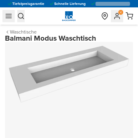
Tiefstpreisgarantie
Schnelle Lieferung
general.navigation.toggle_menu.label
general.navigation.toggle_menu.label
Waschtische
Balmani Modus Waschtisch