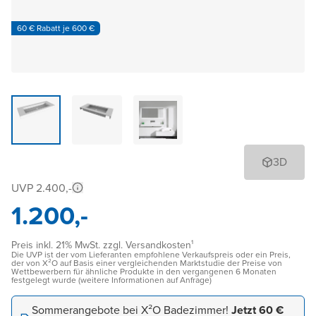
60 € Rabatt je 600 €
3D
UVP 2.400,-
1.200,-
Preis inkl. 21% MwSt. zzgl. Versandkosten¹
Die UVP ist der vom Lieferanten empfohlene Verkaufspreis oder ein Preis,
der von X²O auf Basis einer vergleichenden Marktstudie der Preise von
Wettbewerbern für ähnliche Produkte in den vergangenen 6 Monaten
festgelegt wurde (weitere Informationen auf Anfrage)
Sommerangebote bei X²O Badezimmer!
Jetzt 60 €