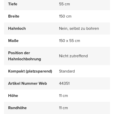
Tiefe
55 cm
Breite
150 cm
Hahnloch
Nein, selbst zu bohren
Maße
150 x 55 cm
Position der
Nicht zutreffend
Hahnlochbohrung
Kompakt (platzsparend)
Standard
Artikel Nummer Web
44351
Höhe
11 cm
Randhöhe
11 cm